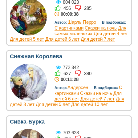
804 023
496
285
00:09:38
Шарль Перро
Автор:
В подборках:
С картинками
Сказки на ночь
Для
самых маленьких
Для детей 4 лет
Для детей 5 лет
Для детей 6 лет
Для детей 7 лет
Снежная Королева
772 342
627
390
00:11:28
Андерсен
С
Автор:
В подборках:
картинками
Сказки на ночь
Для
детей 6 лет
Для детей 7 лет
Для
детей 8 лет
Для детей 9 лет
Для детей 10 лет
Сивка-Бурка
703 628