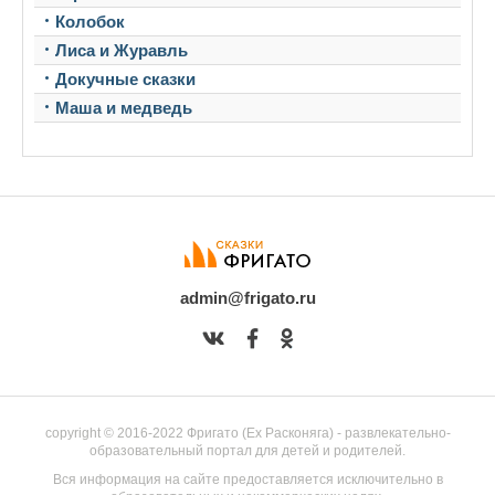
Колобок
Лиса и Журавль
Докучные сказки
Маша и медведь
admin@frigato.ru
copyright © 2016-2022 Фригато (Ex Расконяга) - развлекательно-
образовательный портал для детей и родителей.
Вся информация на сайте предоставляется исключительно в