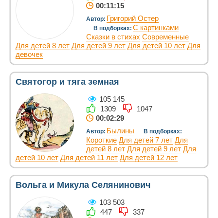
00:11:15
Григорий Остер
Автор:
С картинками
В подборках:
Сказки в стихах
Современные
Для детей 8 лет
Для детей 9 лет
Для детей 10 лет
Для
девочек
Святогор и тяга земная
105 145
1309
1047
00:02:29
Былины
Автор:
В подборках:
Короткие
Для детей 7 лет
Для
детей 8 лет
Для детей 9 лет
Для
детей 10 лет
Для детей 11 лет
Для детей 12 лет
Вольга и Микула Селянинович
103 503
447
337