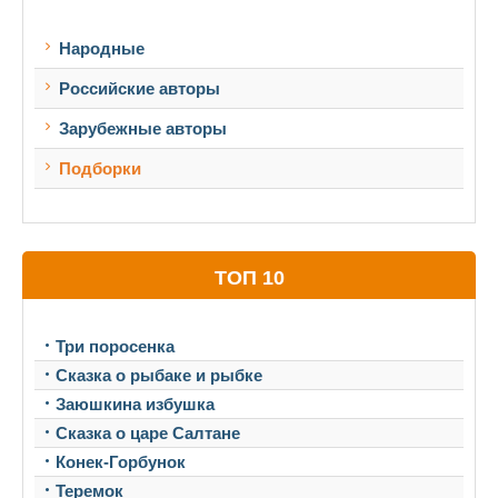
Народные
Российские авторы
Зарубежные авторы
Подборки
ТОП 10
Три поросенка
Сказка о рыбаке и рыбке
Заюшкина избушка
Сказка о царе Салтане
Конек-Горбунок
Теремок