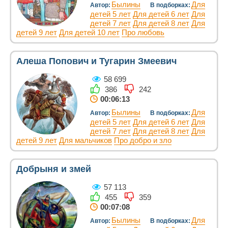
Былины
Для
Автор:
В подборках:
детей 5 лет
Для детей 6 лет
Для
детей 7 лет
Для детей 8 лет
Для
детей 9 лет
Для детей 10 лет
Про любовь
Алеша Попович и Тугарин Змеевич
58 699
386
242
00:06:13
Былины
Для
Автор:
В подборках:
детей 5 лет
Для детей 6 лет
Для
детей 7 лет
Для детей 8 лет
Для
детей 9 лет
Для мальчиков
Про добро и зло
Добрыня и змей
57 113
455
359
00:07:08
Былины
Для
Автор:
В подборках: