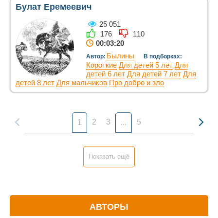
Булат Еремеевич
25 051
176
110
00:03:20
Былины
Автор:
В подборках:
Короткие
Для детей 5 лет
Для
детей 6 лет
Для детей 7 лет
Для
детей 8 лет
Для мальчиков
Про добро и зло
2
3
5
1
...
Показать ещё
АВТОРЫ