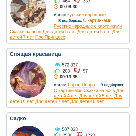
464
333
00:09:30
Русские народные
Автор:
С картинками
В подборках:
Русские народные с картинками
Сказки на ночь
Для детей 5 лет
Для детей 6 лет
Для
детей 7 лет
Про Принцесс
Спящая красавица
572 837
208
97
00:13:35
Шарль Перро
Автор:
В подборках:
С картинками
Сказки на ночь
Для
детей 4 лет
Для детей 5 лет
Для
детей 6 лет
Для детей 7 лет
Для детей 8 лет
Садко
507 038
2596
1720