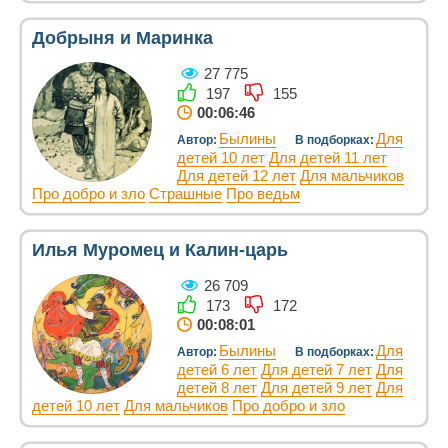
Добрыня и Маринка
27 775
197
155
00:06:46
Былины
Для
Автор:
В подборках:
детей 10 лет
Для детей 11 лет
Для детей 12 лет
Для мальчиков
Про добро и зло
Страшные
Про ведьм
Илья Муромец и Калин-царь
26 709
173
172
00:08:01
Былины
Для
Автор:
В подборках:
детей 6 лет
Для детей 7 лет
Для
детей 8 лет
Для детей 9 лет
Для
детей 10 лет
Для мальчиков
Про добро и зло