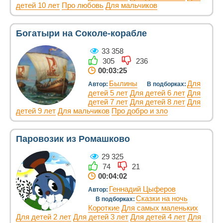
детей 10 лет
Про любовь
Для мальчиков
Богатыри на Соколе-корабле
33 358
305
236
00:03:25
Былины
Для
Автор:
В подборках:
детей 5 лет
Для детей 6 лет
Для
детей 7 лет
Для детей 8 лет
Для
детей 9 лет
Для мальчиков
Про добро и зло
Паровозик из Ромашково
29 325
74
21
00:04:02
Геннадий Цыферов
Автор:
Сказки на ночь
В подборках:
Короткие
Для самых маленьких
Для детей 2 лет
Для детей 3 лет
Для детей 4 лет
Для