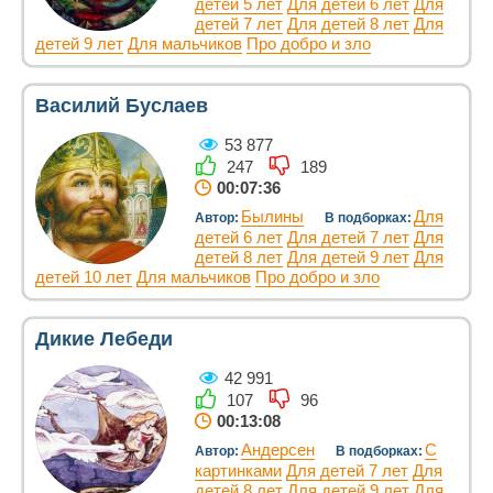
детей 5 лет
Для детей 6 лет
Для
детей 7 лет
Для детей 8 лет
Для
детей 9 лет
Для мальчиков
Про добро и зло
Василий Буслаев
53 877
247
189
00:07:36
Былины
Для
Автор:
В подборках:
детей 6 лет
Для детей 7 лет
Для
детей 8 лет
Для детей 9 лет
Для
детей 10 лет
Для мальчиков
Про добро и зло
Дикие Лебеди
42 991
107
96
00:13:08
Андерсен
С
Автор:
В подборках:
картинками
Для детей 7 лет
Для
детей 8 лет
Для детей 9 лет
Для