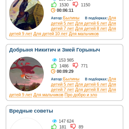
1530
1150
00:06:11
Былины
Для
Автор:
В подборках:
детей 5 лет
Для детей 6 лет
Для
детей 7 лет
Для детей 8 лет
Для
детей 9 лет
Для детей 10 лет
Для мальчиков
Добрыня Никитич и Змей Горыныч
153 985
1486
771
00:09:29
Былины
Для
Автор:
В подборках:
детей 5 лет
Для детей 6 лет
Для
детей 7 лет
Для детей 8 лет
Для
детей 9 лет
Для мальчиков
Про добро и зло
Вредные советы
147 624
181
89