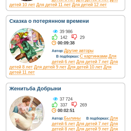
детей 10 лет
Для детей 11 лет
Для детей 12 лет
Сказка о потерянном времени
39 986
142
29
00:09:38
Другие авторы
Автор:
С картинками
Для
В подборках:
детей 6 лет
Для детей 7 лет
Для
детей 8 лет
Для детей 9 лет
Для детей 10 лет
Для
детей 11 лет
Женитьба Добрыни
37 724
337
269
00:02:51
Былины
Для
Автор:
В подборках:
детей 6 лет
Для детей 7 лет
Для
детей 8 лет
Для детей 9 лет
Для