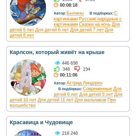
00:08:18
Былины
С
Автор:
В подборках:
картинками
Русские народные с
картинками
Сказки на ночь
Для
детей 5 лет
Для детей 6 лет
Для детей 7 лет
Для
детей 8 лет
Карлсон, который живёт на крыше
446 698
348
194
00:11:06
Астрид Линдгрен
Автор:
Современные
Для
В подборках:
детей 8 лет
Для детей 9 лет
Для
детей 10 лет
Для детей 11 лет
Для мальчиков
Про
волшебство
Красавица и Чудовище
218 248