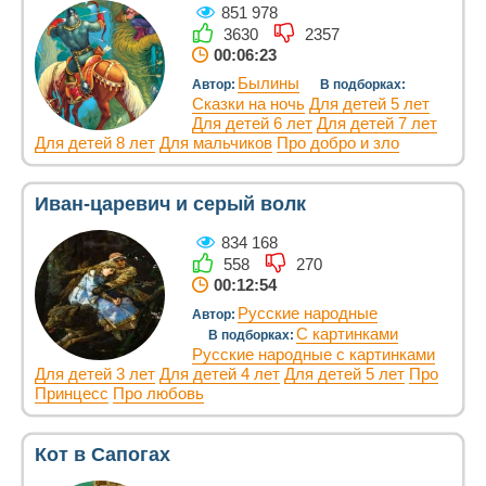
851 978
3630
2357
00:06:23
Былины
Автор:
В подборках:
Сказки на ночь
Для детей 5 лет
Для детей 6 лет
Для детей 7 лет
Для детей 8 лет
Для мальчиков
Про добро и зло
Иван-царевич и серый волк
834 168
558
270
00:12:54
Русские народные
Автор:
С картинками
В подборках:
Русские народные с картинками
Для детей 3 лет
Для детей 4 лет
Для детей 5 лет
Про
Принцесс
Про любовь
Кот в Сапогах