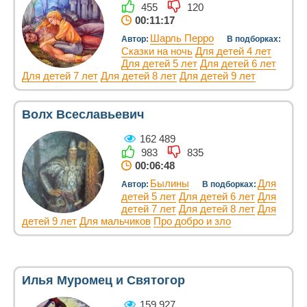
455
120
00:11:17
Шарль Перро
Автор:
В подборках:
Сказки на ночь
Для детей 4 лет
Для детей 5 лет
Для детей 6 лет
Для детей 7 лет
Для детей 8 лет
Для детей 9 лет
Волх Всеславьевич
162 489
983
835
00:06:48
Былины
Для
Автор:
В подборках:
детей 5 лет
Для детей 6 лет
Для
детей 7 лет
Для детей 8 лет
Для
детей 9 лет
Для мальчиков
Про добро и зло
Илья Муромец и Святогор
159 927