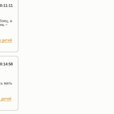
0:11:11
боец, а
нь –
 детей
0:14:58
сь мать
 детей