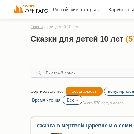
Российские авторы
Зарубежны
Сказки
/
Для детей 10 лет
Сказки для детей 10 лет
(5
Сортировать по:
посещаемости
популярност
Время чтения:
Всё
Всего 570 результатов
Сказка о мертвой царевне и о семи