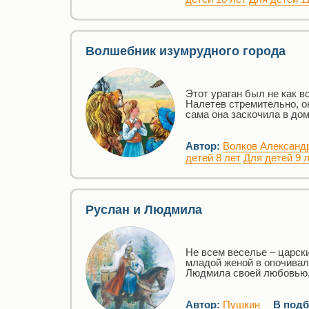
Волшебник изумрудного города
Этот ураган был не как в
Налетев стремительно, о
сама она заскочила в до
Автор:
Волков Александ
детей 8 лет
Для детей 9 
Руслан и Людмила
Не всем веселье – царск
младой женой в опочивал
Людмила своей любовью, 
Автор:
Пушкин
В подб