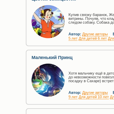
Купив связку баранок, Ж
витрины. Почуяв, что кл
следом собаку. Собака д
Автор:
Другие авторы
5 лет
Для детей 6 лет
Для
Маленький Принц
Хотя мальчику ещё в дет
до невозможности повезл
посадку в Сахаре) встре
Автор:
Другие авторы
9 лет
Для детей 10 лет
Дл