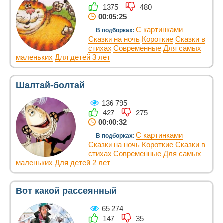
1375
480
00:05:25
С картинками
В подборках:
Сказки на ночь
Короткие
Сказки в
стихах
Современные
Для самых
маленьких
Для детей 3 лет
Шалтай-болтай
136 795
427
275
00:00:32
С картинками
В подборках:
Сказки на ночь
Короткие
Сказки в
стихах
Современные
Для самых
маленьких
Для детей 2 лет
Вот какой рассеянный
65 274
147
35