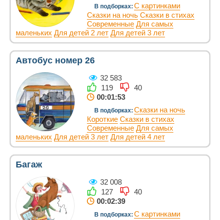
С картинками
В подборках:
Сказки на ночь
Сказки в стихах
Современные
Для самых
маленьких
Для детей 2 лет
Для детей 3 лет
Автобус номер 26
32 583
119
40
00:01:53
Сказки на ночь
В подборках:
Короткие
Сказки в стихах
Современные
Для самых
маленьких
Для детей 3 лет
Для детей 4 лет
Багаж
32 008
127
40
00:02:39
С картинками
В подборках: