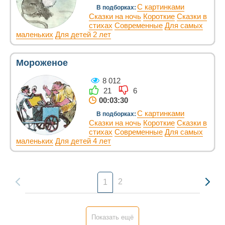
С картинками
В подборках:
Сказки на ночь
Короткие
Сказки в
стихах
Современные
Для самых
маленьких
Для детей 2 лет
Мороженое
8 012
21
6
00:03:30
С картинками
В подборках:
Сказки на ночь
Короткие
Сказки в
стихах
Современные
Для самых
маленьких
Для детей 4 лет
2
1
Показать ещё