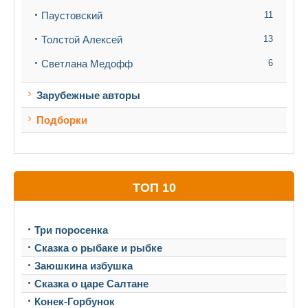
Паустовский
11
Толстой Алексей
13
Светлана Медофф
6
Зарубежные авторы
Подборки
ТОП 10
Три поросенка
Сказка о рыбаке и рыбке
Заюшкина избушка
Сказка о царе Салтане
Конек-Горбунок