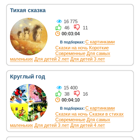
Тихая сказка
16 775
46
11
00:03:04
С картинками
В подборках:
Сказки на ночь
Короткие
Современные
Для самых
маленьких
Для детей 2 лет
Для детей 3 лет
Круглый год
15 400
38
16
00:04:10
С картинками
В подборках:
Сказки на ночь
Сказки в стихах
Современные
Для самых
маленьких
Для детей 3 лет
Для детей 4 лет