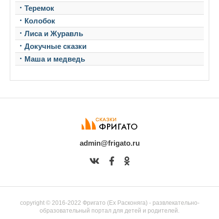
Теремок
Колобок
Лиса и Журавль
Докучные сказки
Маша и медведь
admin@frigato.ru
copyright © 2016-2022 Фригато (Ex Расконяга) - развлекательно-
образовательный портал для детей и родителей.