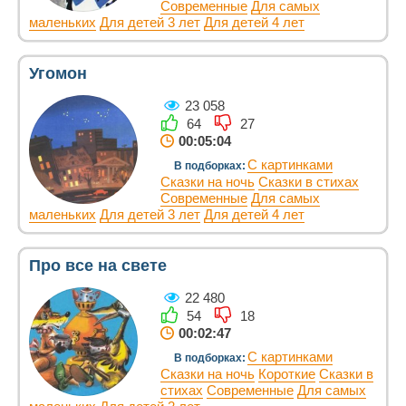
Современные
Для самых
маленьких
Для детей 3 лет
Для детей 4 лет
Угомон
23 058
64
27
00:05:04
С картинками
В подборках:
Сказки на ночь
Сказки в стихах
Современные
Для самых
маленьких
Для детей 3 лет
Для детей 4 лет
Про все на свете
22 480
54
18
00:02:47
С картинками
В подборках:
Сказки на ночь
Короткие
Сказки в
стихах
Современные
Для самых