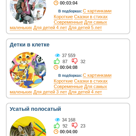
00:03:04
С картинками
В подборках:
Короткие
Сказки в стихах
Современные
Для самых
маленьких
Для детей 4 лет
Для детей 5 лет
Детки в клетке
37 559
87
32
00:04:08
С картинками
В подборках:
Короткие
Сказки в стихах
Современные
Для самых
маленьких
Для детей 3 лет
Для детей 4 лет
Усатый полосатый
34 168
92
23
00:04:00