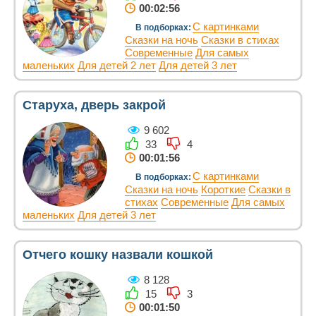
00:02:56
С картинками
В подборках:
Сказки на ночь
Сказки в стихах
Современные
Для самых
маленьких
Для детей 2 лет
Для детей 3 лет
Старуха, дверь закрой
9 602
33
4
00:01:56
С картинками
В подборках:
Сказки на ночь
Короткие
Сказки в
стихах
Современные
Для самых
маленьких
Для детей 3 лет
Отчего кошку назвали кошкой
8 128
15
3
00:01:50