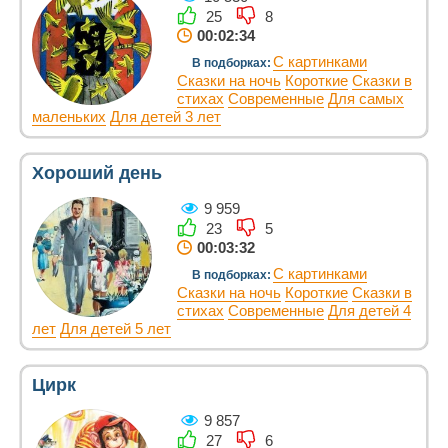
25
8
00:02:34
С картинками
В подборках:
Сказки на ночь
Короткие
Сказки в
стихах
Современные
Для самых
маленьких
Для детей 3 лет
Хороший день
9 959
23
5
00:03:32
С картинками
В подборках:
Сказки на ночь
Короткие
Сказки в
стихах
Современные
Для детей 4
лет
Для детей 5 лет
Цирк
9 857
27
6