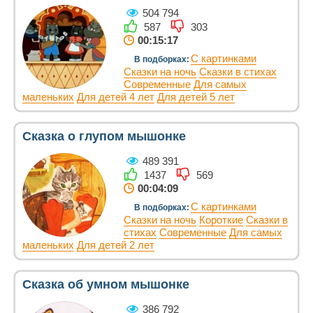
504 794
587
303
00:15:17
С картинками
В подборках:
Сказки на ночь
Сказки в стихах
Современные
Для самых
маленьких
Для детей 4 лет
Для детей 5 лет
Сказка о глупом мышонке
489 391
1437
569
00:04:09
С картинками
В подборках:
Сказки на ночь
Короткие
Сказки в
стихах
Современные
Для самых
маленьких
Для детей 2 лет
Сказка об умном мышонке
386 792