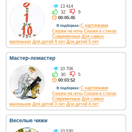
13 414
32
9
00:05:45
С картинками
В подборках:
Сказки на ночь
Сказки в стихах
Современные
Для самых
маленьких
Для детей 4 лет
Для детей 5 лет
Мастер-ломастер
10 706
30
5
00:03:52
С картинками
В подборках:
Сказки на ночь
Сказки в стихах
Современные
Для самых
маленьких
Для детей 3 лет
Для детей 4 лет
Веселые чижи
10 530