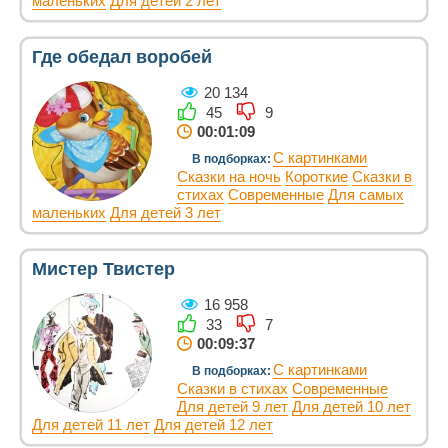
маленьких
Для детей 2 лет
Где обедал воробей
20 134
45
9
00:01:09
С картинками
В подборках:
Сказки на ночь
Короткие
Сказки в
стихах
Современные
Для самых
маленьких
Для детей 3 лет
Мистер Твистер
16 958
33
7
00:09:37
С картинками
В подборках:
Сказки в стихах
Современные
Для детей 9 лет
Для детей 10 лет
Для детей 11 лет
Для детей 12 лет