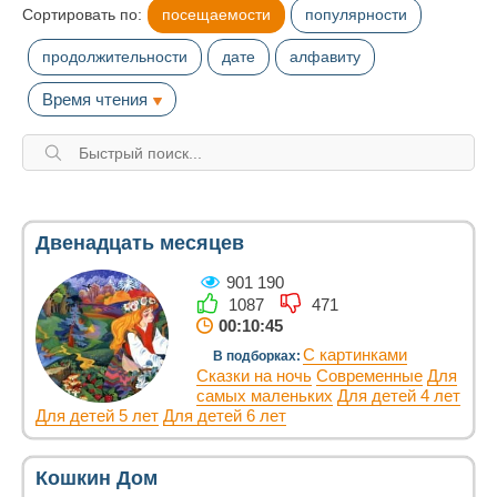
Сортировать по:
посещаемости
популярности
продолжительности
дате
алфавиту
Время чтения
Двенадцать месяцев
901 190
1087
471
00:10:45
С картинками
В подборках:
Сказки на ночь
Современные
Для
самых маленьких
Для детей 4 лет
Для детей 5 лет
Для детей 6 лет
Кошкин Дом