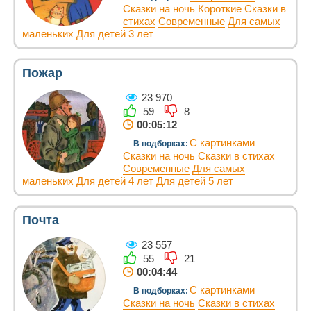
Сказки на ночь
Короткие
Сказки в
стихах
Современные
Для самых
маленьких
Для детей 3 лет
Пожар
23 970
59
8
00:05:12
С картинками
В подборках:
Сказки на ночь
Сказки в стихах
Современные
Для самых
маленьких
Для детей 4 лет
Для детей 5 лет
Почта
23 557
55
21
00:04:44
С картинками
В подборках:
Сказки на ночь
Сказки в стихах