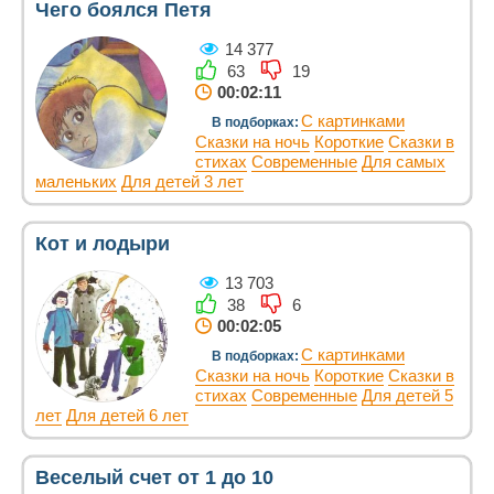
Чего боялся Петя
14 377
63
19
00:02:11
С картинками
В подборках:
Сказки на ночь
Короткие
Сказки в
стихах
Современные
Для самых
маленьких
Для детей 3 лет
Кот и лодыри
13 703
38
6
00:02:05
С картинками
В подборках:
Сказки на ночь
Короткие
Сказки в
стихах
Современные
Для детей 5
лет
Для детей 6 лет
Веселый счет от 1 до 10