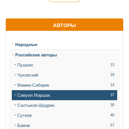
АВТОРЫ
Народные
Российские авторы
Пушкин
13
Чуковский
29
Мамин-Сибиряк
14
Самуил Маршак
37
Салтыков-Щедрин
30
Сутеев
40
Бажов
57