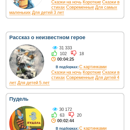
Сказки на ночь
Короткие
Сказки в
стихах
Современные
Для самых
маленьких
Для детей 3 лет
Рассказ о неизвестном герое
31 333
102
18
00:04:25
С картинками
В подборках:
Сказки на ночь
Короткие
Сказки в
стихах
Современные
Для детей 4
лет
Для детей 5 лет
Пудель
30 172
63
20
00:02:44
С картинками
В подборках: