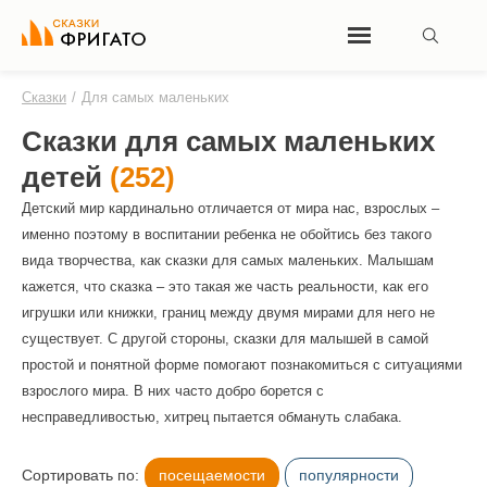
Сказки
/
Для самых маленьких
Сказки для самых маленьких
детей
(252)
Детский мир кардинально отличается от мира нас, взрослых –
именно поэтому в воспитании ребенка не обойтись без такого
вида творчества, как сказки для самых маленьких. Малышам
кажется, что сказка – это такая же часть реальности, как его
игрушки или книжки, границ между двумя мирами для него не
существует. С другой стороны, сказки для малышей в самой
простой и понятной форме помогают познакомиться с ситуациями
взрослого мира. В них часто добро борется с
несправедливостью, хитрец пытается обмануть слабака.
Сортировать по:
посещаемости
популярности