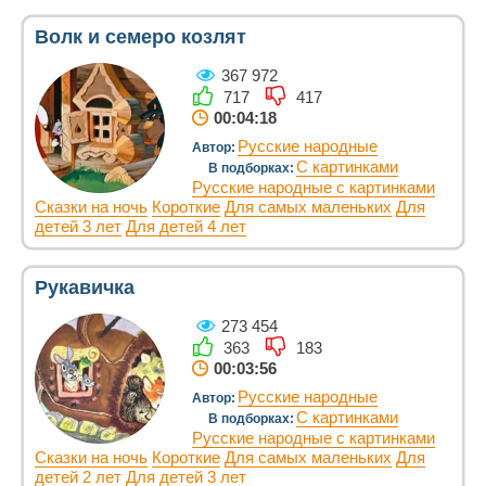
Волк и семеро козлят
367 972
717
417
00:04:18
Русские народные
Автор:
С картинками
В подборках:
Русские народные с картинками
Сказки на ночь
Короткие
Для самых маленьких
Для
детей 3 лет
Для детей 4 лет
Рукавичка
273 454
363
183
00:03:56
Русские народные
Автор:
С картинками
В подборках:
Русские народные с картинками
Сказки на ночь
Короткие
Для самых маленьких
Для
детей 2 лет
Для детей 3 лет