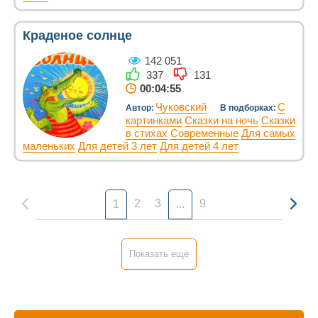
Краденое солнце
142 051
337
131
00:04:55
Чуковский
С
Автор:
В подборках:
картинками
Сказки на ночь
Сказки
в стихах
Современные
Для самых
маленьких
Для детей 3 лет
Для детей 4 лет
2
3
9
1
...
Показать ещё