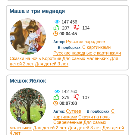
Маша и три медведя
147 456
207
104
00:04:45
Русские народные
Автор:
С картинками
В подборках:
Русские народные с картинками
Сказки на ночь
Короткие
Для самых маленьких
Для
детей 2 лет
Для детей 3 лет
Мешок Яблок
142 760
379
107
00:07:08
Сутеев
С
Автор:
В подборках:
картинками
Сказки на ночь
Современные
Для самых
маленьких
Для детей 2 лет
Для детей 3 лет
Для детей
4 лет