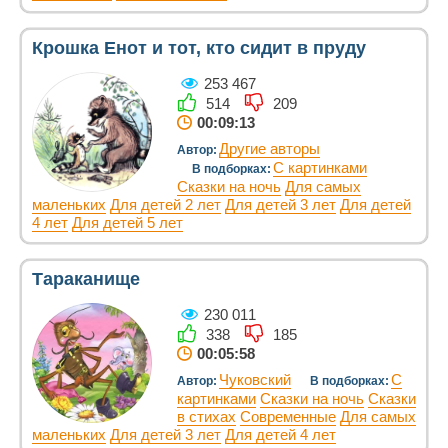
Крошка Енот и тот, кто сидит в пруду
253 467
514
209
00:09:13
Другие авторы
Автор:
С картинками
В подборках:
Сказки на ночь
Для самых
маленьких
Для детей 2 лет
Для детей 3 лет
Для детей
4 лет
Для детей 5 лет
Тараканище
230 011
338
185
00:05:58
Чуковский
С
Автор:
В подборках:
картинками
Сказки на ночь
Сказки
в стихах
Современные
Для самых
маленьких
Для детей 3 лет
Для детей 4 лет