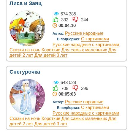
Лиса и Заяц
674 385
332
244
00:04:10
Русские народные
Автор:
С картинками
В подборках:
Русские народные с картинками
Сказки на ночь
Короткие
Для самых маленьких
Для
детей 2 лет
Для детей 3 лет
Снегурочка
643 029
708
396
00:05:03
Русские народные
Автор:
С картинками
В подборках:
Русские народные с картинками
Сказки на ночь
Короткие
Для самых маленьких
Для
детей 2 лет
Для детей 3 лет