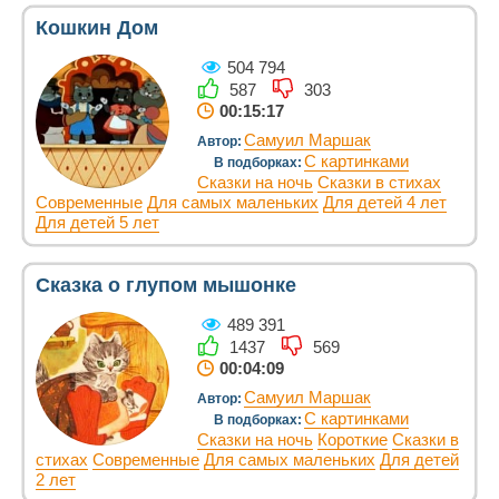
Кошкин Дом
504 794
587
303
00:15:17
Самуил Маршак
Автор:
С картинками
В подборках:
Сказки на ночь
Сказки в стихах
Современные
Для самых маленьких
Для детей 4 лет
Для детей 5 лет
Сказка о глупом мышонке
489 391
1437
569
00:04:09
Самуил Маршак
Автор:
С картинками
В подборках:
Сказки на ночь
Короткие
Сказки в
стихах
Современные
Для самых маленьких
Для детей
2 лет