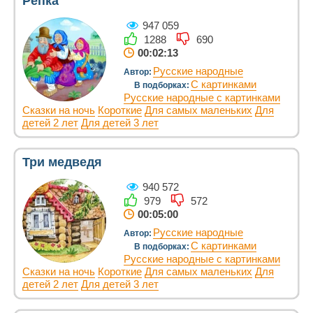
Репка
947 059
1288
690
00:02:13
Русские народные
Автор:
С картинками
В подборках:
Русские народные с картинками
Сказки на ночь
Короткие
Для самых маленьких
Для
детей 2 лет
Для детей 3 лет
Три медведя
940 572
979
572
00:05:00
Русские народные
Автор:
С картинками
В подборках:
Русские народные с картинками
Сказки на ночь
Короткие
Для самых маленьких
Для
детей 2 лет
Для детей 3 лет