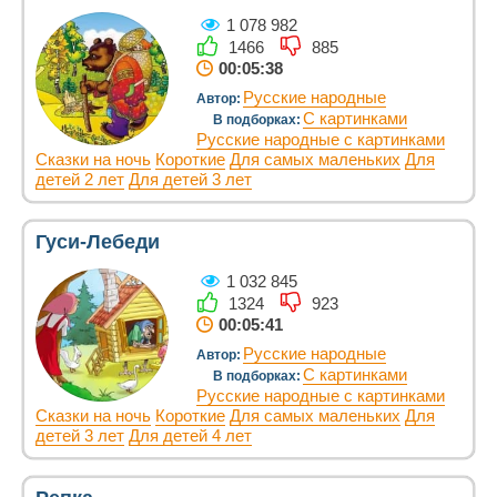
1 078 982
1466
885
00:05:38
Русские народные
Автор:
С картинками
В подборках:
Русские народные с картинками
Сказки на ночь
Короткие
Для самых маленьких
Для
детей 2 лет
Для детей 3 лет
Гуси-Лебеди
1 032 845
1324
923
00:05:41
Русские народные
Автор:
С картинками
В подборках:
Русские народные с картинками
Сказки на ночь
Короткие
Для самых маленьких
Для
детей 3 лет
Для детей 4 лет