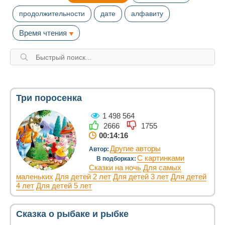
продолжительности
дате
алфавиту
Время чтения
Три поросенка
1 498 564
2666
1755
00:14:16
Другие авторы
Автор:
С картинками
В подборках:
Сказки на ночь
Для самых
маленьких
Для детей 2 лет
Для детей 3 лет
Для детей
4 лет
Для детей 5 лет
Сказка о рыбаке и рыбке