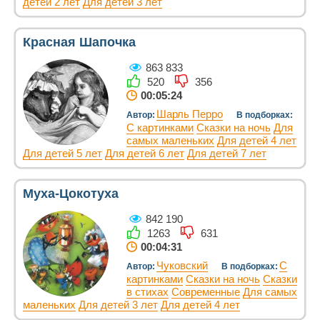
детей 2 лет
Для детей 3 лет
Красная Шапочка
863 833
520
356
00:05:24
Шарль Перро
Автор:
В подборках:
С картинками
Сказки на ночь
Для
самых маленьких
Для детей 4 лет
Для детей 5 лет
Для детей 6 лет
Для детей 7 лет
Муха-Цокотуха
842 190
1263
631
00:04:31
Чуковский
С
Автор:
В подборках:
картинками
Сказки на ночь
Сказки
в стихах
Современные
Для самых
маленьких
Для детей 3 лет
Для детей 4 лет