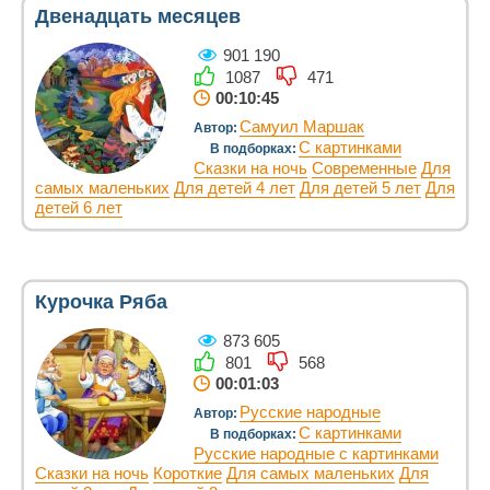
Двенадцать месяцев
901 190
1087
471
00:10:45
Самуил Маршак
Автор:
С картинками
В подборках:
Сказки на ночь
Современные
Для
самых маленьких
Для детей 4 лет
Для детей 5 лет
Для
детей 6 лет
Курочка Ряба
873 605
801
568
00:01:03
Русские народные
Автор:
С картинками
В подборках:
Русские народные с картинками
Сказки на ночь
Короткие
Для самых маленьких
Для