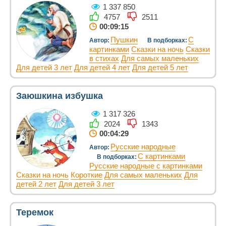
1 337 850
4757
2511
00:09:15
Пушкин
С
Автор:
В подборках:
картинками
Сказки на ночь
Сказки
в стихах
Для самых маленьких
Для детей 3 лет
Для детей 4 лет
Для детей 5 лет
Заюшкина избушка
1 317 326
2024
1343
00:04:29
Русские народные
Автор:
С картинками
В подборках:
Русские народные с картинками
Сказки на ночь
Короткие
Для самых маленьких
Для
детей 2 лет
Для детей 3 лет
Теремок