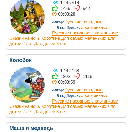
1 145 919
1456
942
00:03:20
Русские народные
Автор:
С картинками
В подборках:
Русские народные с картинками
Сказки на ночь
Короткие
Для самых маленьких
Для
детей 2 лет
Для детей 3 лет
Колобок
1 142 168
1902
1116
00:03:59
Русские народные
Автор:
С картинками
В подборках:
Русские народные с картинками
Сказки на ночь
Короткие
Для самых маленьких
Для
детей 2 лет
Для детей 3 лет
Маша и медведь