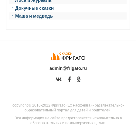
Лиса и Журавль
Докучные сказки
Маша и медведь
admin@frigato.ru
copyright © 2016-2022 Фригато (Ex Расконяга) - развлекательно-
образовательный портал для детей и родителей.
Вся информация на сайте предоставляется исключительно в
образовательных и некоммерческих целях.