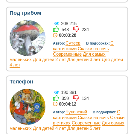
Под грибом
208 215
548
234
00:03:28
Сутеев
С
Автор:
В подборках:
картинками
Сказки на ночь
Современные
Для самых
маленьких
Для детей 2 лет
Для детей 3 лет
Для детей
4 лет
Телефон
190 381
399
134
00:04:12
Чуковский
С
Автор:
В подборках:
картинками
Сказки на ночь
Сказки
в стихах
Современные
Для самых
маленьких
Для детей 4 лет
Для детей 5 лет