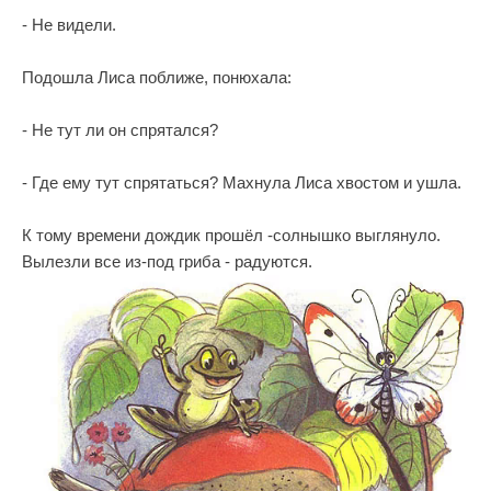
- Не видели.
Подошла Лиса поближе, понюхала:
- Не тут ли он спрятался?
- Где ему тут спрятаться? Махнула Лиса хвостом и ушла.
К тому времени дождик прошёл -солнышко выглянуло.
Вылезли все из-под гриба - радуются.