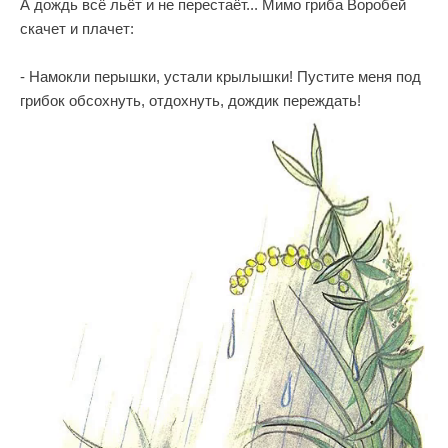
А дождь всё льёт и не перестаёт... Мимо гриба Воробей
скачет и плачет:
- Намокли перышки, устали крылышки! Пустите меня под
грибок обсохнуть, отдохнуть, дождик переждать!