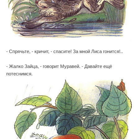
- Спрячьте, - кричит, - спасите! За мной Лиса гонится!..
- Жалко Зайца, - говорит Муравей. - Давайте ещё
потеснимся.