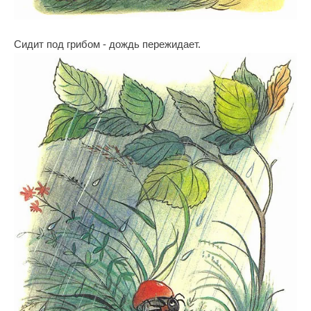
Сидит под грибом - дождь пережидает.