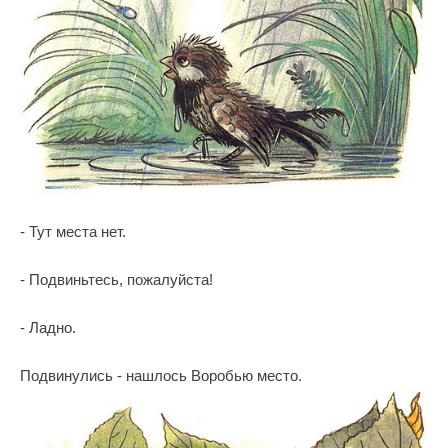
- Тут места нет.
- Подвиньтесь, пожалуйста!
- Ладно.
Подвинулись - нашлось Воробью место.