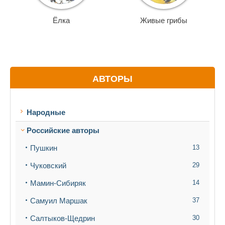
Ёлка
Живые грибы
АВТОРЫ
Народные
Российские авторы
Пушкин
13
Чуковский
29
Мамин-Сибиряк
14
Самуил Маршак
37
Салтыков-Щедрин
30