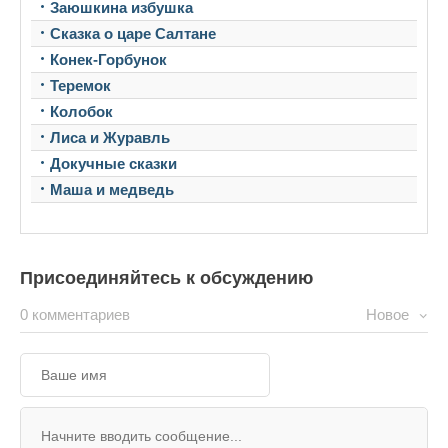
Заюшкина избушка
Сказка о царе Салтане
Конек-Горбунок
Теремок
Колобок
Лиса и Журавль
Докучные сказки
Маша и медведь
Присоединяйтесь к обсуждению
0 комментариев
Новое