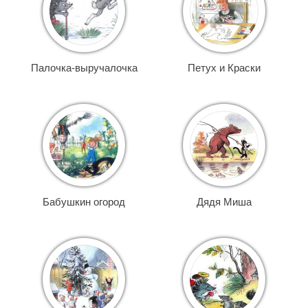
Палочка-выручалочка
Петух и Краски
Бабушкин огород
Дядя Миша