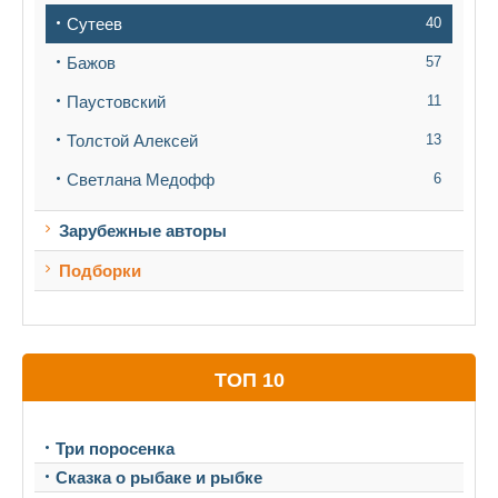
Сутеев
40
Бажов
57
Паустовский
11
Толстой Алексей
13
Светлана Медофф
6
Зарубежные авторы
Подборки
ТОП 10
Три поросенка
Сказка о рыбаке и рыбке