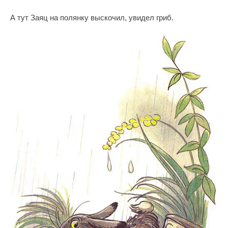
А тут Заяц на полянку выскочил, увидел гриб.