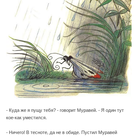
- Куда же я пущу тебя? - говорит Муравей. - Я один тут
кое-как уместился.
- Ничего! В тесноте, да не в обиде. Пустил Муравей