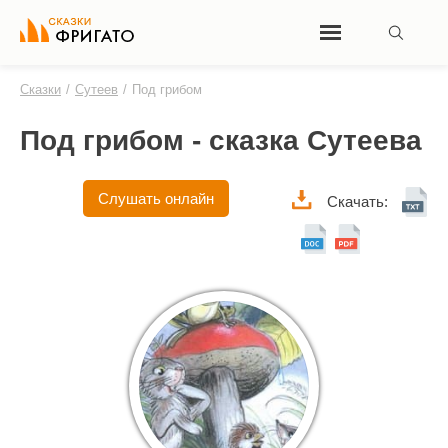
Сказки
/
Сутеев
/
Под грибом
Под грибом - сказка Сутеева
Слушать онлайн
Скачать: