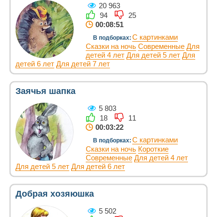
20 963
94
25
00:08:51
С картинками
В подборках:
Сказки на ночь
Современные
Для
детей 4 лет
Для детей 5 лет
Для
детей 6 лет
Для детей 7 лет
Заячья шапка
5 803
18
11
00:03:22
С картинками
В подборках:
Сказки на ночь
Короткие
Современные
Для детей 4 лет
Для детей 5 лет
Для детей 6 лет
Добрая хозяюшка
5 502