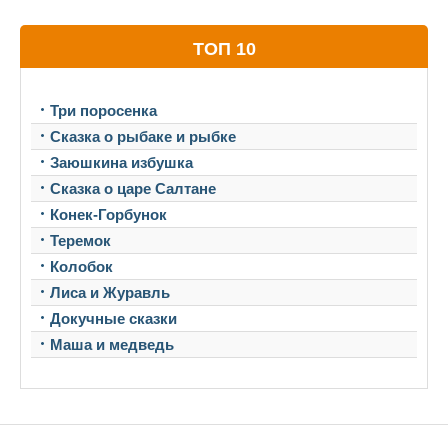
ТОП 10
Три поросенка
Сказка о рыбаке и рыбке
Заюшкина избушка
Сказка о царе Салтане
Конек-Горбунок
Теремок
Колобок
Лиса и Журавль
Докучные сказки
Маша и медведь