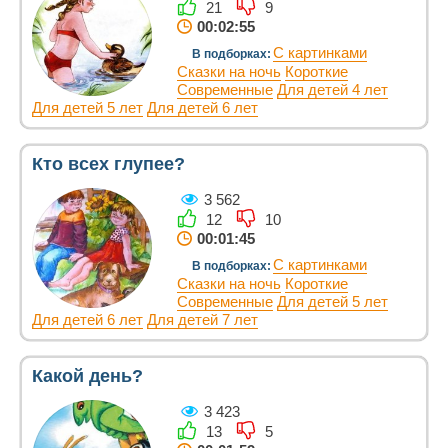
21
9
00:02:55
С картинками
В подборках:
Сказки на ночь
Короткие
Современные
Для детей 4 лет
Для детей 5 лет
Для детей 6 лет
Кто всех глупее?
3 562
12
10
00:01:45
С картинками
В подборках:
Сказки на ночь
Короткие
Современные
Для детей 5 лет
Для детей 6 лет
Для детей 7 лет
Какой день?
3 423
13
5