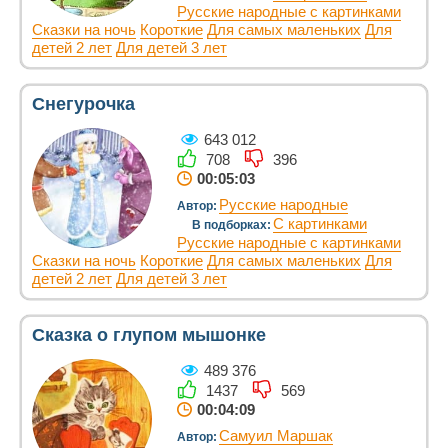
Русские народные с картинками
Сказки на ночь
Короткие
Для самых маленьких
Для
детей 2 лет
Для детей 3 лет
Снегурочка
643 012
708
396
00:05:03
Русские народные
Автор:
С картинками
В подборках:
Русские народные с картинками
Сказки на ночь
Короткие
Для самых маленьких
Для
детей 2 лет
Для детей 3 лет
Сказка о глупом мышонке
489 376
1437
569
00:04:09
Самуил Маршак
Автор: