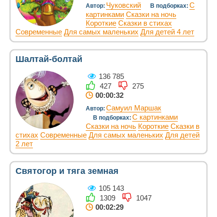
Чуковский
С
Автор:
В подборках:
картинками
Сказки на ночь
Короткие
Сказки в стихах
Современные
Для самых маленьких
Для детей 4 лет
Шалтай-болтай
136 785
427
275
00:00:32
Самуил Маршак
Автор:
С картинками
В подборках:
Сказки на ночь
Короткие
Сказки в
стихах
Современные
Для самых маленьких
Для детей
2 лет
Святогор и тяга земная
105 143
1309
1047
00:02:29