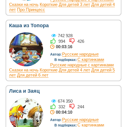
Сказки на ночь
Короткие
Для детей 3 лет
Для детей 4
лет
Про Принцесс
Каша из Топора
742 928
994
426
00:03:16
Русские народные
Автор:
С картинками
В подборках:
Русские народные с картинками
Сказки на ночь
Короткие
Для детей 4 лет
Для детей 5
лет
Для детей 6 лет
Лиса и Заяц
674 350
332
244
00:04:10
Русские народные
Автор:
С картинками
В подборках: