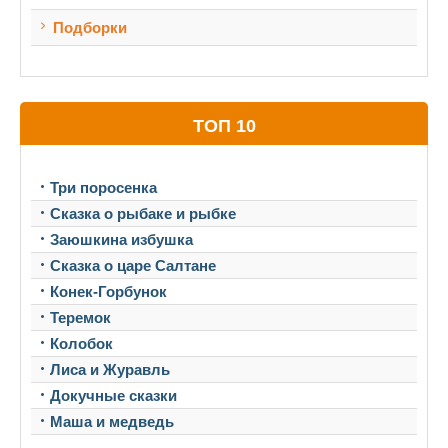
Подборки
ТОП 10
Три поросенка
Сказка о рыбаке и рыбке
Заюшкина избушка
Сказка о царе Салтане
Конек-Горбунок
Теремок
Колобок
Лиса и Журавль
Докучные сказки
Маша и медведь