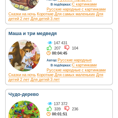
С картинками
В подборках:
Русские народные с картинками
Сказки на ночь
Короткие
Для самых маленьких
Для
детей 2 лет
Для детей 3 лет
Маша и три медведя
147 431
207
104
00:04:45
Русские народные
Автор:
С картинками
В подборках:
Русские народные с картинками
Сказки на ночь
Короткие
Для самых маленьких
Для
детей 2 лет
Для детей 3 лет
Чудо-дерево
137 372
339
236
00:01:51