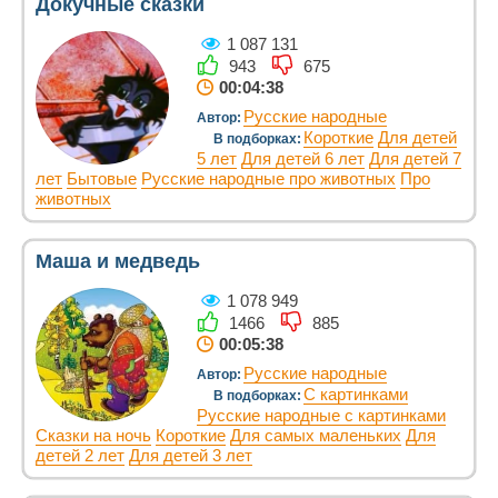
Докучные сказки
1 087 131
943
675
00:04:38
Русские народные
Автор:
Короткие
Для детей
В подборках:
5 лет
Для детей 6 лет
Для детей 7
лет
Бытовые
Русские народные про животных
Про
животных
Маша и медведь
1 078 949
1466
885
00:05:38
Русские народные
Автор:
С картинками
В подборках:
Русские народные с картинками
Сказки на ночь
Короткие
Для самых маленьких
Для
детей 2 лет
Для детей 3 лет