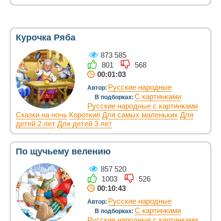
Курочка Ряба
873 585
801
568
00:01:03
Русские народные
Автор:
С картинками
В подборках:
Русские народные с картинками
Сказки на ночь
Короткие
Для самых маленьких
Для
детей 2 лет
Для детей 3 лет
По щучьему велению
857 520
1003
526
00:10:43
Русские народные
Автор:
С картинками
В подборках:
Русские народные с картинками