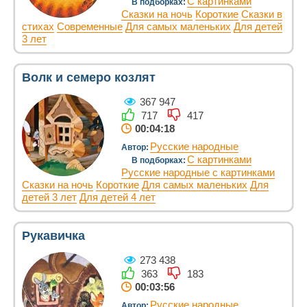
С картинками
В подборках:
Сказки на ночь
Короткие
Сказки в
стихах
Современные
Для самых маленьких
Для детей
3 лет
Волк и семеро козлят
367 947
717
417
00:04:18
Русские народные
Автор:
С картинками
В подборках:
Русские народные с картинками
Сказки на ночь
Короткие
Для самых маленьких
Для
детей 3 лет
Для детей 4 лет
Рукавичка
273 438
363
183
00:03:56
Русские народные
Автор: