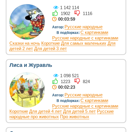
1 142 114
1902
1116
00:03:59
Русские народные
Автор:
С картинками
В подборках:
Русские народные с картинками
Сказки на ночь
Короткие
Для самых маленьких
Для
детей 2 лет
Для детей 3 лет
Лиса и Журавль
1 098 521
1223
824
00:02:23
Русские народные
Автор:
С картинками
В подборках:
Русские народные с картинками
Короткие
Для детей 4 лет
Для детей 5 лет
Русские
народные про животных
Про животных