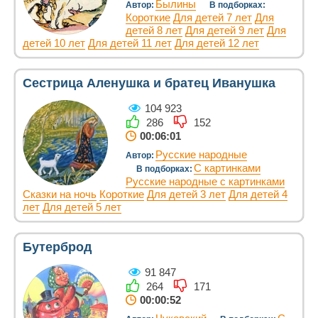
Былины
Автор:
В подборках:
Короткие
Для детей 7 лет
Для
детей 8 лет
Для детей 9 лет
Для
детей 10 лет
Для детей 11 лет
Для детей 12 лет
Сестрица Аленушка и братец Иванушка
104 923
286
152
00:06:01
Русские народные
Автор:
С картинками
В подборках:
Русские народные с картинками
Сказки на ночь
Короткие
Для детей 3 лет
Для детей 4
лет
Для детей 5 лет
Бутерброд
91 847
264
171
00:00:52