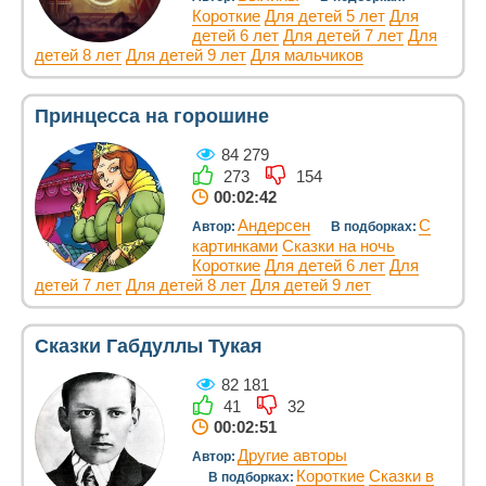
Короткие
Для детей 5 лет
Для
детей 6 лет
Для детей 7 лет
Для
детей 8 лет
Для детей 9 лет
Для мальчиков
Принцесса на горошине
84 279
273
154
00:02:42
Андерсен
С
Автор:
В подборках:
картинками
Сказки на ночь
Короткие
Для детей 6 лет
Для
детей 7 лет
Для детей 8 лет
Для детей 9 лет
Сказки Габдуллы Тукая
82 181
41
32
00:02:51
Другие авторы
Автор:
Короткие
Сказки в
В подборках: