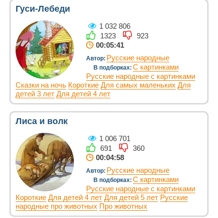
Гуси-Лебеди
1 032 806
1323
923
00:05:41
Русские народные
Автор:
С картинками
В подборках:
Русские народные с картинками
Сказки на ночь
Короткие
Для самых маленьких
Для
детей 3 лет
Для детей 4 лет
Лиса и волк
1 006 701
691
360
00:04:58
Русские народные
Автор:
С картинками
В подборках:
Русские народные с картинками
Короткие
Для детей 4 лет
Для детей 5 лет
Русские
народные про животных
Про животных