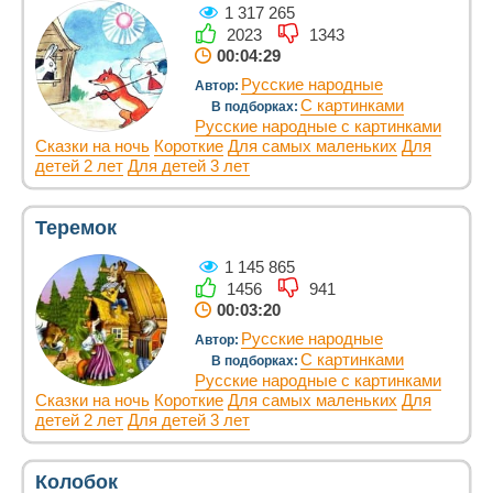
1 317 265
2023
1343
00:04:29
Русские народные
Автор:
С картинками
В подборках:
Русские народные с картинками
Сказки на ночь
Короткие
Для самых маленьких
Для
детей 2 лет
Для детей 3 лет
Теремок
1 145 865
1456
941
00:03:20
Русские народные
Автор:
С картинками
В подборках:
Русские народные с картинками
Сказки на ночь
Короткие
Для самых маленьких
Для
детей 2 лет
Для детей 3 лет
Колобок