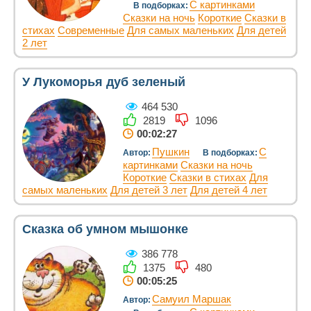
С картинками
В подборках:
Сказки на ночь
Короткие
Сказки в
стихах
Современные
Для самых маленьких
Для детей
2 лет
У Лукоморья дуб зеленый
464 530
2819
1096
00:02:27
Пушкин
С
Автор:
В подборках:
картинками
Сказки на ночь
Короткие
Сказки в стихах
Для
самых маленьких
Для детей 3 лет
Для детей 4 лет
Сказка об умном мышонке
386 778
1375
480
00:05:25
Самуил Маршак
Автор: