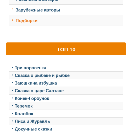
Зарубежные авторы
Подборки
ТОП 10
Три поросенка
Сказка о рыбаке и рыбке
Заюшкина избушка
Сказка о царе Салтане
Конек-Горбунок
Теремок
Колобок
Лиса и Журавль
Докучные сказки