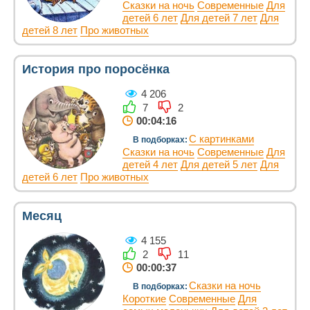
Сказки на ночь
Современные
Для
детей 6 лет
Для детей 7 лет
Для
детей 8 лет
Про животных
История про поросёнка
4 206
7
2
00:04:16
С картинками
В подборках:
Сказки на ночь
Современные
Для
детей 4 лет
Для детей 5 лет
Для
детей 6 лет
Про животных
Месяц
4 155
2
11
00:00:37
Сказки на ночь
В подборках:
Короткие
Современные
Для