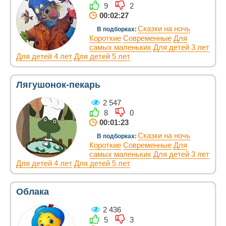
9
2
00:02:27
Сказки на ночь
В подборках:
Короткие
Современные
Для
самых маленьких
Для детей 3 лет
Для детей 4 лет
Для детей 5 лет
Лягушонок-пекарь
2 547
8
0
00:01:23
Сказки на ночь
В подборках:
Короткие
Современные
Для
самых маленьких
Для детей 3 лет
Для детей 4 лет
Для детей 5 лет
Облака
2 436
5
3