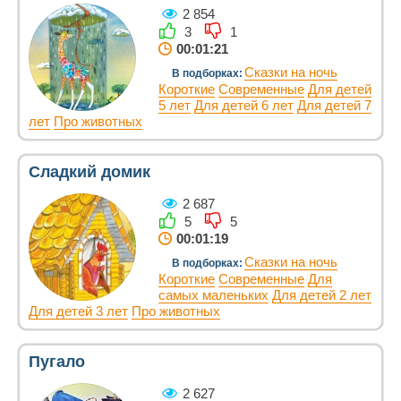
2 854
3
1
00:01:21
Сказки на ночь
В подборках:
Короткие
Современные
Для детей
5 лет
Для детей 6 лет
Для детей 7
лет
Про животных
Сладкий домик
2 687
5
5
00:01:19
Сказки на ночь
В подборках:
Короткие
Современные
Для
самых маленьких
Для детей 2 лет
Для детей 3 лет
Про животных
Пугало
2 627