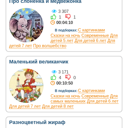
Про слонёнка и медвежонка
3 307
1
1
00:04:10
С картинками
В подборках:
Сказки на ночь
Современные
Для
детей 5 лет
Для детей 6 лет
Для
детей 7 лет
Про волшебство
Маленький великанчик
3 171
4
0
00:10:50
С картинками
В подборках:
Сказки на ночь
Современные
Для
самых маленьких
Для детей 6 лет
Для детей 7 лет
Для детей 8 лет
Разноцветный жираф