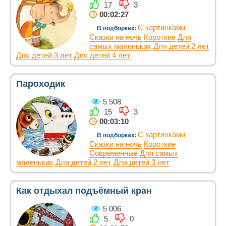
17
3
00:02:27
С картинками
В подборках:
Сказки на ночь
Короткие
Для
самых маленьких
Для детей 2 лет
Для детей 3 лет
Для детей 4 лет
Пароходик
5 508
15
3
00:03:10
С картинками
В подборках:
Сказки на ночь
Короткие
Современные
Для самых
маленьких
Для детей 2 лет
Для детей 3 лет
Как отдыхал подъёмный кран
5 006
5
0