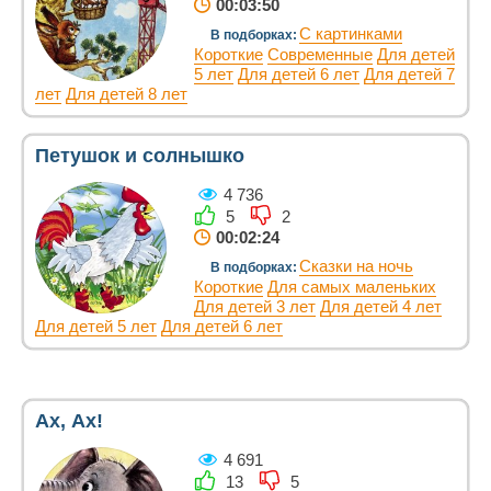
00:03:50
С картинками
В подборках:
Короткие
Современные
Для детей
5 лет
Для детей 6 лет
Для детей 7
лет
Для детей 8 лет
Петушок и солнышко
4 736
5
2
00:02:24
Сказки на ночь
В подборках:
Короткие
Для самых маленьких
Для детей 3 лет
Для детей 4 лет
Для детей 5 лет
Для детей 6 лет
Ах, Ах!
4 691
13
5