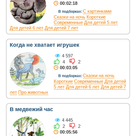
00:02:18
С картинками
В подборках:
Сказки на ночь
Короткие
Современные
Для детей 5 лет
Для детей 6 лет
Для детей 7 лет
Когда не хватает игрушек
4 597
4
2
00:03:05
Сказки на ночь
В подборках:
Короткие
Современные
Для детей
5 лет
Для детей 6 лет
Для детей 7
лет
Про животных
В медвежий час
4 445
2
2
00:05:56