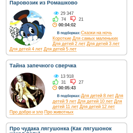
Паровозик из Ромашково
29 347
74
21
00:04:02
Сказки на ночь
В подборках:
Короткие
Для самых маленьких
Для детей 2 лет
Для детей 3 лет
Для детей 4 лет
Для детей 5 лет
Тайна запечного сверчка
13 918
31
27
00:05:43
Для детей 8 лет
Для
В подборках:
детей 9 лет
Для детей 10 лет
Для
детей 11 лет
Для детей 12 лет
Про добро и зло
Про животных
Про чудака лягушонка (Как лягушонок