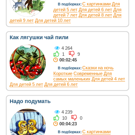
С картинками
Для
В подборках:
детей 5 лет
Для детей 6 лет
Для
детей 7 лет
Для детей 8 лет
Для
детей 9 лет
Для детей 10 лет
Как лягушки чай пили
4 264
1
9
00:02:45
Сказки на ночь
В подборках:
Короткие
Современные
Для
самых маленьких
Для детей 4 лет
Для детей 5 лет
Для детей 6 лет
Надо подумать
4 239
10
0
00:04:23
С картинками
В подборках: