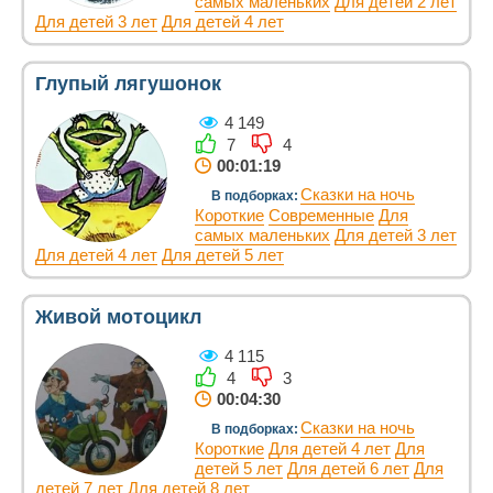
самых маленьких
Для детей 2 лет
Для детей 3 лет
Для детей 4 лет
Глупый лягушонок
4 149
7
4
00:01:19
Сказки на ночь
В подборках:
Короткие
Современные
Для
самых маленьких
Для детей 3 лет
Для детей 4 лет
Для детей 5 лет
Живой мотоцикл
4 115
4
3
00:04:30
Сказки на ночь
В подборках:
Короткие
Для детей 4 лет
Для
детей 5 лет
Для детей 6 лет
Для
детей 7 лет
Для детей 8 лет