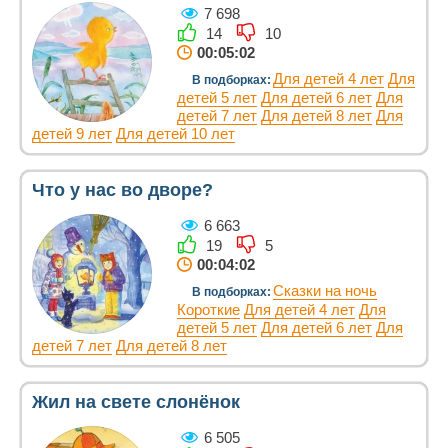
7 698
14
10
00:05:02
Для детей 4 лет
Для
В подборках:
детей 5 лет
Для детей 6 лет
Для
детей 7 лет
Для детей 8 лет
Для
детей 9 лет
Для детей 10 лет
Что у нас во дворе?
6 663
19
5
00:04:02
Сказки на ночь
В подборках:
Короткие
Для детей 4 лет
Для
детей 5 лет
Для детей 6 лет
Для
детей 7 лет
Для детей 8 лет
Жил на свете слонёнок
6 505