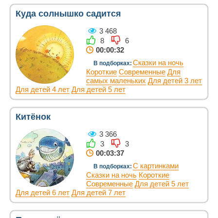
Куда солнышко садится
3 468
8
6
00:00:32
Сказки на ночь
В подборках:
Короткие
Современные
Для
самых маленьких
Для детей 3 лет
Для детей 4 лет
Для детей 5 лет
Китёнок
3 366
3
3
00:03:37
С картинками
В подборках:
Сказки на ночь
Короткие
Современные
Для детей 5 лет
Для детей 6 лет
Для детей 7 лет