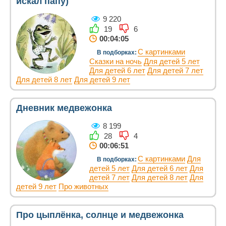
искал папу)
9 220
19
6
00:04:05
С картинками
В подборках:
Сказки на ночь
Для детей 5 лет
Для детей 6 лет
Для детей 7 лет
Для детей 8 лет
Для детей 9 лет
Дневник медвежонка
8 199
28
4
00:06:51
С картинками
Для
В подборках:
детей 5 лет
Для детей 6 лет
Для
детей 7 лет
Для детей 8 лет
Для
детей 9 лет
Про животных
Про цыплёнка, солнце и медвежонка