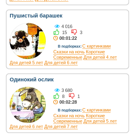
Пушистый барашек
4 016
15
3
00:01:22
С картинками
В подборках:
Сказки на ночь
Короткие
Современные
Для детей 4 лет
Для детей 5 лет
Для детей 6 лет
Одинокий ослик
3 680
8
1
00:02:28
С картинками
В подборках:
Сказки на ночь
Короткие
Современные
Для детей 5 лет
Для детей 6 лет
Для детей 7 лет