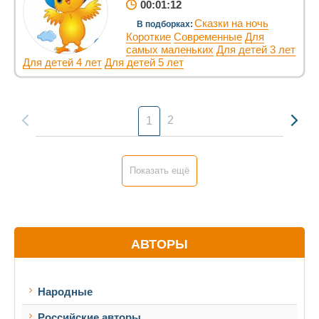
00:01:12
Сказки на ночь
В подборках:
Короткие
Современные
Для
самых маленьких
Для детей 3 лет
Для детей 4 лет
Для детей 5 лет
2
1
Показать ещё
АВТОРЫ
Народные
Российские авторы