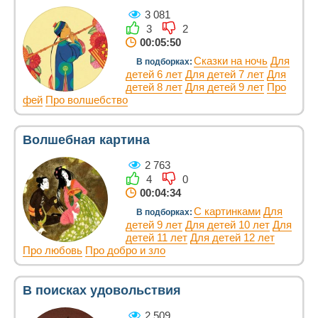
3 081
3
2
00:05:50
Сказки на ночь
Для
В подборках:
детей 6 лет
Для детей 7 лет
Для
детей 8 лет
Для детей 9 лет
Про
фей
Про волшебство
Волшебная картина
2 763
4
0
00:04:34
С картинками
Для
В подборках:
детей 9 лет
Для детей 10 лет
Для
детей 11 лет
Для детей 12 лет
Про любовь
Про добро и зло
В поисках удовольствия
2 509