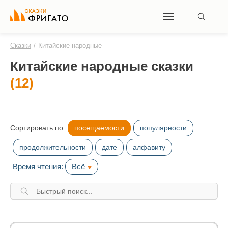
Сказки
/
Китайские народные
Китайские народные сказки
(12)
Сортировать по:
посещаемости
популярности
продолжительности
дате
алфавиту
Время чтения:
Всё