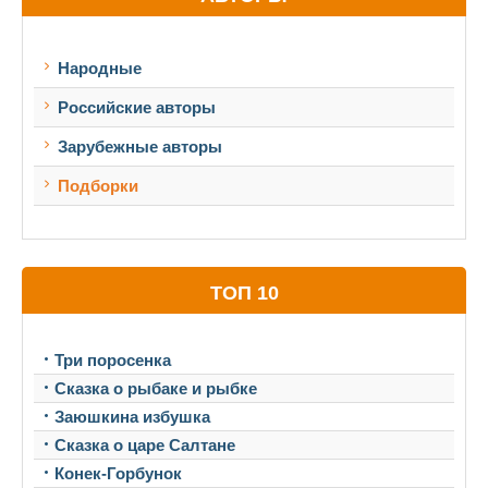
Народные
Российские авторы
Зарубежные авторы
Подборки
ТОП 10
Три поросенка
Сказка о рыбаке и рыбке
Заюшкина избушка
Сказка о царе Салтане
Конек-Горбунок