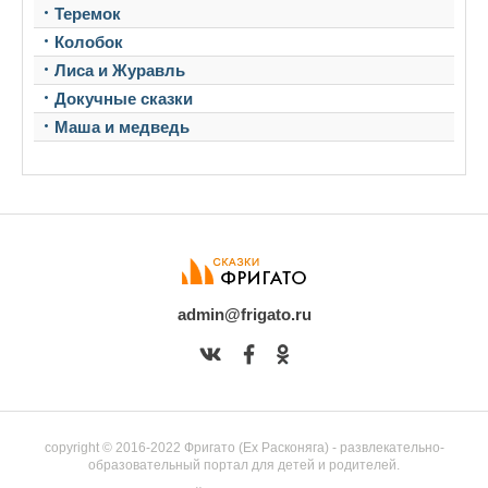
Теремок
Колобок
Лиса и Журавль
Докучные сказки
Маша и медведь
admin@frigato.ru
copyright © 2016-2022 Фригато (Ex Расконяга) - развлекательно-
образовательный портал для детей и родителей.