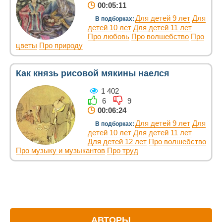
00:05:11
Для детей 9 лет
Для
В подборках:
детей 10 лет
Для детей 11 лет
Про любовь
Про волшебство
Про
цветы
Про природу
Как князь рисовой мякины наелся
1 402
6
9
00:06:24
Для детей 9 лет
Для
В подборках:
детей 10 лет
Для детей 11 лет
Для детей 12 лет
Про волшебство
Про музыку и музыкантов
Про труд
АВТОРЫ