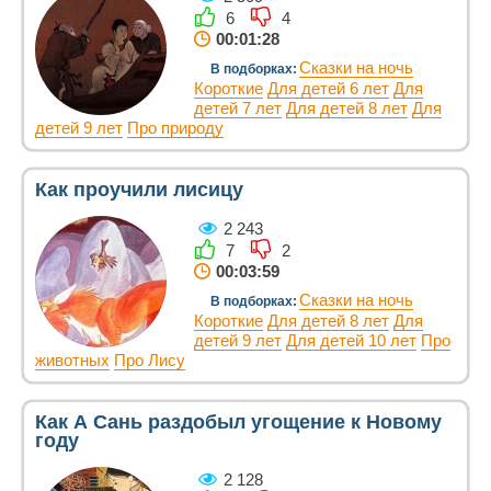
6
4
00:01:28
Сказки на ночь
В подборках:
Короткие
Для детей 6 лет
Для
детей 7 лет
Для детей 8 лет
Для
детей 9 лет
Про природу
Как проучили лисицу
2 243
7
2
00:03:59
Сказки на ночь
В подборках:
Короткие
Для детей 8 лет
Для
детей 9 лет
Для детей 10 лет
Про
животных
Про Лису
Как А Сань раздобыл угощение к Новому
году
2 128