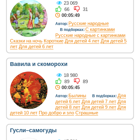
23 069
66
31
00:05:49
Русские народные
Автор:
С картинками
В подборках:
Русские народные с картинками
Сказки на ночь
Короткие
Для детей 4 лет
Для детей 5
лет
Для детей 6 лет
Вавила и скоморохи
18 980
89
89
00:05:45
Былины
Для
Автор:
В подборках:
детей 6 лет
Для детей 7 лет
Для
детей 8 лет
Для детей 9 лет
Для
детей 10 лет
Про добро и зло
Страшные
Гусли–самогуды