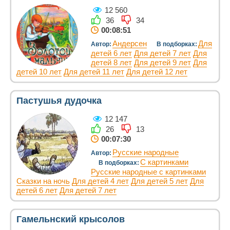
12 560
36
34
00:08:51
Андерсен
Для
Автор:
В подборках:
детей 6 лет
Для детей 7 лет
Для
детей 8 лет
Для детей 9 лет
Для
детей 10 лет
Для детей 11 лет
Для детей 12 лет
Пастушья дудочка
12 147
26
13
00:07:30
Русские народные
Автор:
С картинками
В подборках:
Русские народные с картинками
Сказки на ночь
Для детей 4 лет
Для детей 5 лет
Для
детей 6 лет
Для детей 7 лет
Гамельнский крысолов