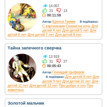
14 057
21
13
00:11:59
Братья Гримм
Автор:
В подборках:
С картинками
Сказки на ночь
Для
детей 4 лет
Для детей 5 лет
Для
детей 6 лет
Для детей 7 лет
Для детей 8 лет
Тайна запечного сверчка
13 919
31
27
00:05:43
Геннадий Цыферов
Автор:
Для детей 8 лет
Для
В подборках:
детей 9 лет
Для детей 10 лет
Для
детей 11 лет
Для детей 12 лет
Про добро и зло
Про
животных
Золотой мальчик