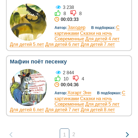
3 238
8
8
00:03:33
Заходер
С
Автор:
В подборках:
картинками
Сказки на ночь
Современные
Для детей 4 лет
Для детей 5 лет
Для детей 6 лет
Для детей 7 лет
Мафин поёт песенку
2 844
10
4
00:04:36
Хогарт Энн
С
Автор:
В подборках:
картинками
Сказки на ночь
Современные
Для детей 5 лет
Для детей 6 лет
Для детей 7 лет
Для детей 8 лет
2
1