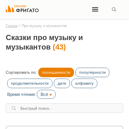
Сказки
/
Про музыку и музыкантов
Сказки про музыку и
музыкантов
(43)
Сортировать по:
посещаемости
популярности
продолжительности
дате
алфавиту
Время чтения:
Всё