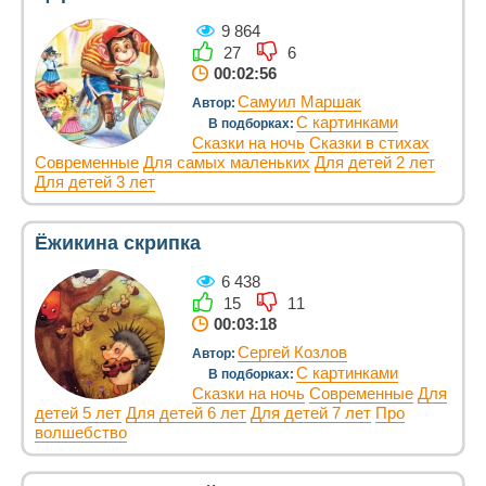
9 864
27
6
00:02:56
Самуил Маршак
Автор:
С картинками
В подборках:
Сказки на ночь
Сказки в стихах
Современные
Для самых маленьких
Для детей 2 лет
Для детей 3 лет
Ёжикина скрипка
6 438
15
11
00:03:18
Сергей Козлов
Автор:
С картинками
В подборках:
Сказки на ночь
Современные
Для
детей 5 лет
Для детей 6 лет
Для детей 7 лет
Про
волшебство