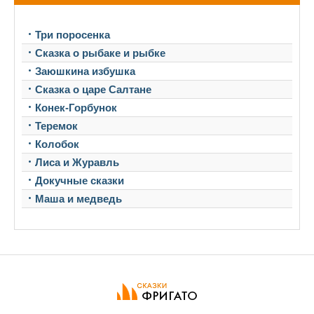
Три поросенка
Сказка о рыбаке и рыбке
Заюшкина избушка
Сказка о царе Салтане
Конек-Горбунок
Теремок
Колобок
Лиса и Журавль
Докучные сказки
Маша и медведь