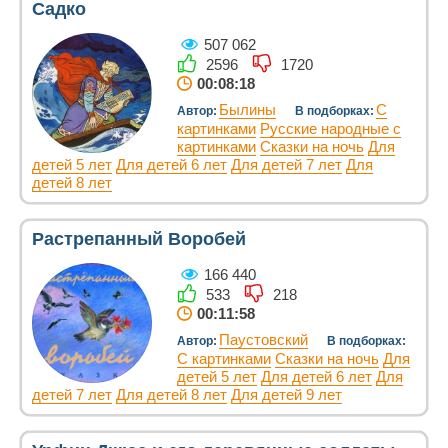
Садко
507 062
2596
1720
00:08:18
Былины
С
Автор:
В подборках:
картинками
Русские народные с
картинками
Сказки на ночь
Для
детей 5 лет
Для детей 6 лет
Для детей 7 лет
Для
детей 8 лет
Растрепанный Воробей
166 440
533
218
00:11:58
Паустовский
Автор:
В подборках:
С картинками
Сказки на ночь
Для
детей 5 лет
Для детей 6 лет
Для
детей 7 лет
Для детей 8 лет
Для детей 9 лет