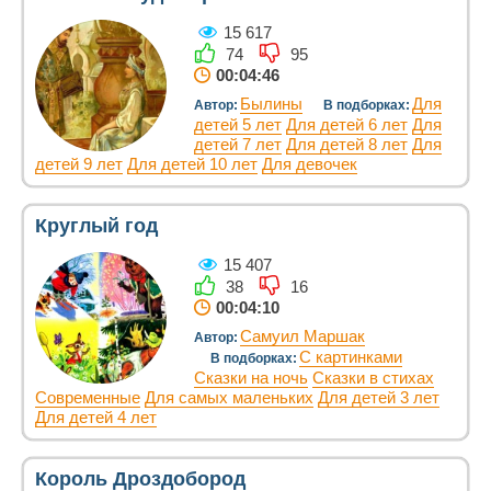
15 617
74
95
00:04:46
Былины
Для
Автор:
В подборках:
детей 5 лет
Для детей 6 лет
Для
детей 7 лет
Для детей 8 лет
Для
детей 9 лет
Для детей 10 лет
Для девочек
Круглый год
15 407
38
16
00:04:10
Самуил Маршак
Автор:
С картинками
В подборках:
Сказки на ночь
Сказки в стихах
Современные
Для самых маленьких
Для детей 3 лет
Для детей 4 лет
Король Дроздобород