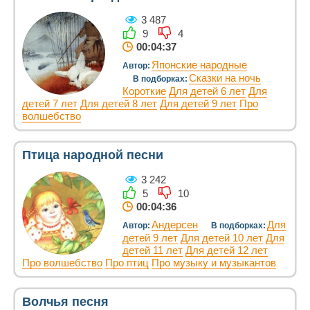
3 487
9
4
00:04:37
Японские народные
Автор:
Сказки на ночь
В подборках:
Короткие
Для детей 6 лет
Для
детей 7 лет
Для детей 8 лет
Для детей 9 лет
Про
волшебство
Птица народной песни
3 242
5
10
00:04:36
Андерсен
Для
Автор:
В подборках:
детей 9 лет
Для детей 10 лет
Для
детей 11 лет
Для детей 12 лет
Про волшебство
Про птиц
Про музыку и музыкантов
Волчья песня