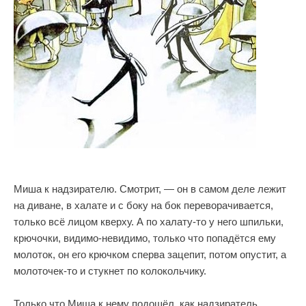
Миша к надзирателю. Смотрит, — он в самом деле лежит
на диване, в халате и с боку на бок переворачивается,
только всё лицом кверху. А по халату-то у него шпильки,
крючочки, видимо-невидимо, только что попадётся ему
молоток, он его крючком сперва зацепит, потом опустит, а
молоточек-то и стукнет по колокольчику.
Только что Миша к нему подошёл, как надзиратель