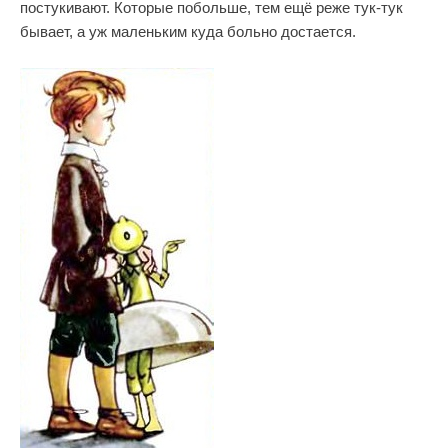
постукивают. Которые побольше, тем ещё реже тук-тук
бывает, а уж маленьким куда больно достается.