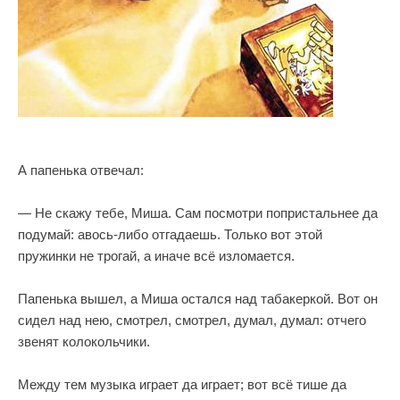
А папенька отвечал:
— Не скажу тебе, Миша. Сам посмотри попристальнее да
подумай: авось-либо отгадаешь. Только вот этой
пружинки не трогай, а иначе всё изломается.
Папенька вышел, а Миша остался над табакеркой. Вот он
сидел над нею, смотрел, смотрел, думал, думал: отчего
звенят колокольчики.
Между тем музыка играет да играет; вот всё тише да