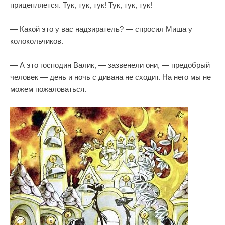
прицепляется. Тук, тук, тук! Тук, тук, тук!
— Какой это у вас надзиратель? — спросил Миша у
колокольчиков.
— А это господин Валик, — зазвенели они, — предобрый
человек — день и ночь с дивана не сходит. На него мы не
можем пожаловаться.