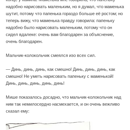
надобно нарисовать маленьким, но я думал, что маменька
шутит, потому что папенька гораздо больше её ростом; но
теперь вижу, что маменька правду говорила: папеньку
надобно было нарисовать маленьким, потому что он
сидел вдалеке: очень вам благодарен за объяснение,
очень благодарен.
Мальчик-колокольчик смеялся изо всех сил.
— Динь, динь, динь, как смешно! Динь, динь, динь, как
смешно! Не уметь нарисовать папеньку с маменькой!
Динь, динь, динь, динь, динь!
Мише показалось досадно, что мальчик-колокольчик над
ним так немилосердно насмехается, и он очень вежливо
сказал ему: