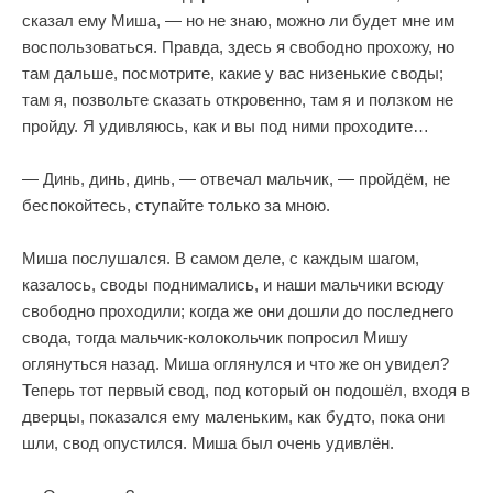
сказал ему Миша, — но не знаю, можно ли будет мне им
воспользоваться. Правда, здесь я свободно прохожу, но
там дальше, посмотрите, какие у вас низенькие своды;
там я, позвольте сказать откровенно, там я и ползком не
пройду. Я удивляюсь, как и вы под ними проходите…
— Динь, динь, динь, — отвечал мальчик, — пройдём, не
беспокойтесь, ступайте только за мною.
Миша послушался. В самом деле, с каждым шагом,
казалось, своды поднимались, и наши мальчики всюду
свободно проходили; когда же они дошли до последнего
свода, тогда мальчик-колокольчик попросил Мишу
оглянуться назад. Миша оглянулся и что же он увидел?
Теперь тот первый свод, под который он подошёл, входя в
дверцы, показался ему маленьким, как будто, пока они
шли, свод опустился. Миша был очень удивлён.