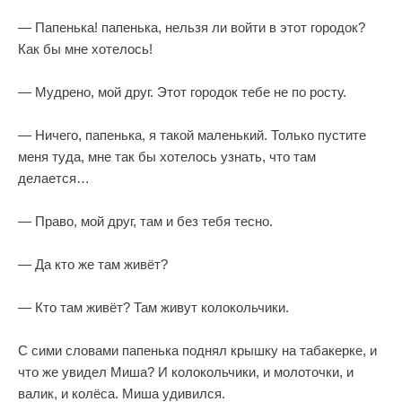
— Папенька! папенька, нельзя ли войти в этот городок?
Как бы мне хотелось!
— Мудрено, мой друг. Этот городок тебе не по росту.
— Ничего, папенька, я такой маленький. Только пустите
меня туда, мне так бы хотелось узнать, что там
делается…
— Право, мой друг, там и без тебя тесно.
— Да кто же там живёт?
— Кто там живёт? Там живут колокольчики.
С сими словами папенька поднял крышку на табакерке, и
что же увидел Миша? И колокольчики, и молоточки, и
валик, и колёса. Миша удивился.