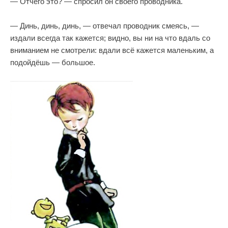
— Отчего это? — спросил он своего проводника.
— Динь, динь, динь, — отвечал проводник смеясь, —
издали всегда так кажется; видно, вы ни на что вдаль со
вниманием не смотрели: вдали всё кажется маленьким, а
подойдёшь — большое.