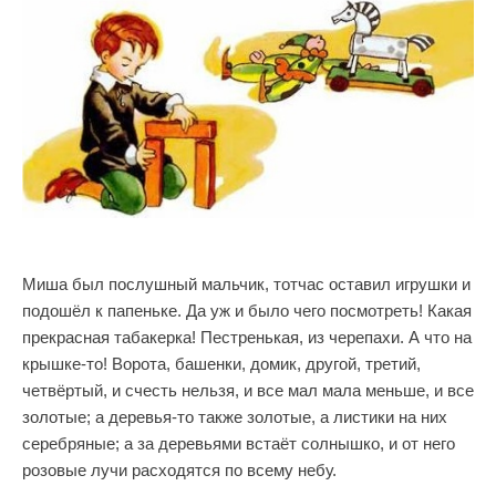
Миша был послушный мальчик, тотчас оставил игрушки и
подошёл к папеньке. Да уж и было чего посмотреть! Какая
прекрасная табакерка! Пестренькая, из черепахи. А что на
крышке-то! Ворота, башенки, домик, другой, третий,
четвёртый, и счесть нельзя, и все мал мала меньше, и все
золотые; а деревья-то также золотые, а листики на них
серебряные; а за деревьями встаёт солнышко, и от него
розовые лучи расходятся по всему небу.