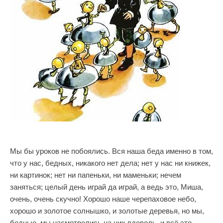
Мы бы уроков не побоялись. Вся наша беда именно в том,
что у нас, бедных, никакого нет дела; нет у нас ни книжек,
ни картинок; нет ни папеньки, ни маменьки; нечем
заняться; целый день играй да играй, а ведь это, Миша,
очень, очень скучно! Хорошо наше черепаховое небо,
хорошо и золотое солнышко, и золотые деревья, но мы,
бедные, мы насмотрелись на них вдоволь, и всё это