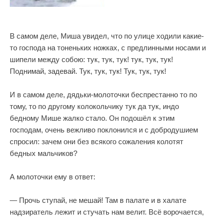
В самом деле, Миша увидел, что по улице ходили какие-
то господа на тоненьких ножках, с предлинными носами и
шипели между собою: тук, тук, тук! тук, тук, тук!
Поднимай, задевай. Тук, тук, тук! Тук, тук, тук!
И в самом деле, дядьки-молоточки беспрестанно то по
тому, то по другому колокольчику тук да тук, индо
бедному Мише жалко стало. Он подошёл к этим
господам, очень вежливо поклонился и с добродушием
спросил: зачем они без всякого сожаления колотят
бедных мальчиков?
А молоточки ему в ответ:
— Прочь ступай, не мешай! Там в палате и в халате
надзиратель лежит и стучать нам велит. Всё ворочается,