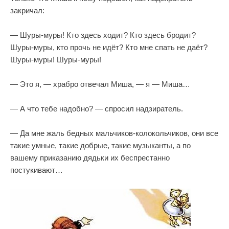
закричал:
— Шуры-муры! Кто здесь ходит? Кто здесь бродит?
Шуры-муры, кто прочь не идёт? Кто мне спать не даёт?
Шуры-муры! Шуры-муры!
— Это я, — храбро отвечал Миша, — я — Миша…
— А что тебе надобно? — спросил надзиратель.
— Да мне жаль бедных мальчиков-колокольчиков, они все
такие умные, такие добрые, такие музыканты, а по
вашему приказанию дядьки их беспрестанно
постукивают…