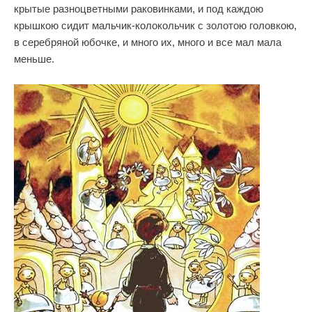
крытые разноцветными раковинками, и под каждою
крышкою сидит мальчик-колокольчик с золотою головкою,
в серебряной юбочке, и много их, много и все мал мала
меньше.