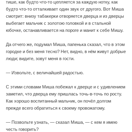
тише, как будто что-то цепляется за каждую нотку, как
будто что-то отталкивает один звук от другого. Вот Миша
смотрит: внизу табакерки отворяется дверца и из дверцы
выбегает мальчик с золотою головкой и в стальной
юбочке, останавливается на пороге и манит к себе Мишу.
Да отчего же, подумал Миша, папенька сказал, что в этом
городке и без меня тесно? Нет, видно, в нём живут добрые
люди; видите, зовут меня в гости.
— Извольте, с величайшей радостью.
С этими словами Миша побежал к дверце и с удивлением
заметил, что дверца ему пришлась точь-в-точь по росту.
Как хорошо воспитанный мальчик, он почёл долгом
прежде всего обратиться к своему провожатому.
— Позвольте узнать, — сказал Миша, — с кем я имею
честь говорить?