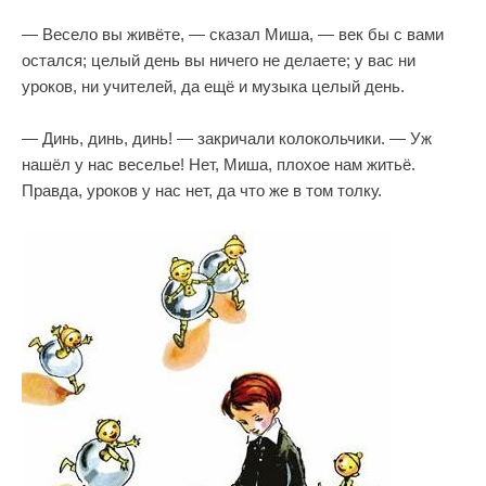
— Весело вы живёте, — сказал Миша, — век бы с вами
остался; целый день вы ничего не делаете; у вас ни
уроков, ни учителей, да ещё и музыка целый день.
— Динь, динь, динь! — закричали колокольчики. — Уж
нашёл у нас веселье! Нет, Миша, плохое нам житьё.
Правда, уроков у нас нет, да что же в том толку.