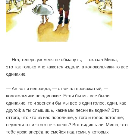
— Нет, теперь уж меня не обмануть, — сказал Миша, —
это так только мне кажется издали, а колокольчики-то все
одинакие.
— Ан вот и неправда, — отвечал провожатый, —
колокольчики не одинакие. Если бы мы все были
одинакие, то и звенели бы мы все в один голос, один, как
другой; а ты слышишь, какие мы песни выводим? Это
оттого, что кто из нас побольше, у того и голос потолще;
неужели ты и этого не знаешь? Вот видишь ли, Миша, это
тебе урок: вперёд не смейся над теми, у которых