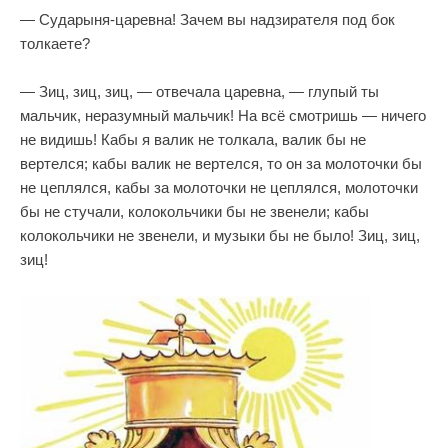
— Сударыня-царевна! Зачем вы надзирателя под бок
толкаете?
— Зиц, зиц, зиц, — отвечала царевна, — глупый ты
мальчик, неразумный мальчик! На всё смотришь — ничего
не видишь! Кабы я валик не толкала, валик бы не
вертелся; кабы валик не вертелся, то он за молоточки бы
не цеплялся, кабы за молоточки не цеплялся, молоточки
бы не стучали, колокольчики бы не звенели; кабы
колокольчики не звенели, и музыки бы не было! Зиц, зиц,
зиц!