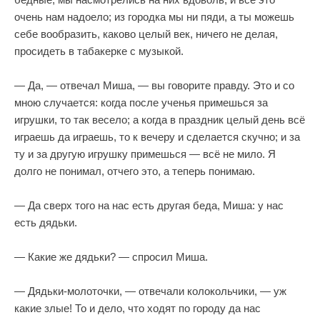
очень нам надоело; из городка мы ни пяди, а ты можешь
себе вообразить, каково целый век, ничего не делая,
просидеть в табакерке с музыкой.
— Да, — отвечал Миша, — вы говорите правду. Это и со
мною случается: когда после ученья примешься за
игрушки, то так весело; а когда в праздник целый день всё
играешь да играешь, то к вечеру и сделается скучно; и за
ту и за другую игрушку примешься — всё не мило. Я
долго не понимал, отчего это, а теперь понимаю.
— Да сверх того на нас есть другая беда, Миша: у нас
есть дядьки.
— Какие же дядьки? — спросил Миша.
— Дядьки-молоточки, — отвечали колокольчики, — уж
какие злые! То и дело, что ходят по городу да нас