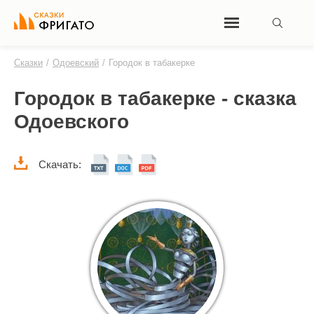
Сказки
/
Одоевский
/
Городок в табакерке
Городок в табакерке - сказка
Одоевского
Скачать: