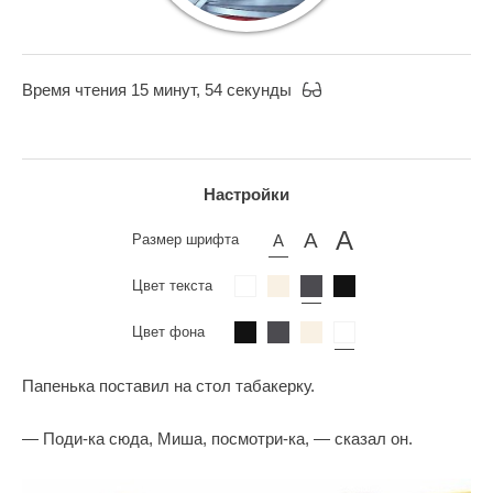
Время чтения 15 минут, 54 секунды
Настройки
Размер шрифта
Цвет текста
Цвет фона
Папенька поставил на стол табакерку.
— Поди-ка сюда, Миша, посмотри-ка, — сказал он.