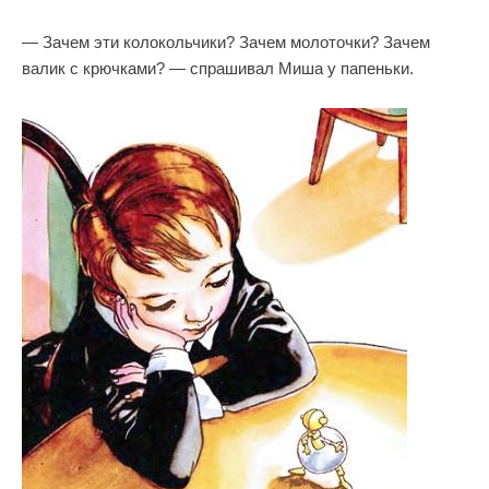
— Зачем эти колокольчики? Зачем молоточки? Зачем
валик с крючками? — спрашивал Миша у папеньки.