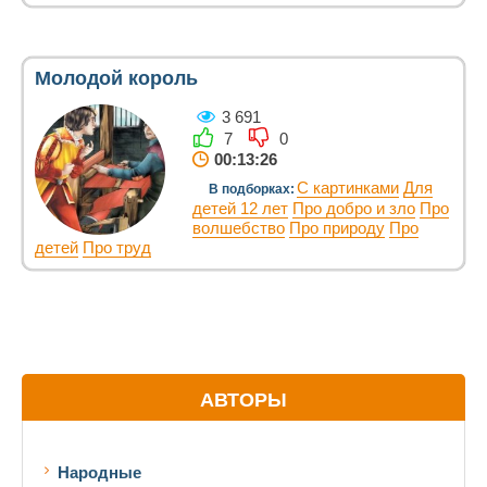
Молодой король
3 691
7
0
00:13:26
С картинками
Для
В подборках:
детей 12 лет
Про добро и зло
Про
волшебство
Про природу
Про
детей
Про труд
АВТОРЫ
Народные