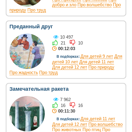
добро и зло
Про волшебство
Про
природу
Про труд
Преданный друг
10 497
21
10
00:12:03
Для детей 9 лет
Для
В подборках:
детей 10 лет
Для детей 11 лет
Для детей 12 лет
Про природу
Про жадность
Про труд
Замечательная ракета
7 962
16
16
00:11:30
Для детей 11 лет
В подборках:
Для детей 12 лет
Про волшебство
Про животных
Про птиц
Про