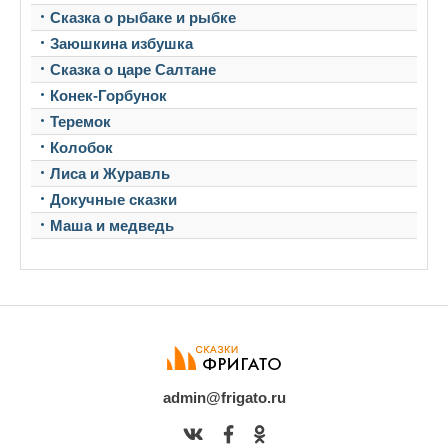
Сказка о рыбаке и рыбке
Заюшкина избушка
Сказка о царе Салтане
Конек-Горбунок
Теремок
Колобок
Лиса и Журавль
Докучные сказки
Маша и медведь
admin@frigato.ru