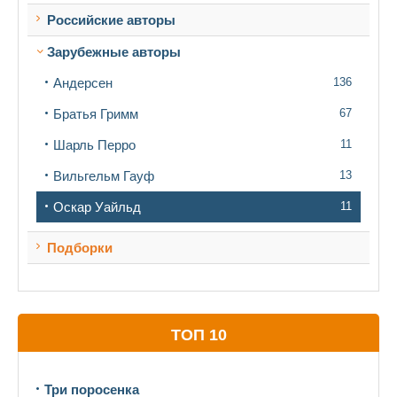
Российские авторы
Зарубежные авторы
Андерсен
136
Братья Гримм
67
Шарль Перро
11
Вильгельм Гауф
13
Оскар Уайльд
11
Подборки
ТОП 10
Три поросенка