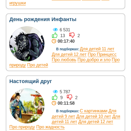
игрушки
День рождения Инфанты
6 531
13
2
00:17:40
Для детей 11 лет
В подборках:
Для детей 12 лет
Про Принцесс
Про любовь
Про добро и зло
Про
природу
Про детей
Настоящий друг
5 787
9
2
00:11:58
С картинками
Для
В подборках:
детей 9 лет
Для детей 10 лет
Для
детей 11 лет
Для детей 12 лет
Про природу
Про жадность