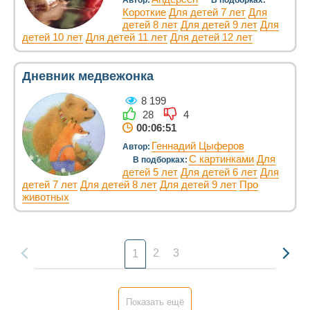
Автор:
В подборках:
Короткие
Для детей 7 лет
Для
детей 8 лет
Для детей 9 лет
Для
детей 10 лет
Для детей 11 лет
Для детей 12 лет
Дневник медвежонка
8 199
28
4
00:06:51
Геннадий Цыферов
Автор:
С картинками
Для
В подборках:
детей 5 лет
Для детей 6 лет
Для
детей 7 лет
Для детей 8 лет
Для детей 9 лет
Про
животных
2
3
1
Показать ещё