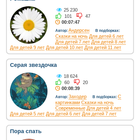
25 230
101
47
00:07:47
Андерсен
Автор:
В подборках:
Сказки на ночь
Для детей 6 лет
Для детей 7 лет
Для детей 8 лет
Для детей 9 лет
Для детей 10 лет
Для детей 11 лет
Серая звездочка
18 624
60
20
00:08:39
Заходер
С
Автор:
В подборках:
картинками
Сказки на ночь
Современные
Для детей 4 лет
Для детей 5 лет
Для детей 6 лет
Для детей 7 лет
Пора спать