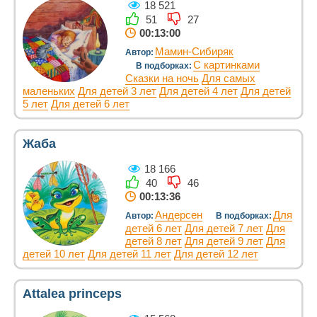
18 521
51
27
00:13:00
Мамин-Сибиряк
Автор:
С картинками
В подборках:
Сказки на ночь
Для самых
маленьких
Для детей 3 лет
Для детей 4 лет
Для детей
5 лет
Для детей 6 лет
Жаба
18 166
40
46
00:13:36
Андерсен
Для
Автор:
В подборках:
детей 6 лет
Для детей 7 лет
Для
детей 8 лет
Для детей 9 лет
Для
детей 10 лет
Для детей 11 лет
Для детей 12 лет
Attalea princeps