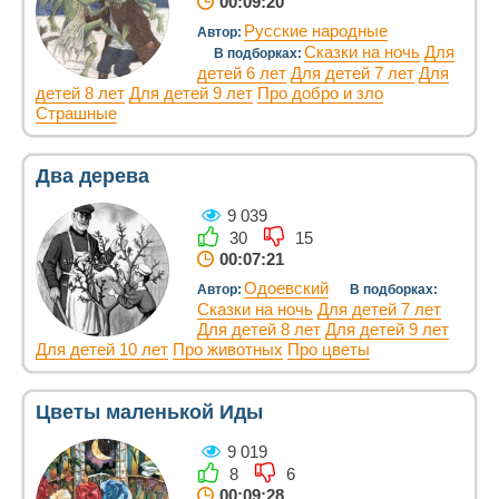
00:09:20
Русские народные
Автор:
Сказки на ночь
Для
В подборках:
детей 6 лет
Для детей 7 лет
Для
детей 8 лет
Для детей 9 лет
Про добро и зло
Страшные
Два дерева
9 039
30
15
00:07:21
Одоевский
Автор:
В подборках:
Сказки на ночь
Для детей 7 лет
Для детей 8 лет
Для детей 9 лет
Для детей 10 лет
Про животных
Про цветы
Цветы маленькой Иды
9 019
8
6
00:09:28