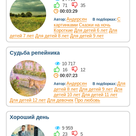
71
35
00:03:29
Андерсен
С
Автор:
В подборках:
картинками
Сказки на ночь
Короткие
Для детей 6 лет
Для
детей 7 лет
Для детей 8 лет
Для детей 9 лет
Судьба репейника
10 717
16
12
00:07:23
Андерсен
Для
Автор:
В подборках:
детей 8 лет
Для детей 9 лет
Для
детей 10 лет
Для детей 11 лет
Для детей 12 лет
Для девочек
Про любовь
Хороший день
9 959
23
5