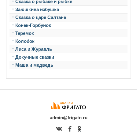
Сказка о рыбаке и рыбке
Заюшкина избушка
Сказка о царе Салтане
Конек-Горбунок
Теремок
Колобок
Лиса и Журавль
Докучные сказки
Маша и медведь
admin@frigato.ru