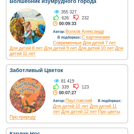
Волшебник изумрудного города
355 327
626
232
00:09:33
Волков Александр
Автор:
С картинками
В подборках:
Современные
Для детей 7 лет
Для детей 8 лет
Для детей 9 лет
Для детей 10 лет
Для
детей 11 лет
Заботливый Цветок
81 419
339
123
00:07:27
Паустовский
Автор:
В подборках:
Для детей 10 лет
Для детей 11
лет
Для детей 12 лет
Про цветы
Про природу
Карлик Нос