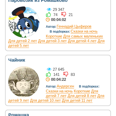
Паровозик из Ромашково
29 347
74
21
00:04:02
Геннадий Цыферов
Автор:
Сказки на ночь
В подборках:
Короткие
Для самых маленьких
Для детей 2 лет
Для детей 3 лет
Для детей 4 лет
Для
детей 5 лет
Чайник
27 645
141
83
00:04:22
Андерсен
Автор:
В подборках:
Сказки на ночь
Короткие
Для
детей 7 лет
Для детей 8 лет
Для
детей 9 лет
Для детей 10 лет
Для детей 11 лет
Ромашка