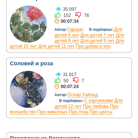
35 097
152
76
00:07:34
Гаршин
Для
Автор:
В подборках:
детей 6 лет
Для детей 7 лет
Для
детей 8 лет
Для детей 9 лет
Для
детей 10 лет
Для детей 11 лет
Про добро и зло
Соловей и роза
31 817
50
7
00:07:24
Оскар Уайльд
Автор:
С картинками
Для
В подборках:
детей 12 лет
Про любовь
Про
волшебство
Про животных
Про птиц
Про цветы