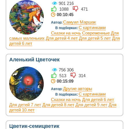
901 216
1088
471
00:10:45
Самуил Маршак
Автор:
С картинками
В подборках:
Сказки на ночь
Современные
Для
самых маленьких
Для детей 4 лет
Для детей 5 лет
Для
детей 6 лет
Аленький Цветочек
756 306
513
314
00:15:09
Другие авторы
Автор:
С картинками
В подборках:
Сказки на ночь
Для детей 6 лет
Для детей 7 лет
Для детей 8 лет
Для детей 9 лет
Для
детей 10 лет
Цветик-семицветик