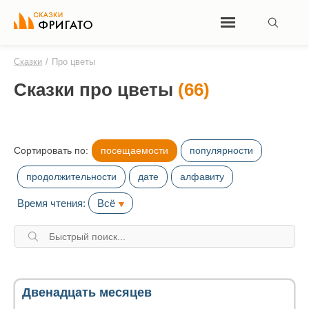
Сказки
/
Про цветы
Сказки про цветы
(66)
Сортировать по:
посещаемости
популярности
продолжительности
дате
алфавиту
Время чтения:
Всё
Двенадцать месяцев