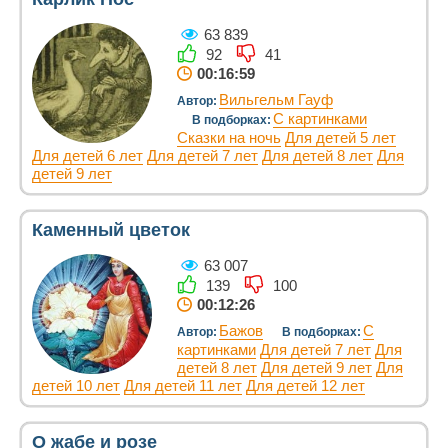
63 839
92
41
00:16:59
Вильгельм Гауф
Автор:
С картинками
В подборках:
Сказки на ночь
Для детей 5 лет
Для детей 6 лет
Для детей 7 лет
Для детей 8 лет
Для
детей 9 лет
Каменный цветок
63 007
139
100
00:12:26
Бажов
С
Автор:
В подборках:
картинками
Для детей 7 лет
Для
детей 8 лет
Для детей 9 лет
Для
детей 10 лет
Для детей 11 лет
Для детей 12 лет
О жабе и розе