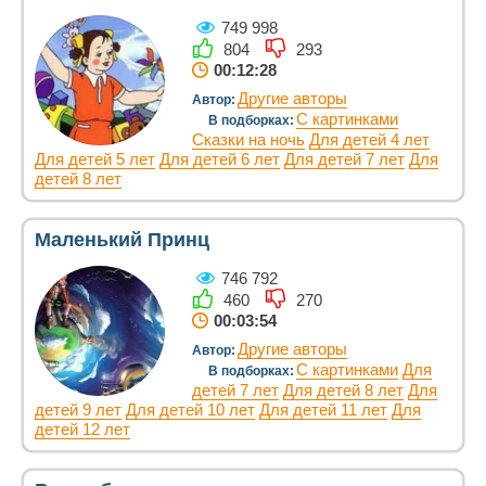
749 998
804
293
00:12:28
Другие авторы
Автор:
С картинками
В подборках:
Сказки на ночь
Для детей 4 лет
Для детей 5 лет
Для детей 6 лет
Для детей 7 лет
Для
детей 8 лет
Маленький Принц
746 792
460
270
00:03:54
Другие авторы
Автор:
С картинками
Для
В подборках:
детей 7 лет
Для детей 8 лет
Для
детей 9 лет
Для детей 10 лет
Для детей 11 лет
Для
детей 12 лет