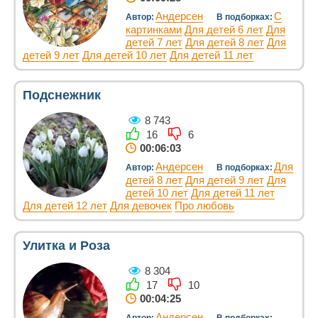
Андерсен
С
Автор:
В подборках:
картинками
Для детей 6 лет
Для
детей 7 лет
Для детей 8 лет
Для
детей 9 лет
Для детей 10 лет
Для детей 11 лет
Подснежник
8 743
16
6
00:06:03
Андерсен
Для
Автор:
В подборках:
детей 8 лет
Для детей 9 лет
Для
детей 10 лет
Для детей 11 лет
Для детей 12 лет
Для девочек
Про любовь
Улитка и Роза
8 304
17
10
00:04:25
Андерсен