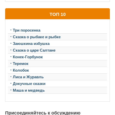
ТОП 10
Три поросенка
Сказка о рыбаке и рыбке
Заюшкина избушка
Сказка о царе Салтане
Конек-Горбунок
Теремок
Колобок
Лиса и Журавль
Докучные сказки
Маша и медведь
Присоединяйтесь к обсуждению