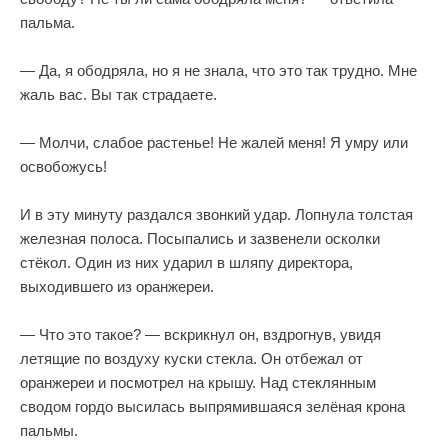
пальма.
— Да, я ободряла, но я не знала, что это так трудно. Мне
жаль вас. Вы так страдаете.
— Молчи, слабое растенье! Не жалей меня! Я умру или
освобожусь!
И в эту минуту раздался звонкий удар. Лопнула толстая
железная полоса. Посыпались и зазвенели осколки
стёкол. Один из них ударил в шляпу директора,
выходившего из оранжереи.
— Что это такое? — вскрикнул он, вздрогнув, увидя
летящие по воздуху куски стекла. Он отбежал от
оранжереи и посмотрел на крышу. Над стеклянным
сводом гордо высилась выпрямившаяся зелёная крона
пальмы.