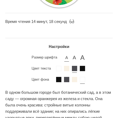
Время чтения 14 минут, 18 секунд
Настройки
Размер шрифта
Цвет текста
Цвет фона
В одном большом городе был ботанический сад, а в этом
саду — огромная оранжерея из железа и стекла. Она
была очень красива: стройные витые колонны
поддерживали всё здание; на них опирались лёгкие
узорчатые арки, переплетённые между собою целой