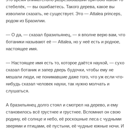
стебелёк, — вы ошибаетесь. Такого дерева, какое вы
изволили сказать, не существует. Это — Attalea princeps,
родом из Бразилии.
— О да, — сказал бразильянец, — я вполне верю вам, что
ботаники называют её — Attalea, но у неё есть и родное,
настоящее имя.
— Настоящее имя есть то, которое даётся наукой, — сухо
сказал ботаник и запер дверь будочки, чтобы ему не
мешали люди, не понимавшие даже того, что уж если что-
нибудь сказал человек науки, так нужно молчать и
слушаться.
А бразильянец долго стоял и смотрел на дерево, и ему
становилось всё грустнее и грустнее. Вспомнил он свою
родину, её солнце и небо, её роскошные леса с чудными
зверями и птицами, её пустыни, её чудные южные ночи. И