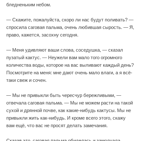
бледненьким небом.
— Скажите, пожалуйста, скоро ли нас будут поливать? —
спросила саговая пальма, очень любившая сырость. — Я,
право, кажется, засохну сегодня.
— Меня удивляют ваши слова, соседушка, — сказал
пузатый кактус. — Неужели вам мало того огромного
количества воды, которое на вас выливают каждый день?
Посмотрите на меня: мне дают очень мало влаги, а я всё-
таки свеж и сочен.
— Мы не привыкли быть чересчур бережливыми, —
отвечала саговая пальма. — Мы не можем расти на такой
сухой и дрянной почве, как какие-нибудь кактусы. Мы не
привыкли жить как-нибудь. И кроме всего этого, скажу
вам ещё, что вас не просят делать замечания.
Сказав это, саговая пальма обиделась и замолчала.