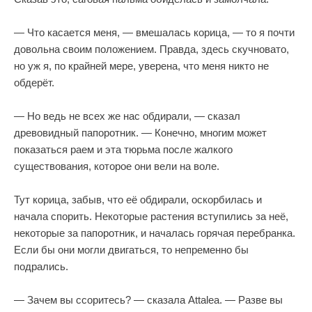
— Что касается меня, — вмешалась корица, — то я почти
довольна своим положением. Правда, здесь скучновато,
но уж я, по крайней мере, уверена, что меня никто не
обдерёт.
— Но ведь не всех же нас обдирали, — сказал
древовидный папоротник. — Конечно, многим может
показаться раем и эта тюрьма после жалкого
существования, которое они вели на воле.
Тут корица, забыв, что её обдирали, оскорбилась и
начала спорить. Некоторые растения вступились за неё,
некоторые за папоротник, и началась горячая перебранка.
Если бы они могли двигаться, то непременно бы
подрались.
— Зачем вы ссоритесь? — сказала Attalea. — Разве вы