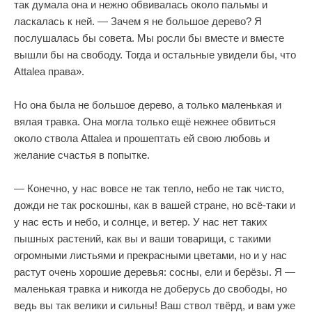
так думала она и нежно обвивалась около пальмы и
ласкалась к ней. — Зачем я не большое дерево? Я
послушалась бы совета. Мы росли бы вместе и вместе
вышли бы на свободу. Тогда и остальные увидели бы, что
Attalea права».
Но она была не большое дерево, а только маленькая и
вялая травка. Она могла только ещё нежнее обвиться
около ствола Attalea и прошептать ей свою любовь и
желание счастья в попытке.
— Конечно, у нас вовсе не так тепло, небо не так чисто,
дожди не так роскошны, как в вашей стране, но всё-таки и
у нас есть и небо, и солнце, и ветер. У нас нет таких
пышных растений, как вы и ваши товарищи, с такими
огромными листьями и прекрасными цветами, но и у нас
растут очень хорошие деревья: сосны, ели и берёзы. Я —
маленькая травка и никогда не доберусь до свободы, но
ведь вы так велики и сильны! Ваш ствол твёрд, и вам уже