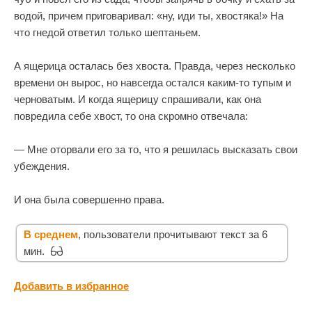
водой, причем приговаривал: «ну, иди ты, хвостяка!» На
что гнедой ответил только шептаньем.
А ящерица осталась без хвоста. Правда, через несколько
времени он вырос, но навсегда остался каким-то тупым и
черноватым. И когда ящерицу спрашивали, как она
повредила себе хвост, то она скромно отвечала:
— Мне оторвали его за то, что я решилась высказать свои
убеждения.
И она была совершенно права.
В среднем
, пользователи прочитывают текст за 6
мин.
Добавить в избранное