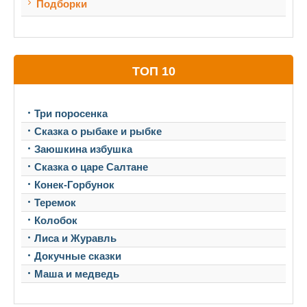
Подборки
ТОП 10
Три поросенка
Сказка о рыбаке и рыбке
Заюшкина избушка
Сказка о царе Салтане
Конек-Горбунок
Теремок
Колобок
Лиса и Журавль
Докучные сказки
Маша и медведь