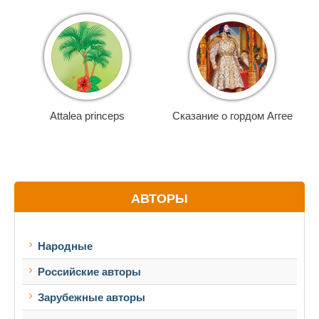
Attalea princeps
Сказание о гордом Аггее
АВТОРЫ
Народные
Российские авторы
Зарубежные авторы