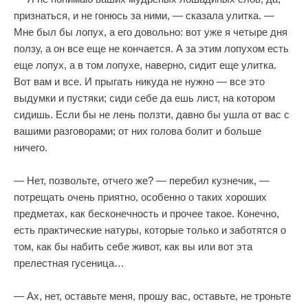
признаться, и не гонюсь за ними, — сказала улитка. —
Мне был бы лопух, а его довольно: вот уже я четыре дня
ползу, а он все еще не кончается. А за этим лопухом есть
еще лопух, а в том лопухе, наверно, сидит еще улитка.
Вот вам и все. И прыгать никуда не нужно — все это
выдумки и пустяки; сиди себе да ешь лист, на котором
сидишь. Если бы не лень ползти, давно бы ушла от вас с
вашими разговорами; от них голова болит и больше
ничего.
— Нет, позвольте, отчего же? — перебил кузнечик, —
потрещать очень приятно, особенно о таких хороших
предметах, как бесконечность и прочее такое. Конечно,
есть практические натуры, которые только и заботятся о
том, как бы набить себе живот, как вы или вот эта
прелестная гусеница…
— Ах, нет, оставьте меня, прошу вас, оставьте, не троньте