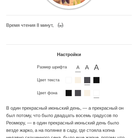
Время чтения 8 минут,
Настройки
Размер шрифта
Цвет текста
Цвет фона
В один прекрасный июньский день, — а прекрасный он
был потому, что было двадцать восемь градусов по
Реомюру, — в один прекрасный июньский день было
везде жарко, а на полянке в саду, где стояла копна
недавно скошенного сена, было еще жарче, потому что