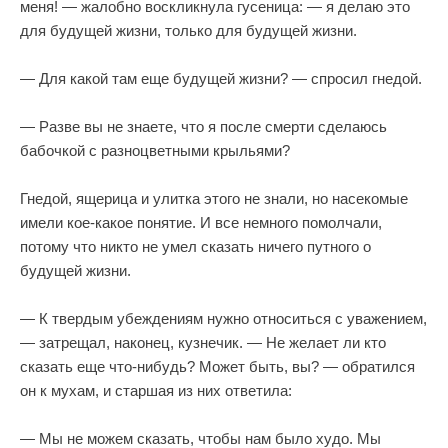
меня! — жалобно воскликнула гусеница: — я делаю это
для будущей жизни, только для будущей жизни.
— Для какой там еще будущей жизни? — спросил гнедой.
— Разве вы не знаете, что я после смерти сделаюсь
бабочкой с разноцветными крыльями?
Гнедой, ящерица и улитка этого не знали, но насекомые
имели кое-какое понятие. И все немного помолчали,
потому что никто не умел сказать ничего путного о
будущей жизни.
— К твердым убеждениям нужно относиться с уважением,
— затрещал, наконец, кузнечик. — Не желает ли кто
сказать еще что-нибудь? Может быть, вы? — обратился
он к мухам, и старшая из них ответила:
— Мы не можем сказать, чтобы нам было худо. Мы