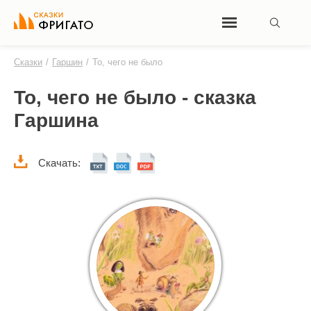
Сказки
/
Гаршин
/
То, чего не было
То, чего не было - сказка
Гаршина
Скачать: