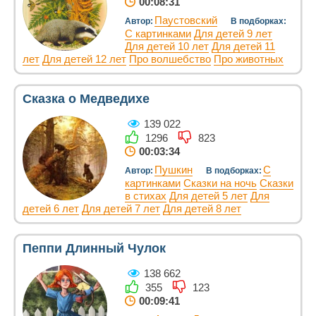
00:08:31
Паустовский
Автор:
В подборках:
С картинками
Для детей 9 лет
Для детей 10 лет
Для детей 11
лет
Для детей 12 лет
Про волшебство
Про животных
Сказка о Медведихе
139 022
1296
823
00:03:34
Пушкин
С
Автор:
В подборках:
картинками
Сказки на ночь
Сказки
в стихах
Для детей 5 лет
Для
детей 6 лет
Для детей 7 лет
Для детей 8 лет
Пеппи Длинный Чулок
138 662
355
123
00:09:41