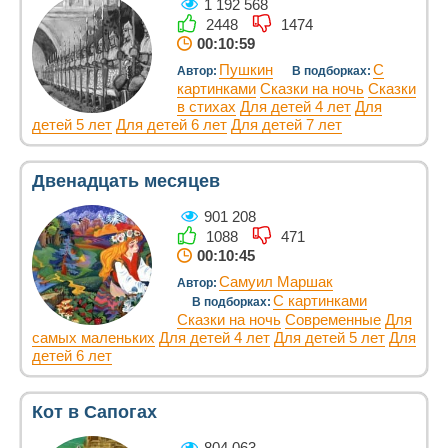
1 192 568
2448
1474
00:10:59
Пушкин
С
Автор:
В подборках:
картинками
Сказки на ночь
Сказки
в стихах
Для детей 4 лет
Для
детей 5 лет
Для детей 6 лет
Для детей 7 лет
Двенадцать месяцев
901 208
1088
471
00:10:45
Самуил Маршак
Автор:
С картинками
В подборках:
Сказки на ночь
Современные
Для
самых маленьких
Для детей 4 лет
Для детей 5 лет
Для
детей 6 лет
Кот в Сапогах
804 063