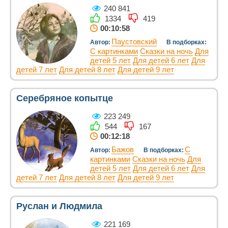
240 841
1334
419
00:10:58
Паустовский
Автор:
В подборках:
С картинками
Сказки на ночь
Для
детей 5 лет
Для детей 6 лет
Для
детей 7 лет
Для детей 8 лет
Для детей 9 лет
Серебряное копытце
223 249
544
167
00:12:18
Бажов
С
Автор:
В подборках:
картинками
Сказки на ночь
Для
детей 5 лет
Для детей 6 лет
Для
детей 7 лет
Для детей 8 лет
Для детей 9 лет
Руслан и Людмила
221 169