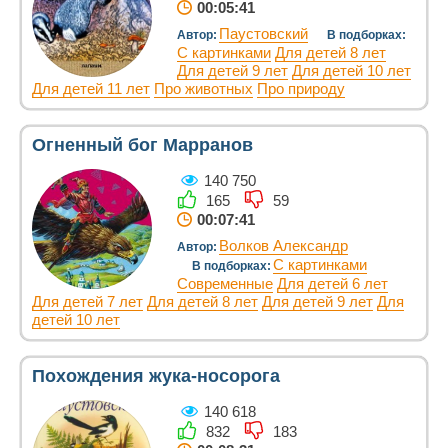
00:05:41
Паустовский
Автор:
В подборках:
С картинками
Для детей 8 лет
Для детей 9 лет
Для детей 10 лет
Для детей 11 лет
Про животных
Про природу
Огненный бог Марранов
140 750
165
59
00:07:41
Волков Александр
Автор:
С картинками
В подборках:
Современные
Для детей 6 лет
Для детей 7 лет
Для детей 8 лет
Для детей 9 лет
Для
детей 10 лет
Похождения жука-носорога
140 618
832
183