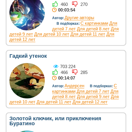
460
270
00:03:54
Другие авторы
Автор:
С картинками
Для
В подборках:
детей 7 лет
Для детей 8 лет
Для
детей 9 лет
Для детей 10 лет
Для детей 11 лет
Для
детей 12 лет
Гадкий утенок
703 224
466
285
00:14:07
Андерсен
С
Автор:
В подборках:
картинками
Для детей 7 лет
Для
детей 8 лет
Для детей 9 лет
Для
детей 10 лет
Для детей 11 лет
Для детей 12 лет
Золотой ключик, или приключения
Буратино