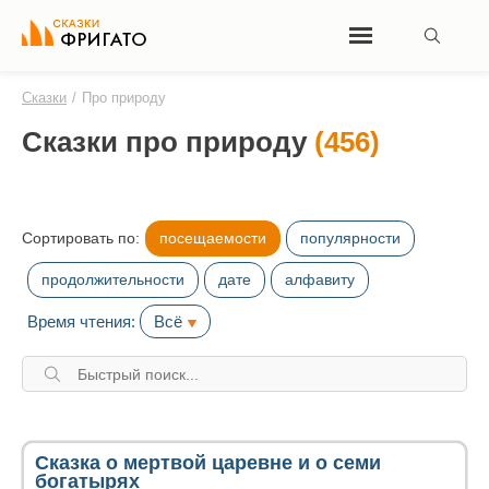
Сказки
/
Про природу
Сказки про природу
(456)
Сортировать по:
посещаемости
популярности
продолжительности
дате
алфавиту
Время чтения:
Всё
Сказка о мертвой царевне и о семи
богатырях