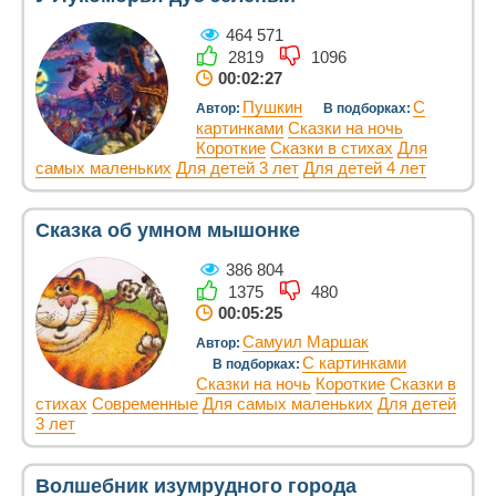
464 571
2819
1096
00:02:27
Пушкин
С
Автор:
В подборках:
картинками
Сказки на ночь
Короткие
Сказки в стихах
Для
самых маленьких
Для детей 3 лет
Для детей 4 лет
Сказка об умном мышонке
386 804
1375
480
00:05:25
Самуил Маршак
Автор:
С картинками
В подборках:
Сказки на ночь
Короткие
Сказки в
стихах
Современные
Для самых маленьких
Для детей
3 лет
Волшебник изумрудного города