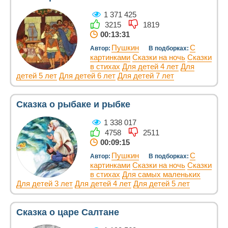
1 371 425
3215
1819
00:13:31
Пушкин
С
Автор:
В подборках:
картинками
Сказки на ночь
Сказки
в стихах
Для детей 4 лет
Для
детей 5 лет
Для детей 6 лет
Для детей 7 лет
Сказка о рыбаке и рыбке
1 338 017
4758
2511
00:09:15
Пушкин
С
Автор:
В подборках:
картинками
Сказки на ночь
Сказки
в стихах
Для самых маленьких
Для детей 3 лет
Для детей 4 лет
Для детей 5 лет
Сказка о царе Салтане