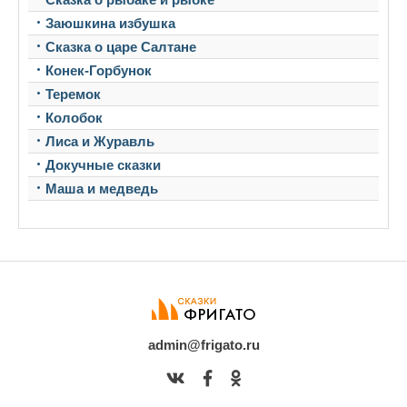
Заюшкина избушка
Сказка о царе Салтане
Конек-Горбунок
Теремок
Колобок
Лиса и Журавль
Докучные сказки
Маша и медведь
admin@frigato.ru