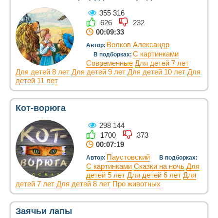
355 316
626
232
00:09:33
Волков Александр
Автор:
С картинками
В подборках:
Современные
Для детей 7 лет
Для детей 8 лет
Для детей 9 лет
Для детей 10 лет
Для
детей 11 лет
Кот-ворюга
298 144
1700
373
00:07:19
Паустовский
Автор:
В подборках:
С картинками
Сказки на ночь
Для
детей 5 лет
Для детей 6 лет
Для
детей 7 лет
Для детей 8 лет
Про животных
Заячьи лапы