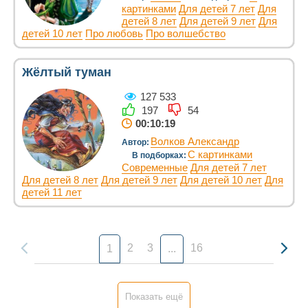
картинками
Для детей 7 лет
Для
детей 8 лет
Для детей 9 лет
Для
детей 10 лет
Про любовь
Про волшебство
Жёлтый туман
127 533
197
54
00:10:19
Волков Александр
Автор:
С картинками
В подборках:
Современные
Для детей 7 лет
Для детей 8 лет
Для детей 9 лет
Для детей 10 лет
Для
детей 11 лет
2
3
16
1
...
Показать ещё