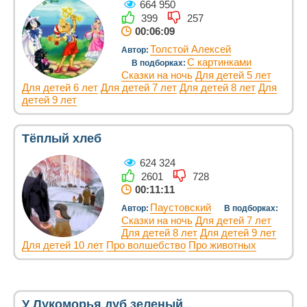
664 950
399
257
00:06:09
Толстой Алексей
Автор:
С картинками
В подборках:
Сказки на ночь
Для детей 5 лет
Для детей 6 лет
Для детей 7 лет
Для детей 8 лет
Для
детей 9 лет
Тёплый хлеб
624 324
2601
728
00:11:11
Паустовский
Автор:
В подборках:
Сказки на ночь
Для детей 7 лет
Для детей 8 лет
Для детей 9 лет
Для детей 10 лет
Про волшебство
Про животных
У Лукоморья дуб зеленый