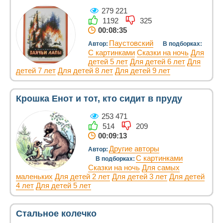
279 221
1192
325
00:08:35
Паустовский
Автор:
В подборках:
С картинками
Сказки на ночь
Для
детей 5 лет
Для детей 6 лет
Для
детей 7 лет
Для детей 8 лет
Для детей 9 лет
Крошка Енот и тот, кто сидит в пруду
253 471
514
209
00:09:13
Другие авторы
Автор:
С картинками
В подборках:
Сказки на ночь
Для самых
маленьких
Для детей 2 лет
Для детей 3 лет
Для детей
4 лет
Для детей 5 лет
Стальное колечко