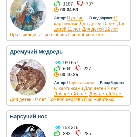
1187
737
00:04:50
Пушкин
С
Автор:
В подборках:
картинками
Для детей 10 лет
Для
детей 11 лет
Для детей 12 лет
Про Принцесс
Про любовь
Про добро и зло
Дремучий Медведь
160 657
604
227
00:10:25
Паустовский
Автор:
В подборках:
С картинками
Для детей 7 лет
Для детей 8 лет
Для детей 9 лет
Для детей 10 лет
Про волшебство
Про животных
Барсучий нос
153 316
893
285