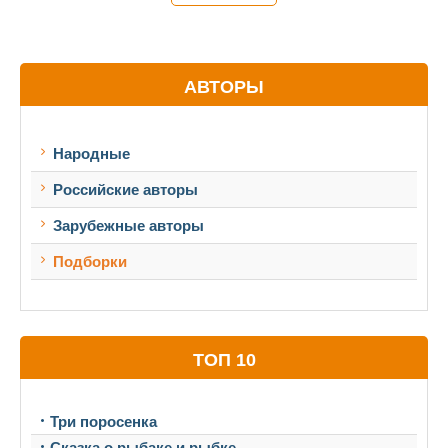
АВТОРЫ
Народные
Российские авторы
Зарубежные авторы
Подборки
ТОП 10
Три поросенка
Сказка о рыбаке и рыбке