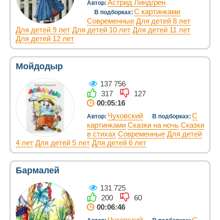
Астрид Линдгрен
Автор:
С картинками
В подборках:
Современные
Для детей 8 лет
Для детей 9 лет
Для детей 10 лет
Для детей 11 лет
Для детей 12 лет
Мойдодыр
137 756
317
127
00:05:16
Чуковский
С
Автор:
В подборках:
картинками
Сказки на ночь
Сказки
в стихах
Современные
Для детей
4 лет
Для детей 5 лет
Для детей 6 лет
Бармалей
131 725
200
60
00:06:46
Чуковский
С