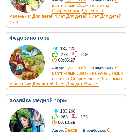
Автор:
В подборках:
картинками
Сказки в стихах
Современные
Для самых
маленьких
Для детей 4 лет
Для детей 5 лет
Для детей
6 лет
Федорино горе
130 422
273
119
00:06:27
Чуковский
С
Автор:
В подборках:
картинками
Сказки на ночь
Сказки
в стихах
Современные
Для самых
маленьких
Для детей 3 лет
Для детей 4 лет
Хозяйка Медной горы
130 268
268
133
00:12:55
Бажов
С
Автор:
В подборках: