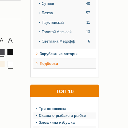
Сутеев
40
Бажов
57
Паустовский
11
Толстой Алексей
13
Светлана Медофф
6
Зарубежные авторы
Подборки
ТОП 10
Три поросенка
Сказка о рыбаке и рыбке
Заюшкина избушка