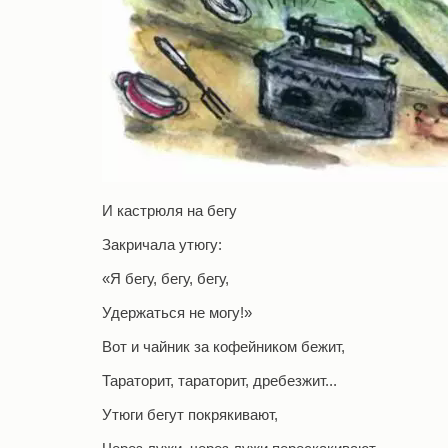
И кастрюля на бегу
Закричала утюгу:
«Я бегу, бегу, бегу,
Удержаться не могу!»
Вот и чайник за кофейником бежит,
Тараторит, тараторит, дребезжит...
Утюги бегут покрякивают,