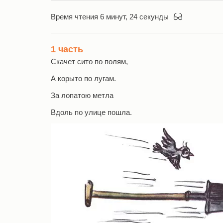
Время чтения 6 минут, 24 секунды
1 часть
Скачет сито по полям,
А корыто по лугам.
За лопатою метла
Вдоль по улице пошла.