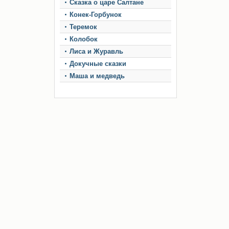
Сказка о царе Салтане
Конек-Горбунок
Теремок
Колобок
Лиса и Журавль
Докучные сказки
Маша и медведь