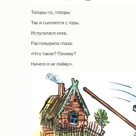
Топоры-то, топоры
Так и сыплются с горы.
Испугалася коза,
Растопырила глаза:
«Что такое? Почему?
Ничего я не пойму».