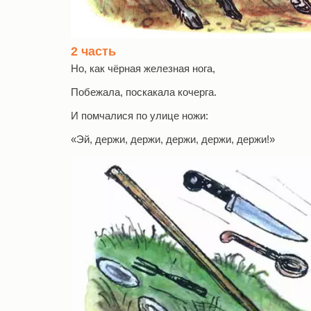
2 часть
Но, как чёрная железная нога,
Побежала, поскакала кочерга.
И помчалися по улице ножи:
«Эй, держи, держи, держи, держи, держи!»