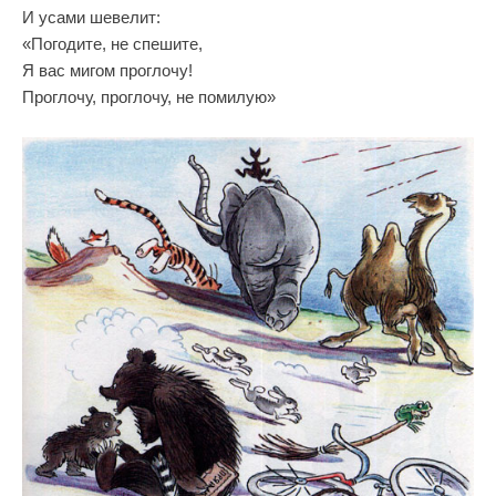
И усами шевелит:
«Погодите, не спешите,
Я вас мигом проглочу!
Проглочу, проглочу, не помилую»