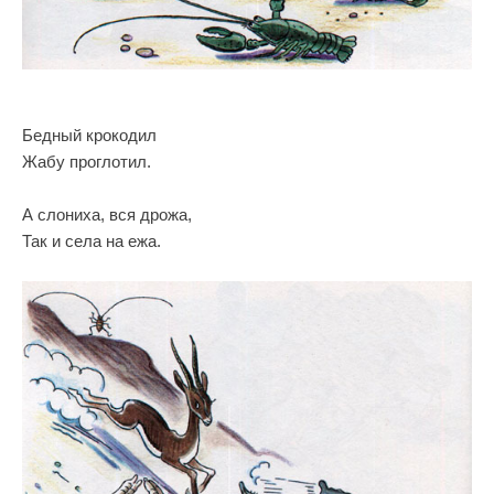
Бедный крокодил
Жабу проглотил.
А слониха, вся дрожа,
Так и села на ежа.