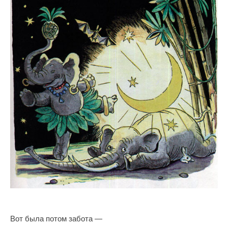
Вот была потом забота —