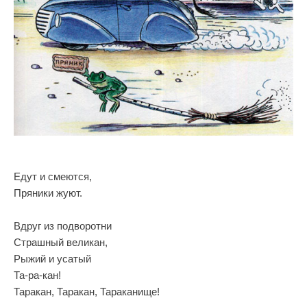
Едут и смеются,
Пряники жуют.
Вдруг из подворотни
Страшный великан,
Рыжий и усатый
Та-ра-кан!
Таракан, Таракан, Тараканище!