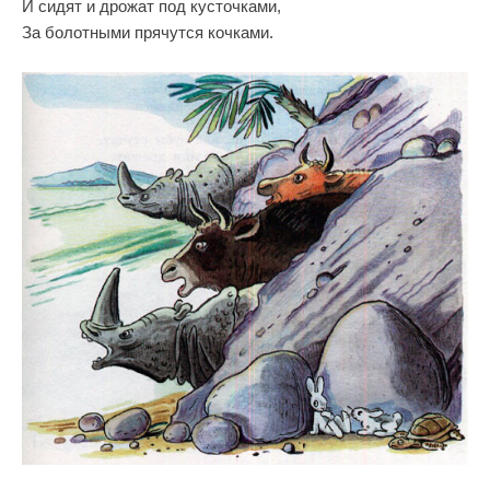
И сидят и дрожат под кусточками,
За болотными прячутся кочками.