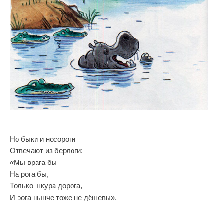
Но быки и носороги
Отвечают из берлоги:
«Мы врага бы
На рога бы,
Только шкура дорога,
И рога нынче тоже не дёшевы».