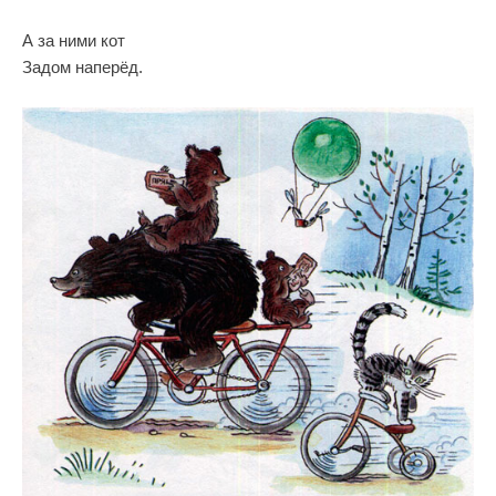
А за ними кот
Задом наперёд.