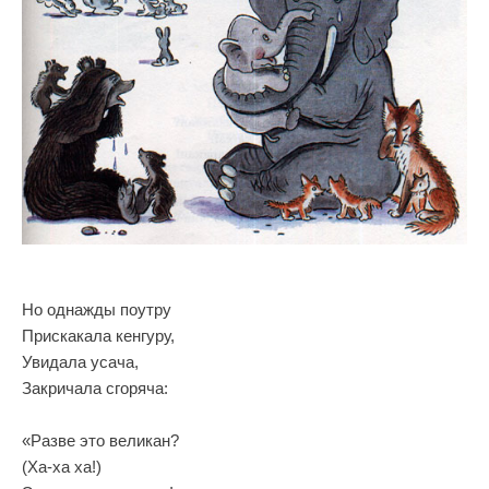
Но однажды поутру
Прискакала кенгуру,
Увидала усача,
Закричала сгоряча:
«Разве это великан?
(Ха-ха ха!)