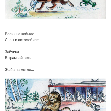
Волки на кобыле.
Львы в автомобиле.
Зайчики
В трамвайчике.
Жаба на метле...