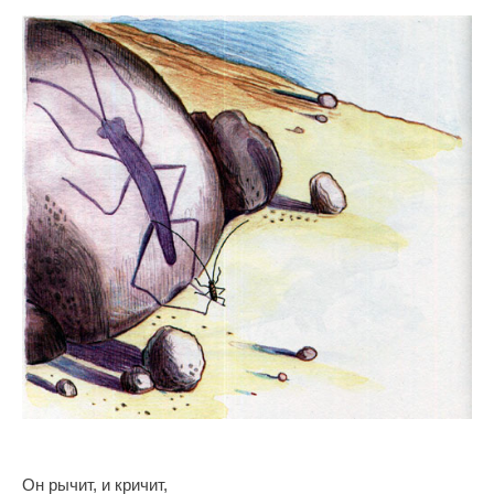
Он рычит, и кричит,