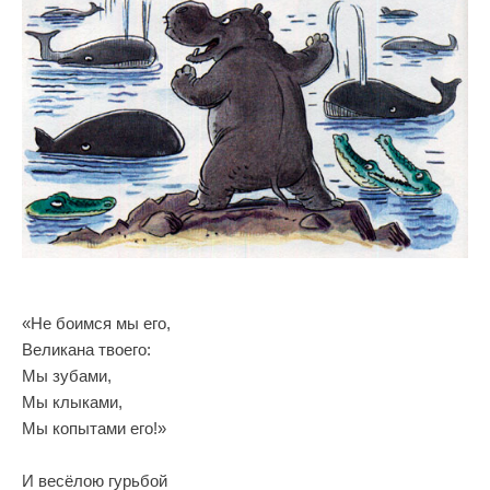
«Не боимся мы его,
Великана твоего:
Мы зубами,
Мы клыками,
Мы копытами его!»
И весёлою гурьбой