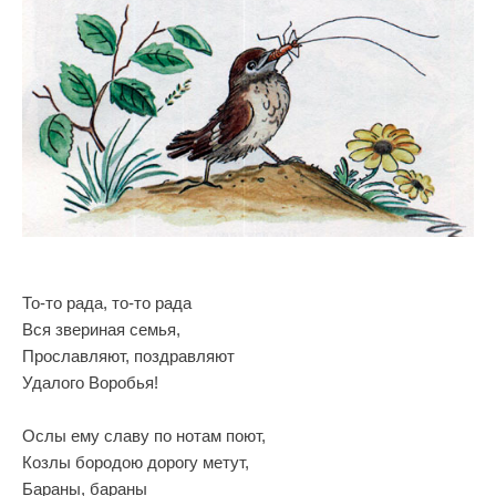
То-то рада, то-то рада
Вся звериная семья,
Прославляют, поздравляют
Удалого Воробья!
Ослы ему славу по нотам поют,
Козлы бородою дорогу метут,
Бараны, бараны