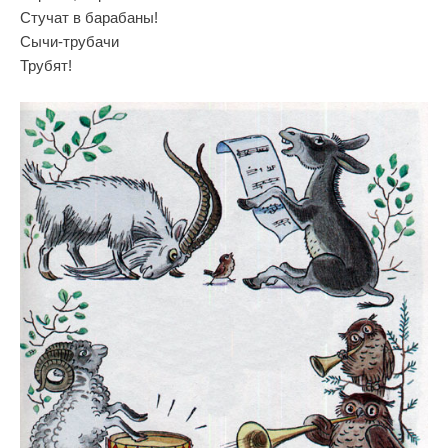
Стучат в барабаны!
Сычи-трубачи
Трубят!