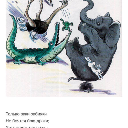
Только раки-забияки
Не боятся бою-драки;
Хоть и пятятся назад,