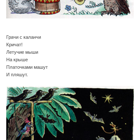
Грачи с каланчи
Кричат!
Летучие мыши
На крыше
Платочками машут
И пляшут.