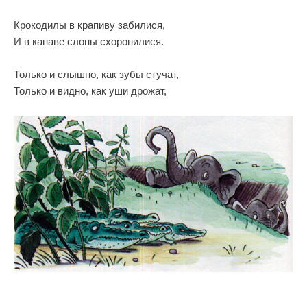
Крокодилы в крапиву забилися,
И в канаве слоны схоронилися.
Только и слышно, как зубы стучат,
Только и видно, как уши дрожат,