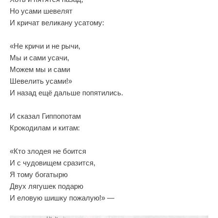
Но усами шевелят
И кричат великану усатому:
«Не кричи и не рычи,
Мы и сами усачи,
Можем мы и сами
Шевелить усами!»
И назад ещё дальше попятились.
И сказал Гиппопотам
Крокодилам и китам:
«Кто злодея не боится
И с чудовищем сразится,
Я тому богатырю
Двух лягушек подарю
И еловую шишку пожалую!» —