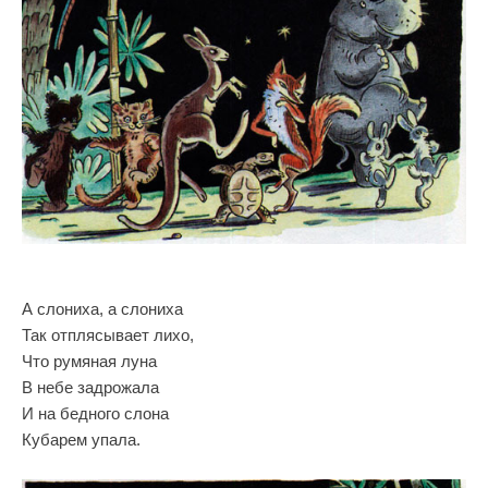
А слониха, а слониха
Так отплясывает лихо,
Что румяная луна
В небе задрожала
И на бедного слона
Кубарем упала.