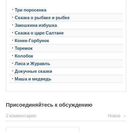
Три поросенка
Сказка о рыбаке и рыбке
Заюшкина избушка
Сказка о царе Салтане
Конек-Горбунок
Теремок
Колобок
Лиса и Журавль
Докучные сказки
Маша и медведь
Присоединяйтесь к обсуждению
2 комментария
Новое