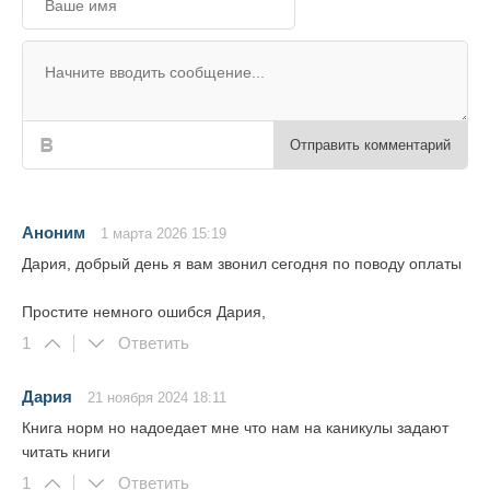
Отправить комментарий
Аноним
1 марта 2026 15:19
Дария, добрый день я вам звонил сегодня по поводу оплаты
Простите немного ошибся Дария,
1
Ответить
Дария
21 ноября 2024 18:11
Книга норм но надоедает мне что нам на каникулы задают
читать книги
1
Ответить