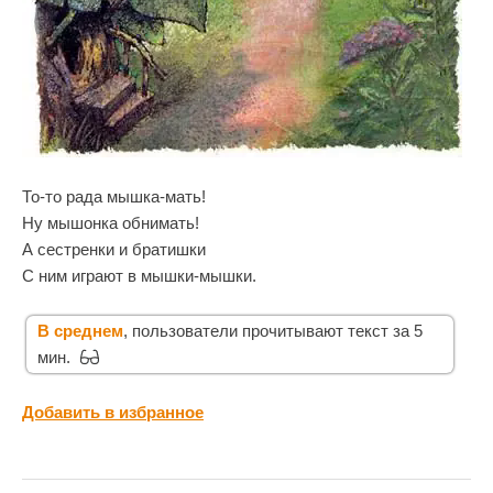
То-то рада мышка-мать!
Ну мышонка обнимать!
А сестренки и братишки
С ним играют в мышки-мышки.
В среднем
, пользователи прочитывают текст за 5
мин.
Добавить в избранное