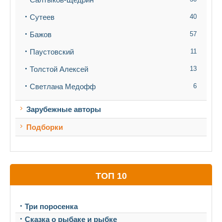
Сутеев
40
Бажов
57
Паустовский
11
Толстой Алексей
13
Светлана Медофф
6
Зарубежные авторы
Подборки
ТОП 10
Три поросенка
Сказка о рыбаке и рыбке