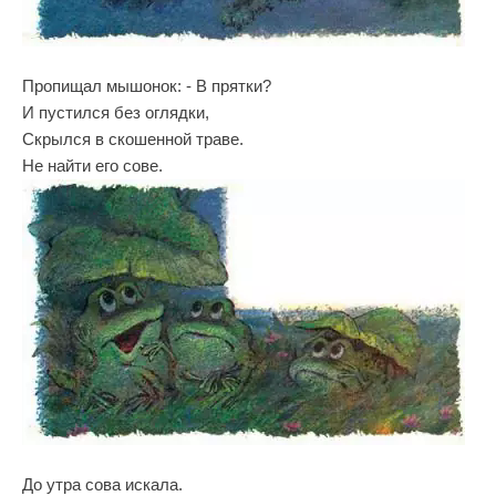
Пропищал мышонок: - В прятки?
И пустился без оглядки,
Скрылся в скошенной траве.
Не найти его сове.
До утра сова искала.