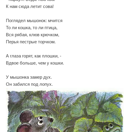
К нам сюда летит сова!
Поглядел мышонок: мчится
То ли кошка, то ли птица,
Вся рябая, клюв крючком,
Перья пестрые торчком.
А глаза горят, как плошки, -
Вдвое больше, чем у кошки.
У мышонка замер дух.
Он забился под лопух.