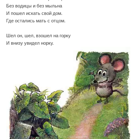
Без водицы и без мыльна
И пошел искать свой дом.
Где остались мать с отцом.
Шел он, шел, взошел на горку
И внизу увидел норку.