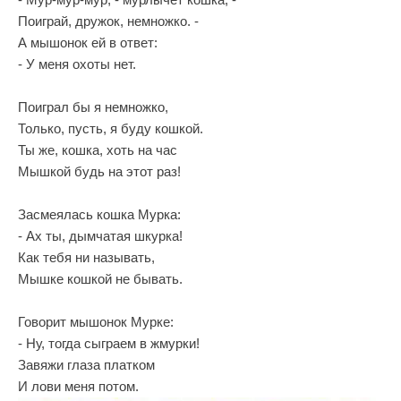
Поиграй, дружок, немножко. -
А мышонок ей в ответ:
- У меня охоты нет.
Поиграл бы я немножко,
Только, пусть, я буду кошкой.
Ты же, кошка, хоть на час
Мышкой будь на этот раз!
Засмеялась кошка Мурка:
- Ах ты, дымчатая шкурка!
Как тебя ни называть,
Мышке кошкой не бывать.
Говорит мышонок Мурке:
- Ну, тогда сыграем в жмурки!
Завяжи глаза платком
И лови меня потом.