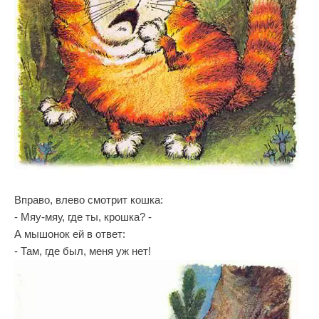
Вправо, влево смотрит кошка:
- Мяу-мяу, где ты, крошка? -
А мышонок ей в ответ:
- Там, где был, меня уж нет!