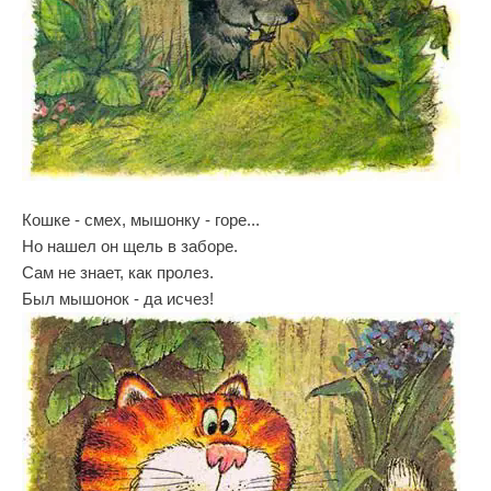
Кошке - смех, мышонку - горе...
Но нашел он щель в заборе.
Сам не знает, как пролез.
Был мышонок - да исчез!