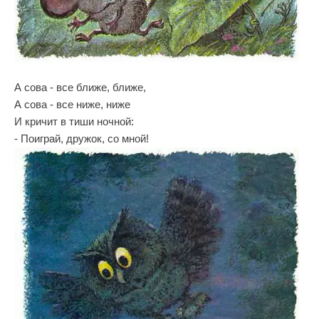
А сова - все ближе, ближе,
А сова - все ниже, ниже
И кричит в тиши ночной:
- Поиграй, дружок, со мной!