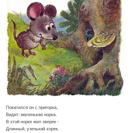
Покатился он с пригорка,
Видит: маленькая норка.
В этой норке жил зверек -
Длинный, узенький хорек.