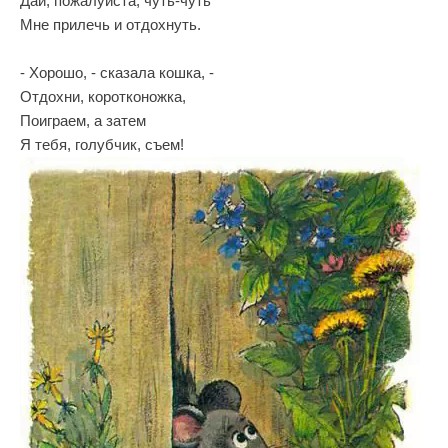
Дай, пожалуйста, чуть-чуть
Мне прилечь и отдохнуть.
- Хорошо, - сказала кошка, -
Отдохни, коротконожка,
Поиграем, а затем
Я тебя, голубчик, съем!