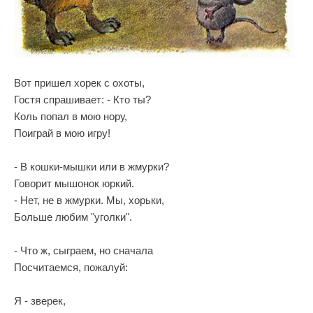
Вот пришел хорек с охоты,
Гостя спрашивает: - Кто ты?
Коль попал в мою нору,
Поиграй в мою игру!
- В кошки-мышки или в жмурки?
Говорит мышонок юркий.
- Нет, не в жмурки. Мы, хорьки,
Больше любим "уголки".
- Что ж, сыграем, но сначала
Посчитаемся, пожалуй:
Я - зверек,