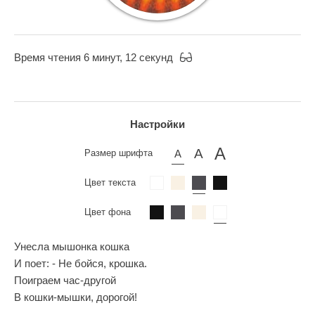
Время чтения 6 минут, 12 секунд
Настройки
Размер шрифта
Цвет текста
Цвет фона
Унесла мышонка кошка
И поет: - Не бойся, крошка.
Поиграем час-другой
В кошки-мышки, дорогой!