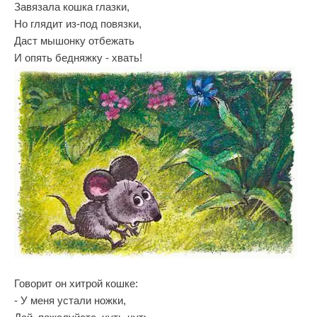
Завязала кошка глазки,
Но глядит из-под повязки,
Даст мышонку отбежать
И опять бедняжку - хвать!
Говорит он хитрой кошке:
- У меня устали ножки,