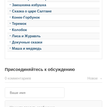
Заюшкина избушка
Сказка о царе Салтане
Конек-Горбунок
Теремок
Колобок
Лиса и Журавль
Докучные сказки
Маша и медведь
Присоединяйтесь к обсуждению
0 комментариев
Новое