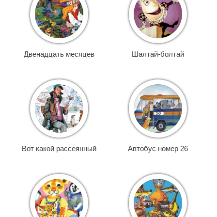
Двенадцать месяцев
Шалтай-болтай
Вот какой рассеянный
Автобус номер 26