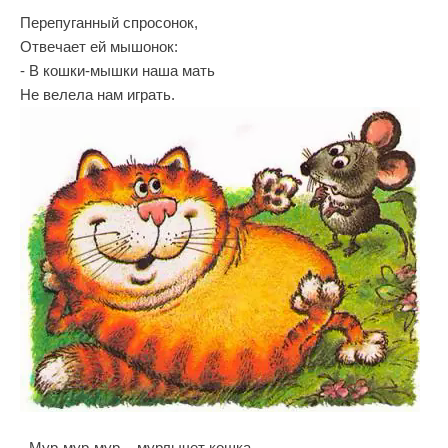
Перепуганный спросонок,
Отвечает ей мышонок:
- В кошки-мышки наша мать
Не велела нам играть.
- Мур-мур-мур, - мурлычет кошка, -