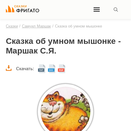
Сказки
/
Самуил Маршак
/
Сказка об умном мышонке
Сказка об умном мышонке -
Маршак С.Я.
Скачать: