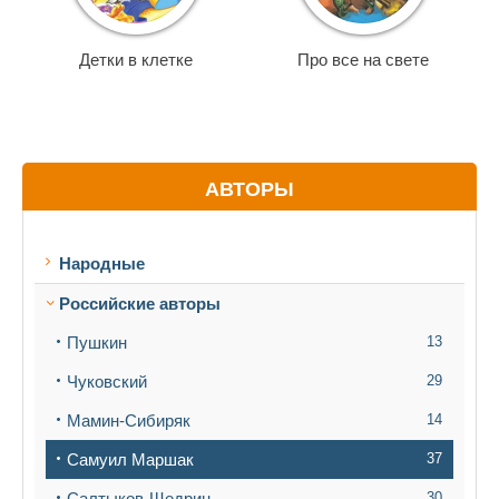
Детки в клетке
Про все на свете
АВТОРЫ
Народные
Российские авторы
Пушкин
13
Чуковский
29
Мамин-Сибиряк
14
Самуил Маршак
37
Салтыков-Щедрин
30