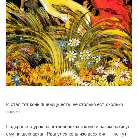
И стал тот конь пшеницу есть: не столько ест, сколько
топчет.
Подкрался дурак на четвереньках к коню и разом накинул
ему на шею аркан. Рванулся конь изо всех сил — не тут-