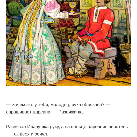
— Зачем это у тебя, молодец, рука обвязана? —
спрашивает царевна. — Развяжи-ка.
Развязал Иванушка руку, а на пальце царевнин перстень
— так всех и осиял.