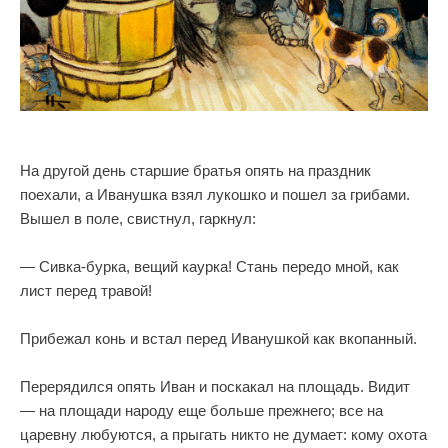
На другой день старшие братья опять на праздник
поехали, а Иванушка взял лукошко и пошел за грибами.
Вышел в поле, свистнул, гаркнул:
— Сивка-бурка, вещий каурка! Стань передо мной, как
лист перед травой!
Прибежал конь и встал перед Иванушкой как вкопанный.
Перерядился опять Иван и поскакал на площадь. Видит
— на площади народу еще больше прежнего; все на
царевну любуются, а прыгать никто не думает: кому охота