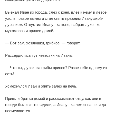
Выехал Иван из города, слез с коня, влез к нему в левое
ухо, в правое вылез и стал опять прежним Иванушкой-
дурачком. Отпустил Иванушка коня, набрал лукошко
мухоморов и принес домой.
— Вот вам, хозяюшки, грибков, — говорит.
Рассердились тут невестки на Ивана:
— Что ты, дурак, за грибы принес? Разве тебе одному их
есть!
Усмехнулся Иван и опять залез на печь.
Пришли братья домой и рассказывают отцу, как они в
городе были и что видели, а Иванушка лежит на печи да
посмеивается.