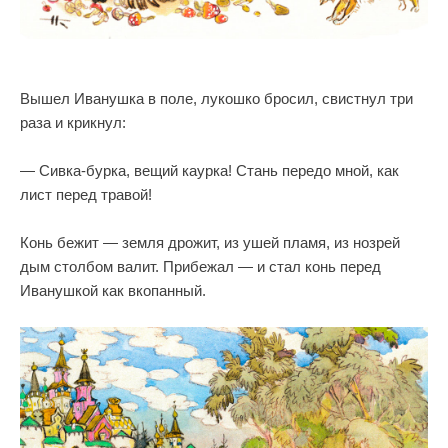
Вышел Иванушка в поле, лукошко бросил, свистнул три
раза и крикнул:
— Сивка-бурка, вещий каурка! Стань передо мной, как
лист перед травой!
Конь бежит — земля дрожит, из ушей пламя, из нозрей
дым столбом валит. Прибежал — и стал конь перед
Иванушкой как вкопанный.