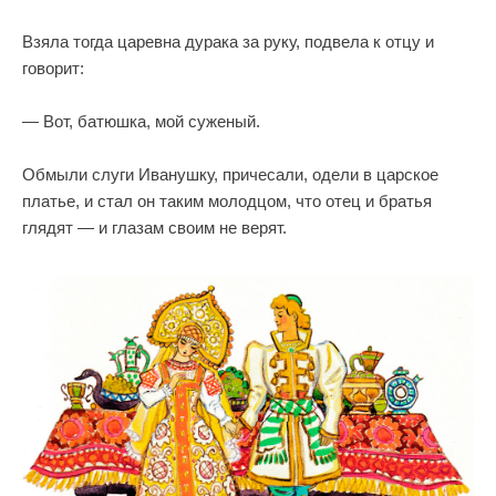
Взяла тогда царевна дурака за руку, подвела к отцу и
говорит:
— Вот, батюшка, мой суженый.
Обмыли слуги Иванушку, причесали, одели в царское
платье, и стал он таким молодцом, что отец и братья
глядят — и глазам своим не верят.