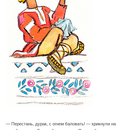
— Перестань, дурак, с огнем баловать! — крикнули на