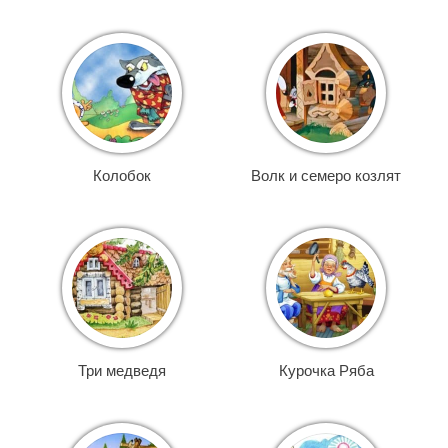
Колобок
Волк и семеро козлят
Три медведя
Курочка Ряба