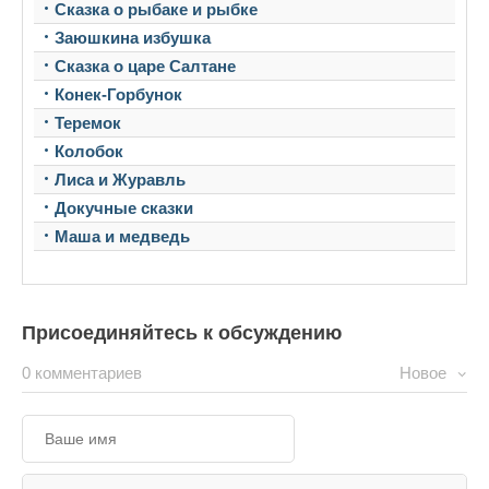
Сказка о рыбаке и рыбке
Заюшкина избушка
Сказка о царе Салтане
Конек-Горбунок
Теремок
Колобок
Лиса и Журавль
Докучные сказки
Маша и медведь
Присоединяйтесь к обсуждению
0 комментариев
Новое