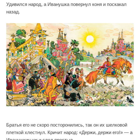
Удивился народ, а Иванушка повернул коня и поскакал
назад.
Братья его не скоро посторонились, так он их шелковой
плеткой хлестнул. Кричит народ: «Держи, держи его!» — а
Иванушкин уж и след простыл.