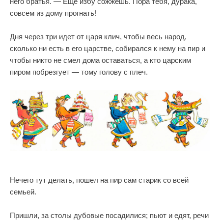
него братья. — Еще избу сожжешь. Пора тебя, дурака,
совсем из дому прогнать!
Дня через три идет от царя клич, чтобы весь народ,
сколько ни есть в его царстве, собирался к нему на пир и
чтобы никто не смел дома оставаться, а кто царским
пиром побрезгует — тому голову с плеч.
Нечего тут делать, пошел на пир сам старик со всей
семьей.
Пришли, за столы дубовые посадилися; пьют и едят, речи