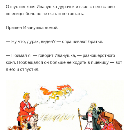
Отпустил коня Иванушка-дурачок и взял с него слово —
пшеницы больше не есть и не топтать.
Пришел Иванушка домой.
— Ну что, дурак, видел? — спрашивают братья.
— Поймал я, — говорит Иванушка, — разношерстного
коня. Пообещался он больше не ходить в пшеницу — вот
я его и отпустил.