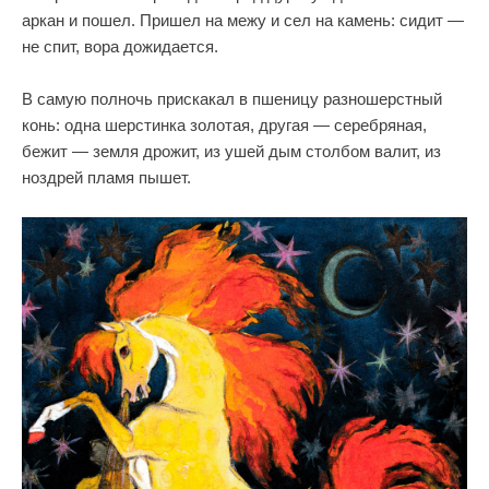
аркан и пошел. Пришел на межу и сел на камень: сидит —
не спит, вора дожидается.
В самую полночь прискакал в пшеницу разношерстный
конь: одна шерстинка золотая, другая — серебряная,
бежит — земля дрожит, из ушей дым столбом валит, из
ноздрей пламя пышет.