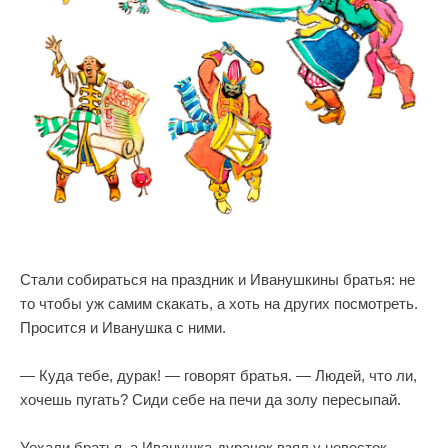
Стали собираться на праздник и Иванушкины братья: не
то чтобы уж самим скакать, а хоть на других посмотреть.
Просится и Иванушка с ними.
— Куда тебе, дурак! — говорят братья. — Людей, что ли,
хочешь пугать? Сиди себе на печи да золу пересыпай.
Уехали братья, а Иванушка-дурачок взял у невесток