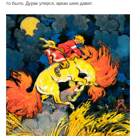
то было. Дурак уперся, аркан шею давит.