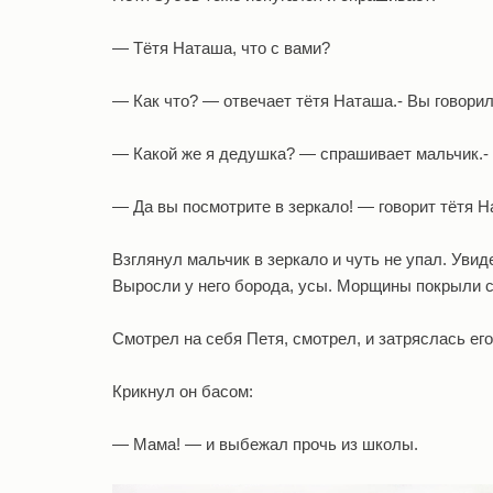
— Тётя Наташа, что с вами?
— Как что? — отвечает тётя Наташа.- Вы говорил
— Какой же я дедушка? — спрашивает мальчик.- 
— Да вы посмотрите в зеркало! — говорит тётя Н
Взглянул мальчик в зеркало и чуть не упал. Увид
Выросли у него борода, усы. Морщины покрыли с
Смотрел на себя Петя, смотрел, и затряслась его
Крикнул он басом:
— Мама! — и выбежал прочь из школы.