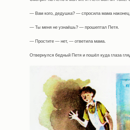
— Вам кого, дедушка? — спросила мама наконец
— Ты меня не узнаёшь? — прошептал Петя.
— Простите — нет, — ответила мама.
Отвернулся бедный Петя и пошёл куда глаза гля