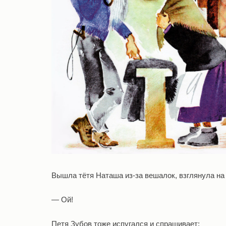
Вышла тётя Наташа из-за вешалок, взглянула на 
— Ой!
Петя Зубов тоже испугался и спрашивает: