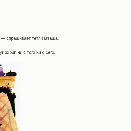
? — спрашивает тётя Наташа.
 охрип ни с того ни с сего.