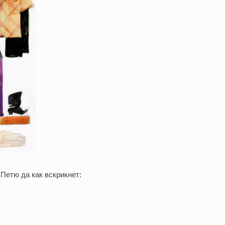
Петю да как вскрикнет: