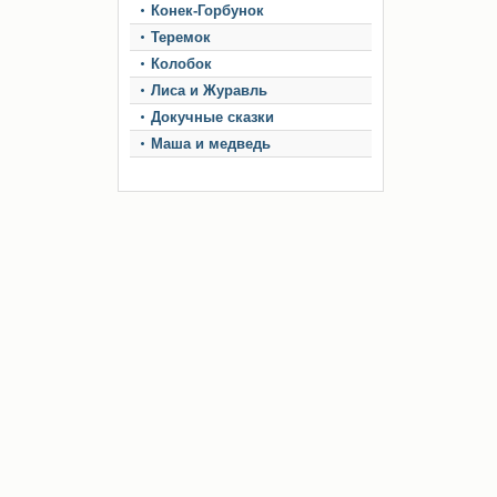
Конек-Горбунок
Теремок
Колобок
Лиса и Журавль
Докучные сказки
Маша и медведь