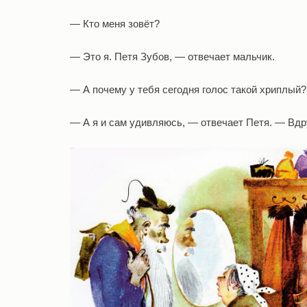
— Кто меня зовёт?
— Это я. Петя Зубов, — отвечает мальчик.
— А почему у тебя сегодня голос такой хриплый
— А я и сам удивляюсь, — отвечает Петя. — Вдруг