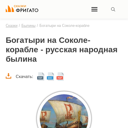
Сказки
/
Былины
/
Богатыри на Соколе-корабле
Богатыри на Соколе-
корабле - русская народная
былина
Скачать: