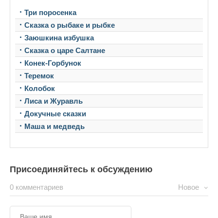
Три поросенка
Сказка о рыбаке и рыбке
Заюшкина избушка
Сказка о царе Салтане
Конек-Горбунок
Теремок
Колобок
Лиса и Журавль
Докучные сказки
Маша и медведь
Присоединяйтесь к обсуждению
0 комментариев
Новое