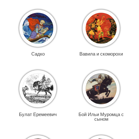
Садко
Вавила и скоморохи
Булат Еремеевич
Бой Ильи Муромца с
сыном