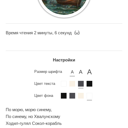
Время чтения 2 минуты, 6 секунд
Настройки
Размер шрифта
Цвет текста
Цвет фона
По морю, морю синему,
По синему, но Хвалунскому
Ходил‑гулял Сокол‑корабль