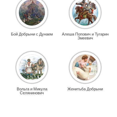
Бой Добрыни с Дунаем
Алеша Попович и Тугарин
Змеевич
Вольга и Микула
Женитьба Добрыни
Селянинович