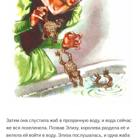
Затем она спустила жаб в прозрачную воду, и вода сейчас
же вся позеленела. Позвав Элизу, королева раздела её и
велела ей войти в воду. Элиза послушалась, и одна жаба