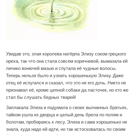
Увидав это, злая королева натёрла Элизу соком грецкого
ореха, так что она стала совсем коричневой, вымазала ей
личико вонючей мазью и спутала её чудные волосы.
Теперь нельзя было и узнать хорошенькую Элизу. Даже
отец её испугался и сказал, что это не его дочь. Никто не
признавал её, кроме цепной собаки да ласточек, но кто же
стал бы слушать бедных тварей!
Заплакала Элиза и подумала о своих выгнанных братьях,
тайком ушла из дворца и целый день брела по полям и
болотам, пробираясь к лесу. Элиза и сама хорошенько не
знала, куда надо ей идти, но так истосковалась по своим