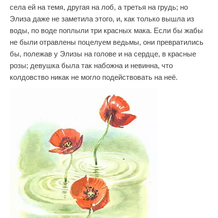
села ей на темя, другая на лоб, а третья на грудь; но
Элиза даже не заметила этого, и, как только вышла из
воды, по воде поплыли три красных мака. Если бы жабы
не были отравлены поцелуем ведьмы, они превратились
бы, полежав у Элизы на голове и на сердце, в красные
розы; девушка была так набожна и невинна, что
колдовство никак не могло подействовать на неё.