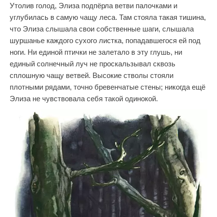
Утолив голод, Элиза подпёрла ветви палочками и
углубилась в самую чащу леса. Там стояла такая тишина,
что Элиза слышала свои собственные шаги, слышала
шуршанье каждого сухого листка, попадавшегося ей под
ноги. Ни единой птички не залетало в эту глушь, ни
единый солнечный луч не проскальзывал сквозь
сплошную чащу ветвей. Высокие стволы стояли
плотными рядами, точно бревенчатые стены; никогда ещё
Элиза не чувствовала себя такой одинокой.