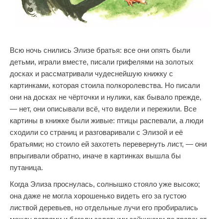
Всю ночь снились Элизе братья: все они опять были
детьми, играли вместе, писали грифелями на золотых
досках и рассматривали чудеснейшую книжку с
картинками, которая стоила полкоролевства. Но писали
они на досках не чёрточки и нулики, как бывало прежде,
— нет, они описывали всё, что видели и пережили. Все
картины в книжке были живые: птицы распевали, а люди
сходили со страниц и разговаривали с Элизой и её
братьями; но стоило ей захотеть перевернуть лист, — они
впрыгивали обратно, иначе в картинках вышла бы
путаница.
Когда Элиза проснулась, солнышко стояло уже высоко;
она даже не могла хорошенько видеть его за густою
листвой деревьев, но отдельные лучи его пробирались