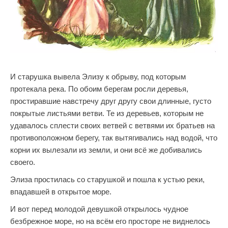
И старушка вывела Элизу к обрыву, под которым
протекала река. По обоим берегам росли деревья,
простиравшие навстречу друг другу свои длинные, густо
покрытые листьями ветви. Те из деревьев, которым не
удавалось сплести своих ветвей с ветвями их братьев на
противоположном берегу, так вытягивались над водой, что
корни их вылезали из земли, и они всё же добивались
своего.
Элиза простилась со старушкой и пошла к устью реки,
впадавшей в открытое море.
И вот перед молодой девушкой открылось чудное
безбрежное море, но на всём его просторе не виднелось