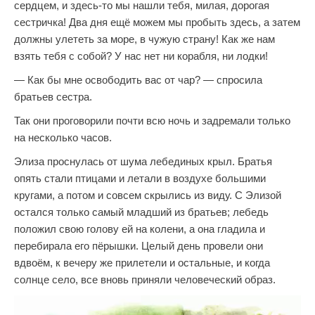
сердцем, и здесь-то мы нашли тебя, милая, дорогая
сестричка! Два дня ещё можем мы пробыть здесь, а затем
должны улететь за море, в чужую страну! Как же нам
взять тебя с собой? У нас нет ни корабля, ни лодки!
— Как бы мне освободить вас от чар? — спросила
братьев сестра.
Так они проговорили почти всю ночь и задремали только
на несколько часов.
Элиза проснулась от шума лебединых крыл. Братья
опять стали птицами и летали в воздухе большими
кругами, а потом и совсем скрылись из виду. С Элизой
остался только самый младший из братьев; лебедь
положил свою голову ей на колени, а она гладила и
перебирала его пёрышки. Целый день провели они
вдвоём, к вечеру же прилетели и остальные, и когда
солнце село, все вновь приняли человеческий образ.