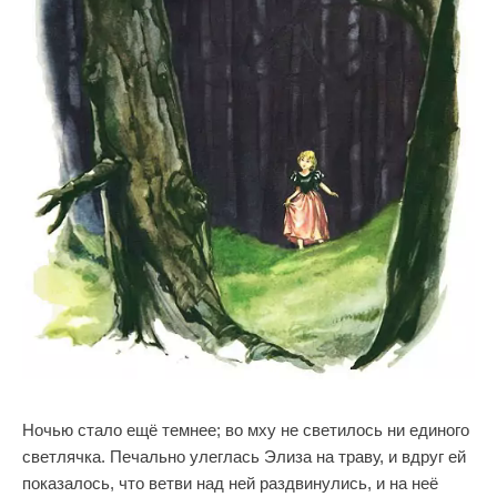
Ночью стало ещё темнее; во мху не светилось ни единого
светлячка. Печально улеглась Элиза на траву, и вдруг ей
показалось, что ветви над ней раздвинулись, и на неё