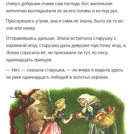
глянул добрыми очами сам господь бог; маленькие
ангелочки выглядывали из-за его головы и из-под рук.
Проснувшись утром, она и сама не знала, было ли то во
сне или наяву.
Отправившись дальше, Элиза встретила старушку с
корзинкой ягод; старушка дала девушке горсточку ягод, а
Элиза спросила её, не проезжали ли тут, по лесу,
одиннадцать принцев.
— Нет, — сказала старушка, — но вчера я видела здесь
на реке одиннадцать лебедей в золотых коронах.