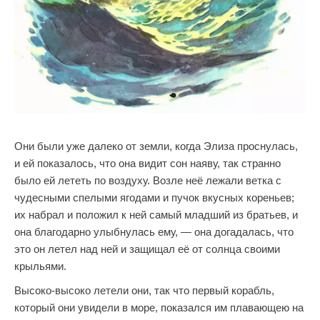
Они были уже далеко от земли, когда Элиза проснулась,
и ей показалось, что она видит сон наяву, так странно
было ей лететь по воздуху. Возле неё лежали ветка с
чудесными спелыми ягодами и пучок вкусных кореньев;
их набрал и положил к ней самый младший из братьев, и
она благодарно улыбнулась ему, — она догадалась, что
это он летел над ней и защищал её от солнца своими
крыльями.
Высоко-высоко летели они, так что первый корабль,
который они увидели в море, показался им плавающею на