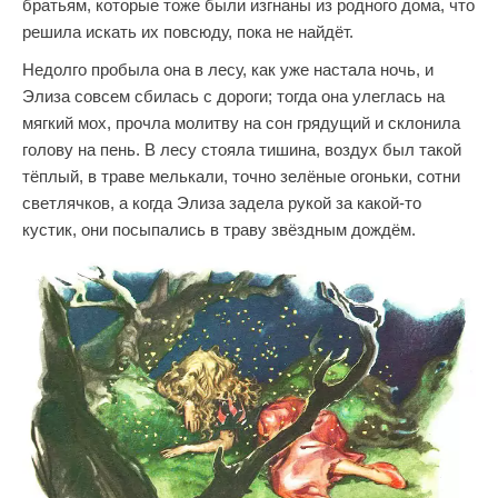
братьям, которые тоже были изгнаны из родного дома, что
решила искать их повсюду, пока не найдёт.
Недолго пробыла она в лесу, как уже настала ночь, и
Элиза совсем сбилась с дороги; тогда она улеглась на
мягкий мох, прочла молитву на сон грядущий и склонила
голову на пень. В лесу стояла тишина, воздух был такой
тёплый, в траве мелькали, точно зелёные огоньки, сотни
светлячков, а когда Элиза задела рукой за какой-то
кустик, они посыпались в траву звёздным дождём.