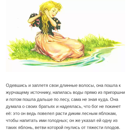
Одевшись и заплетя свои длинные волосы, она пошла к
журчащему источнику, напилась воды прямо из пригоршни
и потом пошла дальше по лесу, сама не зная куда. Она
думала о своих братьях и надеялась, что бог не покинет
её: это он ведь повелел расти диким лесным яблокам,
чтобы напитать ими голодных; он же указал ей одну из
таких яблонь, ветви которой гнулись от тяжести плодов.