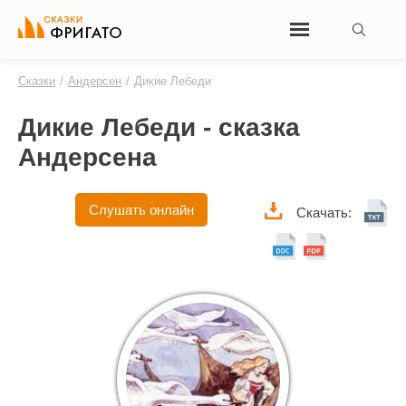
Сказки
/
Андерсен
/
Дикие Лебеди
Дикие Лебеди - сказка
Андерсена
Слушать онлайн
Скачать: