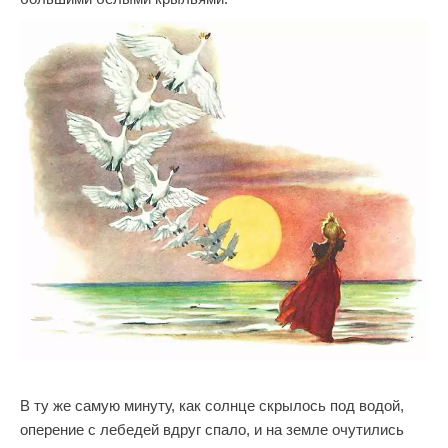
В ту же самую минуту, как солнце скрылось под водой,
оперение с лебедей вдруг спало, и на земле очутились