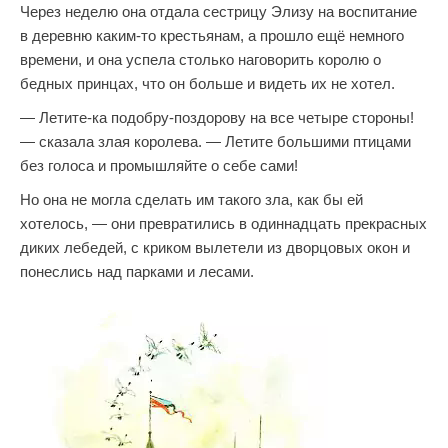
Через неделю она отдала сестрицу Элизу на воспитание
в деревню каким-то крестьянам, а прошло ещё немного
времени, и она успела столько наговорить королю о
бедных принцах, что он больше и видеть их не хотел.
— Летите-ка подобру-поздорову на все четыре стороны!
— сказала злая королева. — Летите большими птицами
без голоса и промышляйте о себе сами!
Но она не могла сделать им такого зла, как бы ей
хотелось, — они превратились в одиннадцать прекрасных
диких лебедей, с криком вылетели из дворцовых окон и
понеслись над парками и лесами.