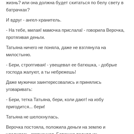
жизнь? или она должна будет скитаться по белу свету в
батрачках?
И вдруг - ангел-хранитель.
- На тебе, милая! мамочка прислала! - говорила Верочка,
протягивая деньги.
Татьяна ничего не поняла, даже не взглянула на
милостыню.
- Бери, строптивая! - увещевал ее батюшка, - добрые
господа жалуют, а ты небрежешь!
Даже мужички заинтересовались и принялись
уговаривать:
- Бери, тетка Татьяна, бери, коли дают! на избу
пригодится... бери!
Татьяна не шелохнулась.
Верочка постояла, положила деньги на землю и