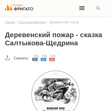
Сказки
/
Салтыков-Щедрин
/
Деревенский пожар
Деревенский пожар - сказка
Салтыкова-Щедрина
Скачать: