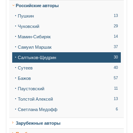
Российские авторы
Пушкин
13
Чуковский
29
Мамин-Сибиряк
14
Самуил Маршак
37
Салтыков-Щедрин
30
Сутеев
40
Бажов
57
Паустовский
11
Толстой Алексей
13
Светлана Медофф
6
Зарубежные авторы