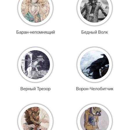
Баран-непомнящий
Бедный Волк
Верный Трезор
Ворон-Челобитчик