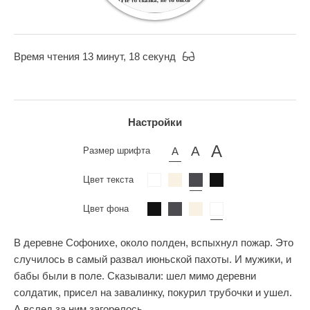
Время чтения 13 минут, 18 секунд
Настройки
Размер шрифта
Цвет текста
Цвет фона
В деревне Софонихе, около полден, вспыхнул пожар. Это
случилось в самый развал июньской пахоты. И мужики, и
бабы были в поле. Сказывали: шел мимо деревни
солдатик, присел на завалинку, покурил трубочки и ушел.
А вслед за ним загорелось.