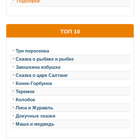
Подборки
ТОП 10
Три поросенка
Сказка о рыбаке и рыбке
Заюшкина избушка
Сказка о царе Салтане
Конек-Горбунок
Теремок
Колобок
Лиса и Журавль
Докучные сказки
Маша и медведь