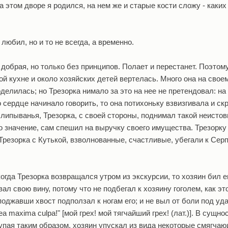
 на этом дворе я родился, на нем же и старые кости сложу - каки
любил, но и то не всегда, а временно.
добрая, но только без принципов. Полает и перестанет. Поэтому
ой кухне и около хозяйских детей вертелась. Много она на свое
делилась; но Трезорка нимало за это на нее не претендовал: на 
 сердце начинало говорить, то она потихоньку взвизгивала и ск
липыванья, Трезорка, с своей стороны, поднимал такой неистовы
го значение, сам спешил на выручку своего имущества. Трезорку
 Трезорка с Кутькой, взволнованные, счастливые, убегали к Сер
когда Трезорка возвращался утром из экскурсии, то хозяин бил е
ал свою вину, потому что не подбегал к хозяину гоголем, как э
поджавши хвост подползал к ногам его; и не выл от боли под уд
a maxima culpa!" [мой грех! мой тягчайший грех! (лат.)]. В сущнос
упая таким образом, хозяин упускал из вида некоторые смягча