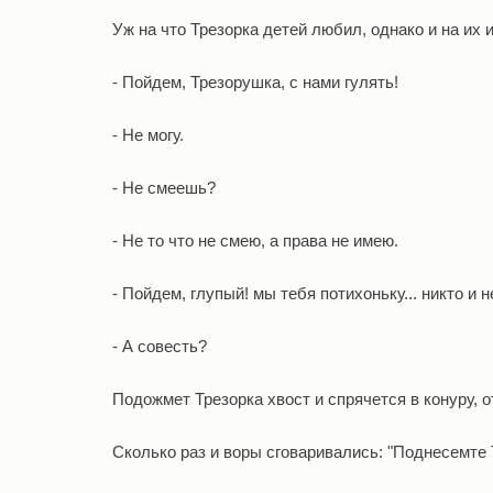
Уж на что Трезорка детей любил, однако и на их
- Пойдем, Трезорушка, с нами гулять!
- Не могу.
- Не смеешь?
- Не то что не смею, а права не имею.
- Пойдем, глупый! мы тебя потихоньку... никто и н
- А совесть?
Подожмет Трезорка хвост и спрячется в конуру, 
Сколько раз и воры сговаривались: "Поднесемте 