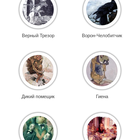
Верный Трезор
Ворон-Челобитчик
Дикий помещик
Гиена