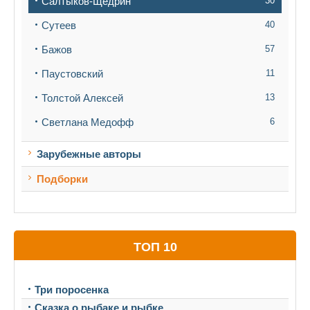
Салтыков-Щедрин
30
Сутеев
40
Бажов
57
Паустовский
11
Толстой Алексей
13
Светлана Медофф
6
Зарубежные авторы
Подборки
ТОП 10
Три поросенка
Сказка о рыбаке и рыбке