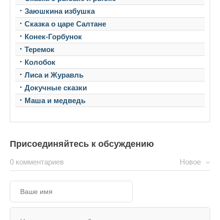
Заюшкина избушка
Сказка о царе Салтане
Конек-Горбунок
Теремок
Колобок
Лиса и Журавль
Докучные сказки
Маша и медведь
Присоединяйтесь к обсуждению
0 комментариев
Новое