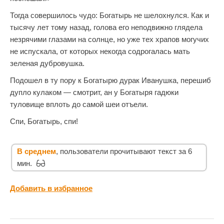
Тогда совершилось чудо: Богатырь не шелохнулся. Как и
тысячу лет тому назад, голова его неподвижно глядела
незрячими глазами на солнце, но уже тех храпов могучих
не испускала, от которых некогда содрогалась мать
зеленая дубровушка.
Подошел в ту пору к Богатырю дурак Иванушка, перешиб
дупло кулаком — смотрит, ан у Богатыря гадюки
туловище вплоть до самой шеи отъели.
Спи, Богатырь, спи!
В среднем
, пользователи прочитывают текст за 6
мин.
Добавить в избранное