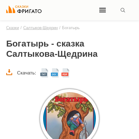
Сказки
/
Салтыков-Щедрин
/
Богатырь
Богатырь - сказка
Салтыкова-Щедрина
Скачать: