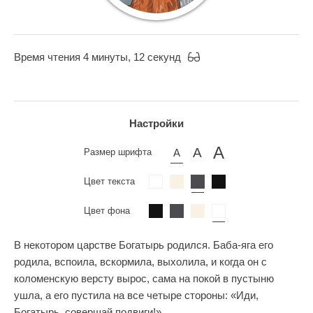
Время чтения 4 минуты, 12 секунд
Настройки
Размер шрифта
Цвет текста
Цвет фона
В некотором царстве Богатырь родился. Баба-яга его
родила, вспоила, вскормила, выхолила, и когда он с
коломенскую версту вырос, сама на покой в пустыню
ушла, а его пустила на все четыре стороны: «Иди,
Богатырь, совершай подвиги!»