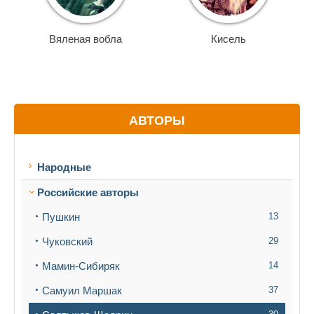
Вяленая вобла
Кисель
АВТОРЫ
Народные
Российские авторы
Пушкин
13
Чуковский
29
Мамин-Сибиряк
14
Самуил Маршак
37