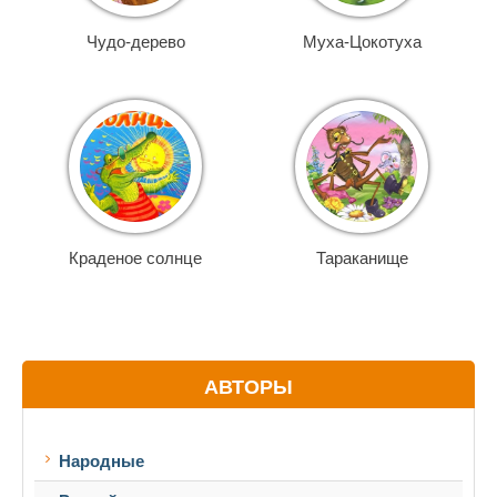
Чудо-дерево
Муха-Цокотуха
Краденое солнце
Тараканище
АВТОРЫ
Народные