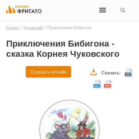
Сказки
/
Чуковский
/
Приключения Бибигона
Приключения Бибигона -
сказка Корнея Чуковского
Слушать онлайн
Скачать: