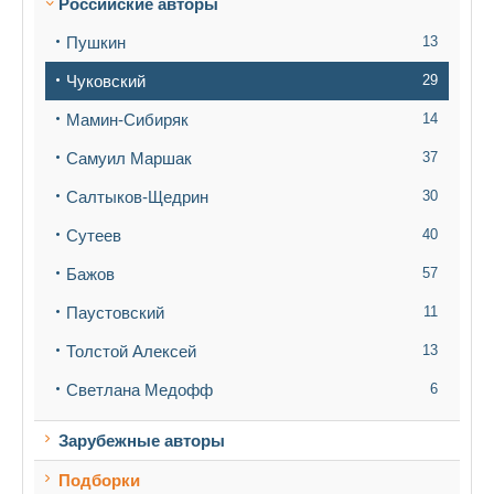
Российские авторы
Пушкин
13
Чуковский
29
Мамин-Сибиряк
14
Самуил Маршак
37
Салтыков-Щедрин
30
Сутеев
40
Бажов
57
Паустовский
11
Толстой Алексей
13
Светлана Медофф
6
Зарубежные авторы
Подборки