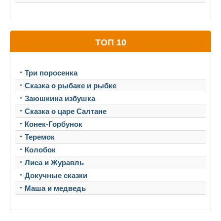
ТОП 10
Три поросенка
Сказка о рыбаке и рыбке
Заюшкина избушка
Сказка о царе Салтане
Конек-Горбунок
Теремок
Колобок
Лиса и Журавль
Докучные сказки
Маша и медведь