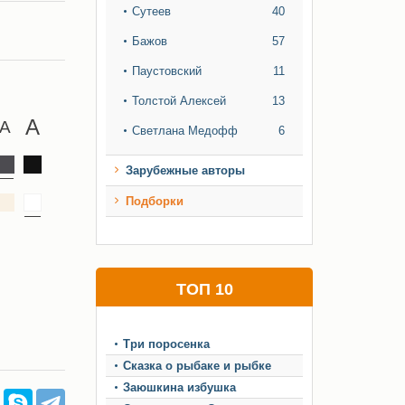
Сутеев
40
Бажов
57
Паустовский
11
Толстой Алексей
13
Светлана Медофф
6
Зарубежные авторы
Подборки
ТОП 10
Три поросенка
Сказка о рыбаке и рыбке
Заюшкина избушка