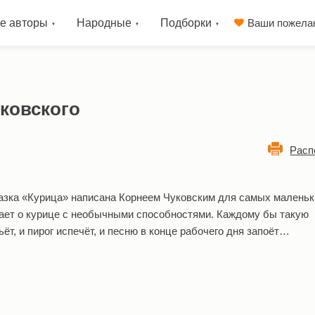
е авторы
Народные
Подборки
Ваши пожела
уковского
Расп
азка «Курица» написана Корнеем Чуковским для самых маленьк
ает о курице с необычными способностями. Каждому бы такую
т, и пирог испечёт, и песню в конце рабочего дня запоёт…