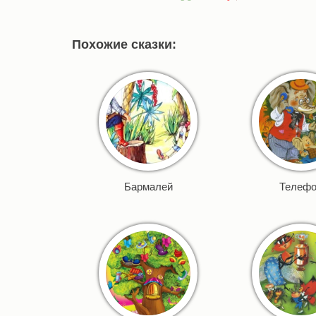
Похожие сказки:
Бармалей
Телеф