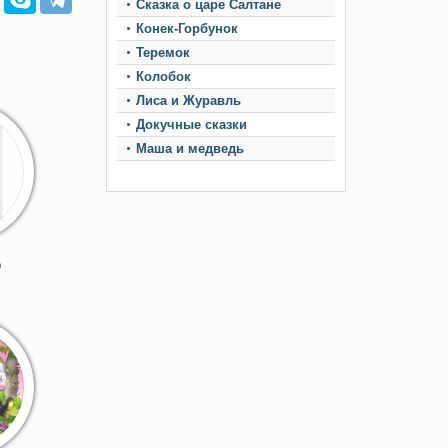
Сказка о царе Салтане
Конек-Горбунок
Теремок
Колобок
Лиса и Журавль
Докучные сказки
Маша и медведь
р