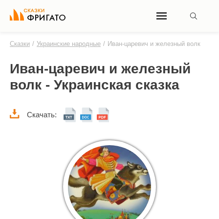
Сказки
/
Украинские народные
/
Иван-царевич и железный волк
Иван-царевич и железный
волк - Украинская сказка
Скачать: