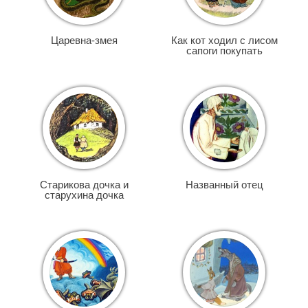
Царевна-змея
Как кот ходил с лисом
сапоги покупать
Старикова дочка и
Названный отец
старухина дочка