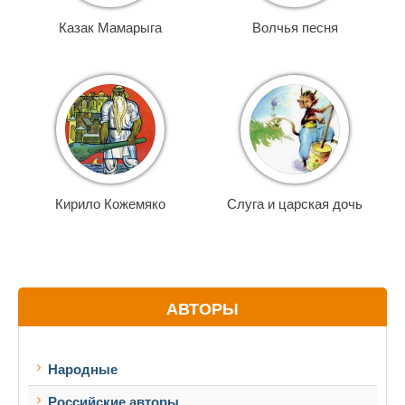
Казак Мамарыга
Волчья песня
Кирило Кожемяко
Слуга и царская дочь
АВТОРЫ
Народные
Российские авторы