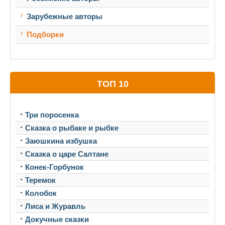
Зарубежные авторы
Подборки
ТОП 10
Три поросенка
Сказка о рыбаке и рыбке
Заюшкина избушка
Сказка о царе Салтане
Конек-Горбунок
Теремок
Колобок
Лиса и Журавль
Докучные сказки