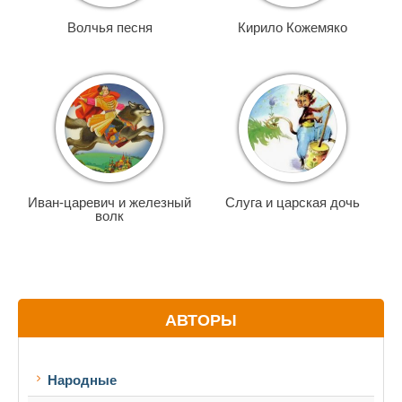
Волчья песня
Кирило Кожемяко
Иван-царевич и железный
Слуга и царская дочь
волк
АВТОРЫ
Народные