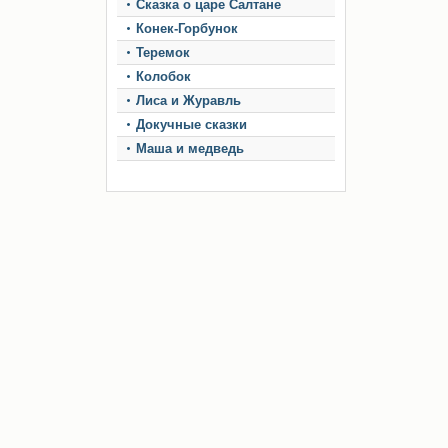
Сказка о царе Салтане
Конек-Горбунок
Теремок
Колобок
Лиса и Журавль
Докучные сказки
Маша и медведь