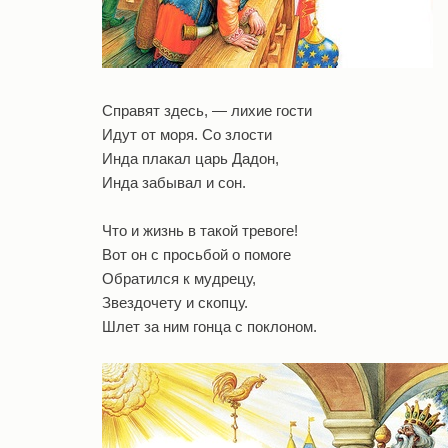
Справят здесь, — лихие гости
Идут от моря. Со злости
Инда плакал царь Дадон,
Инда забывал и сон.
Что и жизнь в такой тревоге!
Вот он с просьбой о помоге
Обратился к мудрецу,
Звездочету и скопцу.
Шлет за ним гонца с поклоном.