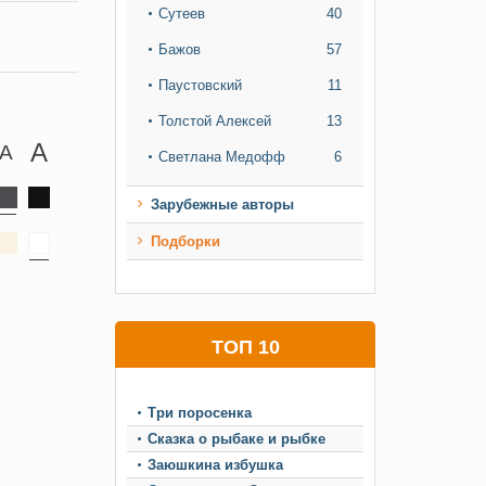
Сутеев
40
Бажов
57
Паустовский
11
Толстой Алексей
13
Светлана Медофф
6
Зарубежные авторы
Подборки
ТОП 10
Три поросенка
Сказка о рыбаке и рыбке
Заюшкина избушка