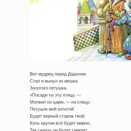
Вот мудрец перед Дадоном
Стал и вынул из мешка
Золотого петушка.
«Посади ты эту птицу, —
Молвил он царю, — на спицу;
Петушок мой золотой
Будет верный сторож твой:
Коль кругом всё будет мирно,
Так сидеть он будет смирно;