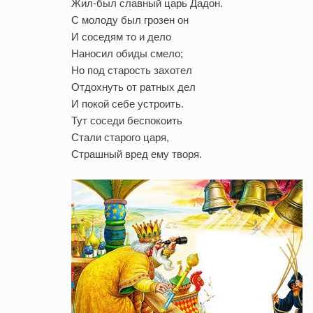
Жил-был славный царь Дадон.
С молоду был грозен он
И соседям то и дело
Наносил обиды смело;
Но под старость захотел
Отдохнуть от ратных дел
И покой себе устроить.
Тут соседи беспокоить
Стали старого царя,
Страшный вред ему творя.