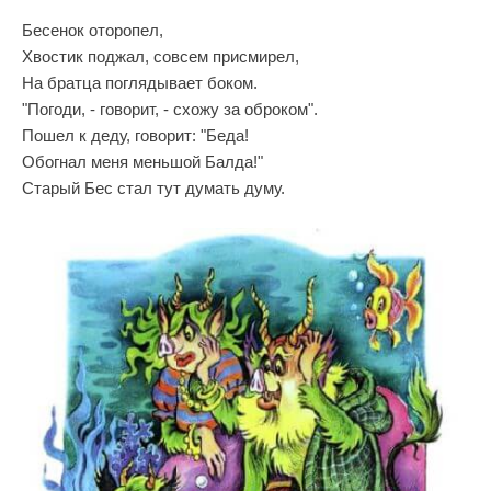
Бесенок оторопел,
Хвостик поджал, совсем присмирел,
На братца поглядывает боком.
"Погоди, - говорит, - схожу за оброком".
Пошел к деду, говорит: "Беда!
Обогнал меня меньшой Балда!"
Старый Бес стал тут думать думу.