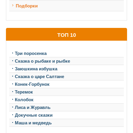
Подборки
ТОП 10
Три поросенка
Сказка о рыбаке и рыбке
Заюшкина избушка
Сказка о царе Салтане
Конек-Горбунок
Теремок
Колобок
Лиса и Журавль
Докучные сказки
Маша и медведь