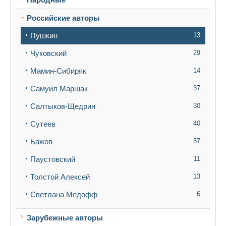
Российские авторы
Пушкин
13
Чуковский
29
Мамин-Сибиряк
14
Самуил Маршак
37
Салтыков-Щедрин
30
Сутеев
40
Бажов
57
Паустовский
11
Толстой Алексей
13
Светлана Медофф
6
Зарубежные авторы