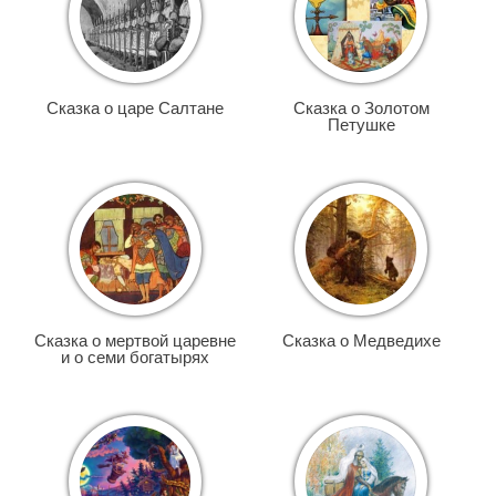
Сказка о царе Салтане
Сказка о Золотом
Петушке
Сказка о мертвой царевне
Сказка о Медведихе
и о семи богатырях