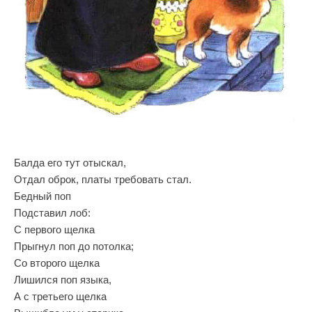
Балда его тут отыскал,
Отдал оброк, платы требовать стал.
Бедный поп
Подставил лоб:
С первого щелка
Прыгнул поп до потолка;
Со второго щелка
Лишился поп языка,
А с третьего щелка