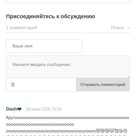
Присоединяйтесь к обсуждению
1 комментарий
Новое
Отправить комментарий
Dash❤️
29 июня 2026 15:18
Крутооооооооооооооооооооооооооооооооооооооооооооооо
оооооооооооооооооооооооооооо
ооооооооооооооооооооооооооооооооооооо😻😻😻😽🥰😘😚