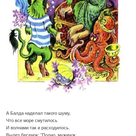
А Балда наделал такого шуму,
Что все море смутилось
И волнами так и расходилось.
Вылез бесенок: "Полно, мужичок,