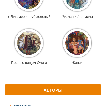
У Лукоморья дуб зеленый
Руслан и Людмила
Песнь о вещем Олеге
Жених
АВТОРЫ
Народные