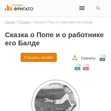
Сказки
/
Пушкин
/
Сказка о Попе и о работнике его Балде
Сказка о Попе и о работнике
его Балде
Слушать онлайн
Скачать: