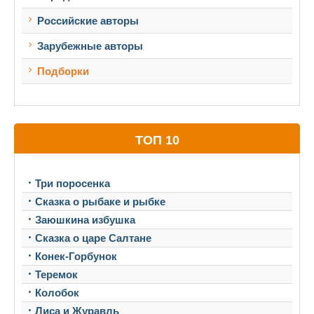
Российские авторы
Зарубежные авторы
Подборки
ТОП 10
Три поросенка
Сказка о рыбаке и рыбке
Заюшкина избушка
Сказка о царе Салтане
Конек-Горбунок
Теремок
Колобок
Лиса и Журавль