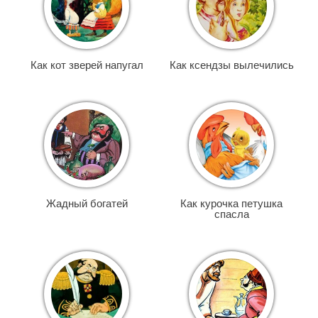
Как кот зверей напугал
Как ксендзы вылечились
Жадный богатей
Как курочка петушка
спасла