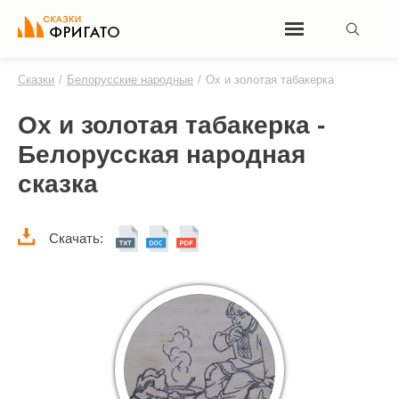
Сказки
/
Белорусские народные
/
Ох и золотая табакерка
Ох и золотая табакерка -
Белорусская народная
сказка
Скачать: