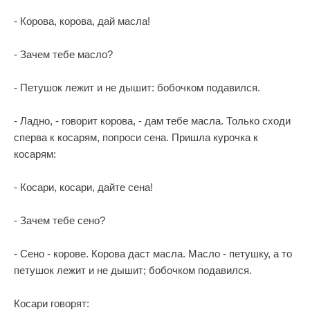
- Корова, корова, дай масла!
- Зачем тебе масло?
- Петушок лежит и не дышит: бобочком подавился.
- Ладно, - говорит корова, - дам тебе масла. Только сходи
сперва к косарям, попроси сена. Пришла курочка к
косарям:
- Косари, косари, дайте сена!
- Зачем тебе сено?
- Сено - корове. Корова даст масла. Масло - петушку, а то
петушок лежит и не дышит; бобочком подавился.
Косари говорят: