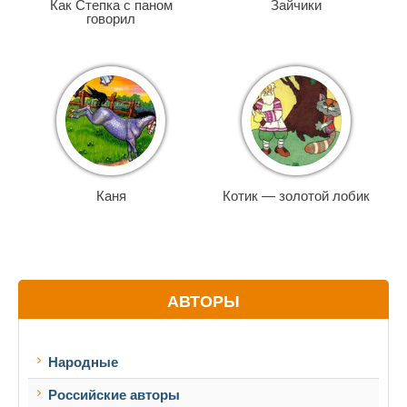
Как Степка с паном
Зайчики
говорил
Каня
Котик — золотой лобик
АВТОРЫ
Народные
Российские авторы