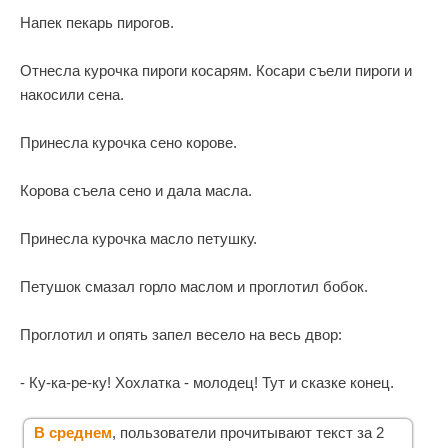
Напек пекарь пирогов.
Отнесла курочка пироги косарям. Косари съели пироги и
накосили сена.
Принесла курочка сено корове.
Корова съела сено и дала масла.
Принесла курочка масло петушку.
Петушок смазал горло маслом и проглотил бобок.
Проглотил и опять запел весело на весь двор:
- Ку-ка-ре-ку! Хохлатка - молодец! Тут и сказке конец.
В среднем
, пользователи прочитывают текст за 2