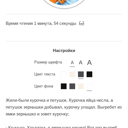
Время чтения 1 минута, 54 секунды
Настройки
Размер шрифта
Цвет текста
Цвет фона
Жили-были курочка и петушок. Курочка яйца несла, а
петушок зернышки добывал, курочку угощал. Выгребет из
ямки зернышко и зовет курочку;
- Ко-ко-ко, Хохлатка, я зернышко нашел! Вот раз выгреб