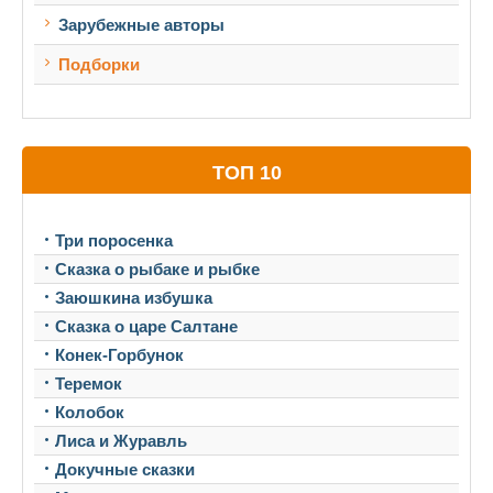
Зарубежные авторы
Подборки
ТОП 10
Три поросенка
Сказка о рыбаке и рыбке
Заюшкина избушка
Сказка о царе Салтане
Конек-Горбунок
Теремок
Колобок
Лиса и Журавль
Докучные сказки