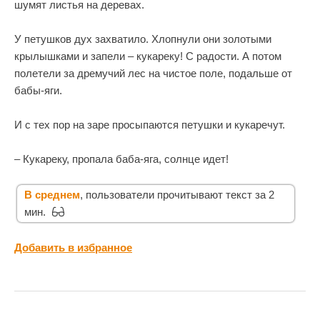
шумят листья на деревах.
У петушков дух захватило. Хлопнули они золотыми
крылышками и запели – кукареку! С радости. А потом
полетели за дремучий лес на чистое поле, подальше от
бабы-яги.
И с тех пор на заре просыпаются петушки и кукаречут.
– Кукареку, пропала баба-яга, солнце идет!
В среднем
, пользователи прочитывают текст за 2
мин.
Добавить в избранное