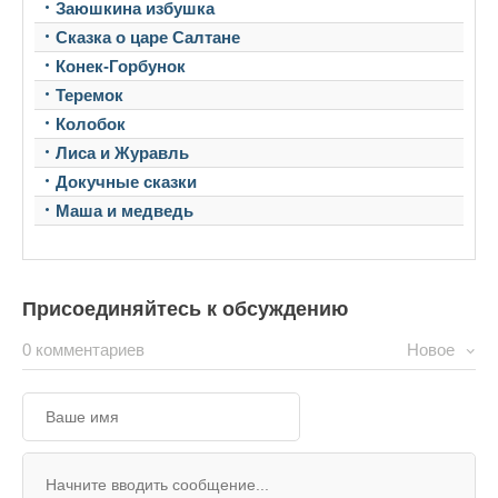
Заюшкина избушка
Сказка о царе Салтане
Конек-Горбунок
Теремок
Колобок
Лиса и Журавль
Докучные сказки
Маша и медведь
Присоединяйтесь к обсуждению
0 комментариев
Новое