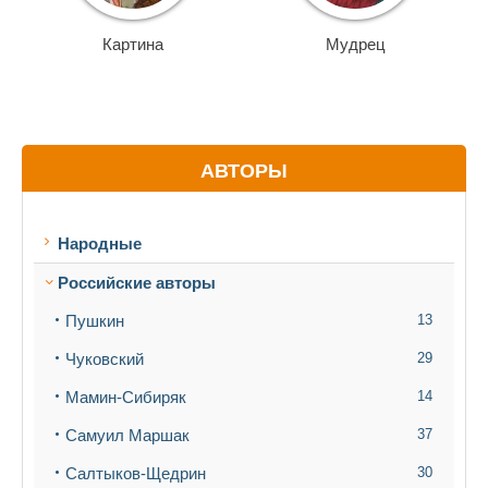
Картина
Мудрец
АВТОРЫ
Народные
Российские авторы
Пушкин
13
Чуковский
29
Мамин-Сибиряк
14
Самуил Маршак
37
Салтыков-Щедрин
30