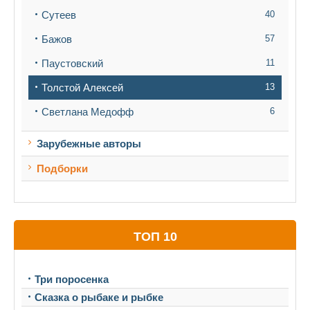
Сутеев
40
Бажов
57
Паустовский
11
Толстой Алексей
13
Светлана Медофф
6
Зарубежные авторы
Подборки
ТОП 10
Три поросенка
Сказка о рыбаке и рыбке