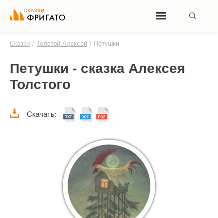
Сказки
/
Толстой Алексей
/
Петушки
Петушки - сказка Алексея
Толстого
Скачать: