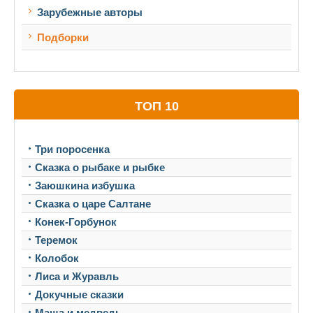
Зарубежные авторы
Подборки
ТОП 10
Три поросенка
Сказка о рыбаке и рыбке
Заюшкина избушка
Сказка о царе Салтане
Конек-Горбунок
Теремок
Колобок
Лиса и Журавль
Докучные сказки
Маша и медведь