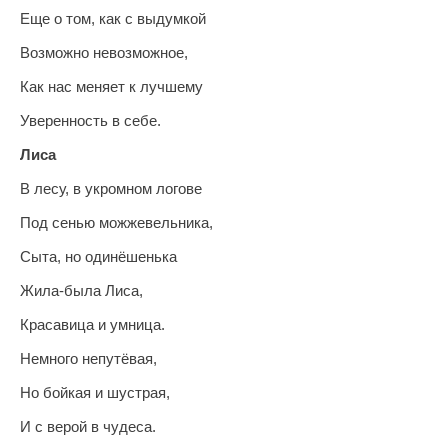
Еще о том, как с выдумкой
Возможно невозможное,
Как нас меняет к лучшему
Уверенность в себе.
Лиса
В лесу, в укромном логове
Под сенью можжевельника,
Сыта, но одинёшенька
Жила-была Лиса,
Красавица и умница.
Немного непутёвая,
Но бойкая и шустрая,
И с верой в чудеса.