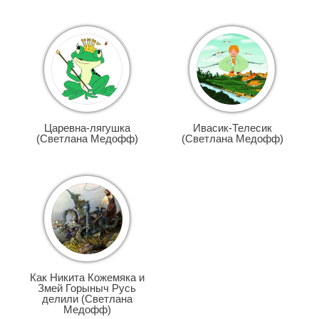
Царевна-лягушка
Ивасик-Телесик
(Светлана Медофф)
(Светлана Медофф)
Как Никита Кожемяка и
Змей Горыныч Русь
делили (Светлана
Медофф)