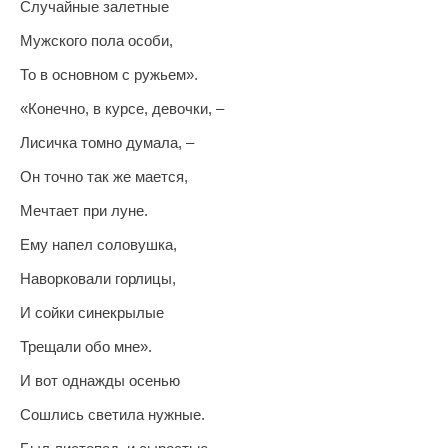
Случайные залетные
Мужского пола особи,
То в основном с ружьем».
«Конечно, в курсе, девочки, –
Лисичка томно думала, –
Он точно так же мается,
Мечтает при луне.
Ему напел соловушка,
Наворковали горлицы,
И сойки синекрылые
Трещали обо мне».
И вот однажды осенью
Сошлись светила нужные.