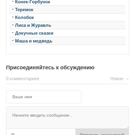
Конек-Горбунок
Теремок
Колобок
Лиса и Журавль
Докучные сказки
Маша и медведь
Присоединяйтесь к обсуждению
0 комментариев
Новое