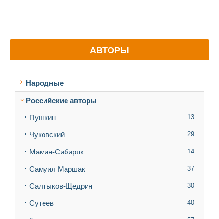
АВТОРЫ
Народные
Российские авторы
Пушкин
13
Чуковский
29
Мамин-Сибиряк
14
Самуил Маршак
37
Салтыков-Щедрин
30
Сутеев
40