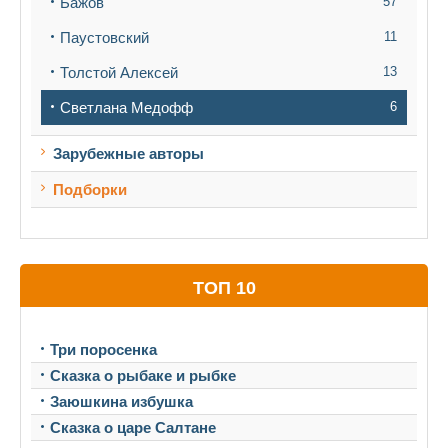
Бажов
57
Паустовский
11
Толстой Алексей
13
Светлана Медофф
6
Зарубежные авторы
Подборки
ТОП 10
Три поросенка
Сказка о рыбаке и рыбке
Заюшкина избушка
Сказка о царе Салтане