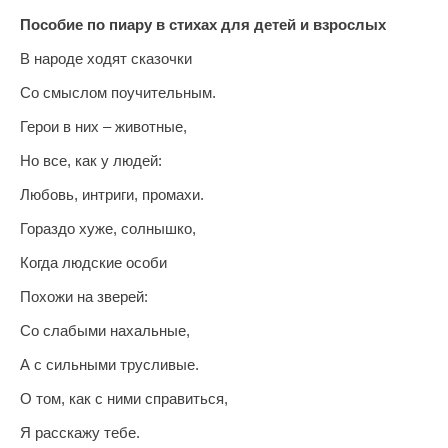
Пособие по пиару в стихах для детей и взрослых
В народе ходят сказочки
Со смыслом поучительным.
Герои в них – животные,
Но все, как у людей:
Любовь, интриги, промахи.
Гораздо хуже, солнышко,
Когда людские особи
Похожи на зверей:
Со слабыми нахальные,
А с сильными трусливые.
О том, как с ними справиться,
Я расскажу тебе.