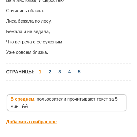
Был листопад, и сыростью
Сочились облака.
Лиса бежала по лесу,
Бежала и не ведала,
Что встреча с ее суженым
Уже совсем близка.
СТРАНИЦЫ:
1
2
3
4
5
В среднем
, пользователи прочитывают текст за 5
мин.
Добавить в избранное