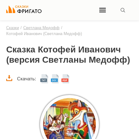
Сказки
/
Светлана Медофф
/
Котофей Иванович (Светлана Медофф)
Сказка Котофей Иванович
(версия Светланы Медофф)
Скачать: