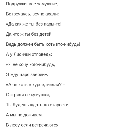
Подружки, все замужние,
Встречаясь, вечно ахали:
«Да как же ты без пары-то!
Да что ж ты без детей!
Ведь должен быть хоть кто-нибудь!
А у Лисички отповедь:
«Я не хочу кого-нибудь,
Я жду царя зверей».
«А он хоть в курсе, милая? –
Острили ее кумушки, –
Ты будешь ждать до старости,
А мы не доживем.
В лесу если встречаются