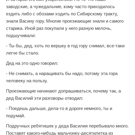
заводские, а чужедальние, кому часто приходилось
ездить либо с обозами ходить по Сибирскому тракту,
знали Васину гору. Многие проезжающие знали и самого
старика. Иной раз покупали у него разную мелочь,
подшучивали:
- Ты бы, дед, хоть по вершку в год гору снимал, все-таки
легче бы стало.
Дед на это одно говорил:
- Не снимать, а наращивать бы надо, потому эта гора
человеку на пользу.
Проезжающие начинают допрашиваться, почему так, а
дед Василий эти разговоры отводил:
- Поедешь дальше, дела-то в дороге немного, ты и
подумай.
Подручных ребятишек у деда Василия перебывало много.
Поставят какого-нибудь мальчонку-десятилетка из