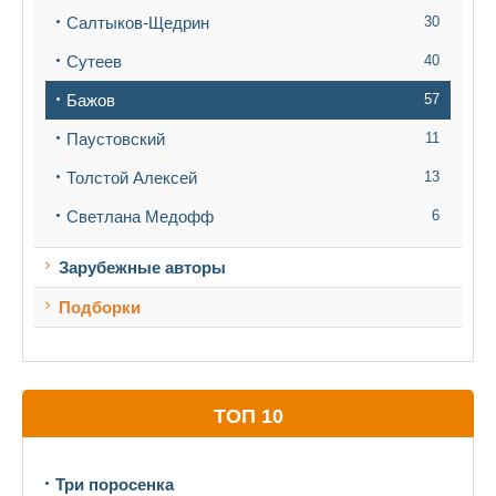
Салтыков-Щедрин
30
Сутеев
40
Бажов
57
Паустовский
11
Толстой Алексей
13
Светлана Медофф
6
Зарубежные авторы
Подборки
ТОП 10
Три поросенка