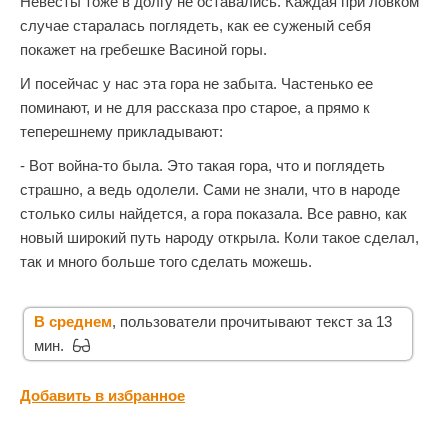
Невесты тоже в долгу не оставались. Каждая при ловком
случае старалась поглядеть, как ее суженый себя
покажет на гребешке Васиной горы.
И посейчас у нас эта гора не забыта. Частенько ее
поминают, и не для рассказа про старое, а прямо к
теперешнему прикладывают:
- Вот война-то была. Это такая гора, что и поглядеть
страшно, а ведь одолели. Сами не знали, что в народе
столько силы найдется, а гора показала. Все равно, как
новый широкий путь народу открыла. Коли такое сделал,
так и много больше того сделать можешь.
В среднем
, пользователи прочитывают текст за 13
мин.
Добавить в избранное