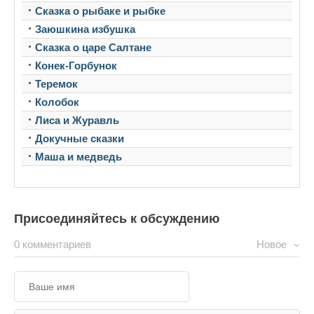
Сказка о рыбаке и рыбке
Заюшкина избушка
Сказка о царе Салтане
Конек-Горбунок
Теремок
Колобок
Лиса и Журавль
Докучные сказки
Маша и медведь
Присоединяйтесь к обсуждению
0 комментариев
Новое