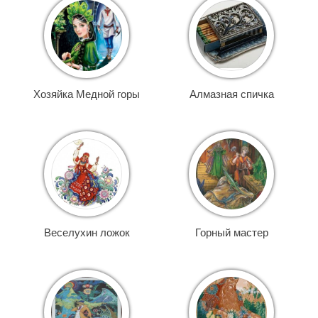
Хозяйка Медной горы
Алмазная спичка
Веселухин ложок
Горный мастер