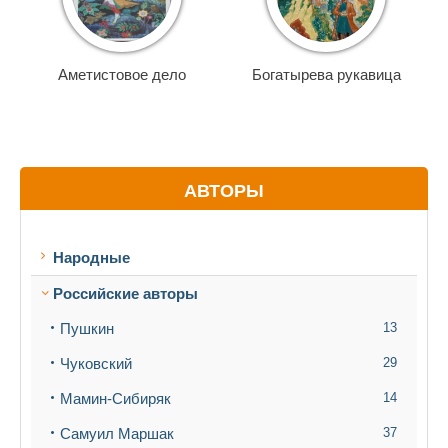
Аметистовое дело
Богатырева рукавица
АВТОРЫ
Народные
Российские авторы
Пушкин
13
Чуковский
29
Мамин-Сибиряк
14
Самуил Маршак
37