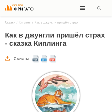
Сказки
/
Киплинг
/
Как в джунгли пришёл страх
Как в джунгли пришёл страх
- сказка Киплинга
Скачать: