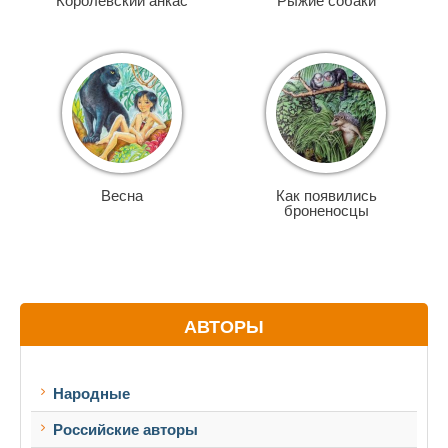
Королевский анкас
Рыжие собаки
Весна
Как появились
броненосцы
АВТОРЫ
Народные
Российские авторы