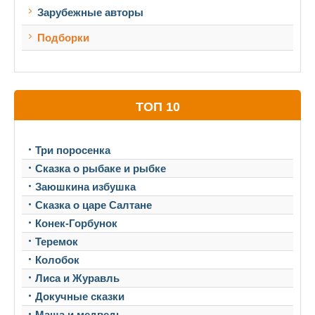
Зарубежные авторы
Подборки
ТОП 10
Три поросенка
Сказка о рыбаке и рыбке
Заюшкина избушка
Сказка о царе Салтане
Конек-Горбунок
Теремок
Колобок
Лиса и Журавль
Докучные сказки
Маша и медведь