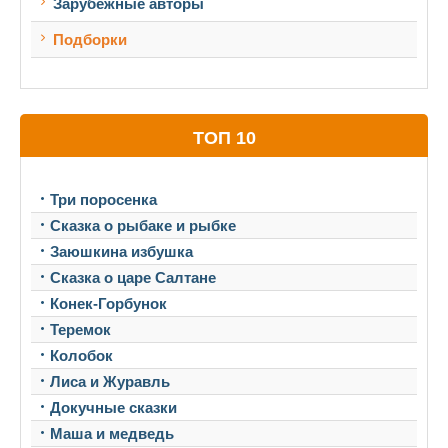
Зарубежные авторы
Подборки
ТОП 10
Три поросенка
Сказка о рыбаке и рыбке
Заюшкина избушка
Сказка о царе Салтане
Конек-Горбунок
Теремок
Колобок
Лиса и Журавль
Докучные сказки
Маша и медведь