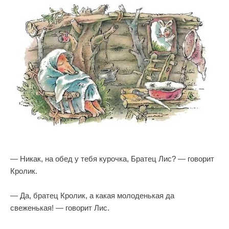
— Никак, на обед у тебя курочка, Братец Лис? — говорит
Кролик.
— Да, братец Кролик, а какая молоденькая да
свеженькая! — говорит Лис.