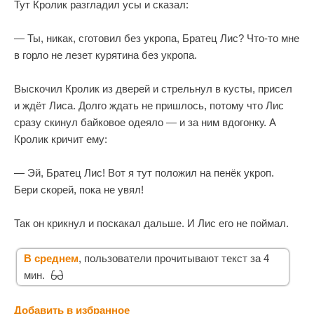
Тут Кролик разгладил усы и сказал:
— Ты, никак, сготовил без укропа, Братец Лис? Что-то мне
в горло не лезет курятина без укропа.
Выскочил Кролик из дверей и стрельнул в кусты, присел
и ждёт Лиса. Долго ждать не пришлось, потому что Лис
сразу скинул байковое одеяло — и за ним вдогонку. А
Кролик кричит ему:
— Эй, Братец Лис! Вот я тут положил на пенёк укроп.
Бери скорей, пока не увял!
Так он крикнул и поскакал дальше. И Лис его не поймал.
В среднем
, пользователи прочитывают текст за 4
мин.
Добавить в избранное