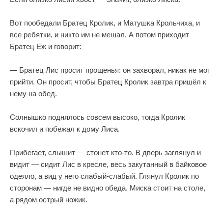
Вот пообедали Братец Кролик, и Матушка Крольчиха, и
все ребятки, и никто им не мешал. А потом приходит
Братец Еж и говорит:
— Братец Лис просит прощенья: он захворал, никак не мог
прийти. Он просит, чтобы Братец Кролик завтра пришёл к
нему на обед.
Солнышко поднялось совсем высоко, тогда Кролик
вскочил и побежал к дому Лиса.
Прибегает, слышит — стонет кто-то. В дверь заглянул и
видит — сидит Лис в кресле, весь закутанный в байковое
одеяло, а вид у него слабый-слабый. Глянул Кролик по
сторонам — нигде не видно обеда. Миска стоит на столе,
а рядом острый ножик.