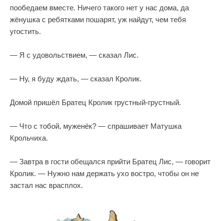
пообедаем вместе. Ничего такого нет у нас дома, да
жёнушка с ребятками пошарят, уж найдут, чем тебя
угостить.
— Я с удовольствием, — сказал Лис.
— Ну, я буду ждать, — сказал Кролик.
Домой пришёл Братец Кролик грустный-грустный.
— Что с тобой, муженёк? — спрашивает Матушка
Крольчиха.
— Завтра в гости обещался прийти Братец Лис, — говорит
Кролик. — Нужно нам держать ухо востро, чтобы он не
застал нас врасплох.