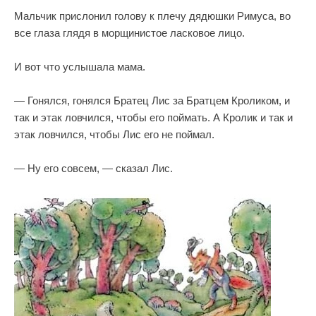
Мальчик прислонил голову к плечу дядюшки Римуса, во
все глаза глядя в морщинистое ласковое лицо.
И вот что услышала мама.
— Гонялся, гонялся Братец Лис за Братцем Кроликом, и
так и этак ловчился, чтобы его поймать. А Кролик и так и
этак ловчился, чтобы Лис его не поймал.
— Ну его совсем, — сказал Лис.