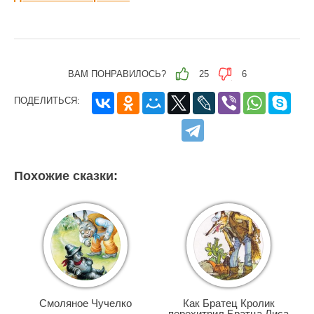
ВАМ ПОНРАВИЛОСЬ?
25
6
ПОДЕЛИТЬСЯ:
Похожие сказки:
Смоляное Чучелко
Как Братец Кролик
перехитрил Братца Лиса