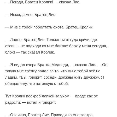
— Погоди, Братец Кролик! — сказал Лис.
— Некогда мне, Братец Лис.
— Мне с тобой поболтать охота, Братец Кролик.
— Ладно, Братец Лис. Только ты оттуда кричи, где
стоишь, не подходи ко мне близко: блох у меня сегодня,
блох! — так сказал Кролик.
— Я видал вчера Братца Медведя, — сказал Лис. — Он
такую мне трёпку задал за то, что мы с тобой всё не
ладим. «Вы, говорит, соседи, должны жить дружно». Я
обещал ему, что потолкую с тобой.
Тут Кролик поскрёб лапкой за ухом — вроде как от
радости, — встал и говорит:
— Отлично, Братец Лис. Приходи ко мне завтра,