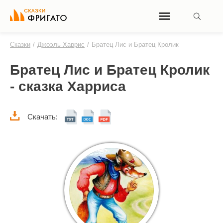
Сказки
/
Джоэль Харрис
/
Братец Лис и Братец Кролик
Братец Лис и Братец Кролик
- сказка Харриса
Скачать: