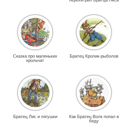
Сказка про маленьких
Братец Кролик-рыболов
крольчат
Братец Лис и лягушки
Как Братец Волк попал в
беду