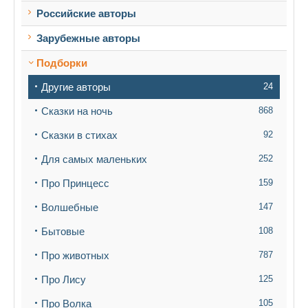
Российские авторы
Зарубежные авторы
Подборки
Другие авторы
24
Сказки на ночь
868
Сказки в стихах
92
Для самых маленьких
252
Про Принцесс
159
Волшебные
147
Бытовые
108
Про животных
787
Про Лису
125
Про Волка
105