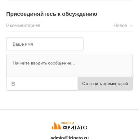
Присоединяйтесь к обсуждению
0 комментариев
Новое
Отправить комментарий
admin@frigato.ru