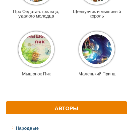
Про Федота-стрельца,
Щелкунчик и мышиный
удалого молодца
король
Мышонок Пик
Маленький Принц
АВТОРЫ
Народные