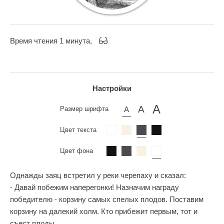
Время чтения 1 минута,
Настройки
Размер шрифта
Цвет текста
Цвет фона
Однажды заяц встретил у реки черепаху и сказал:
- Давай побежим наперегонки! Назначим награду
победителю - корзину самых спелых плодов. Поставим
корзину на далекий холм. Кто прибежит первым, тот и
съест плоды.