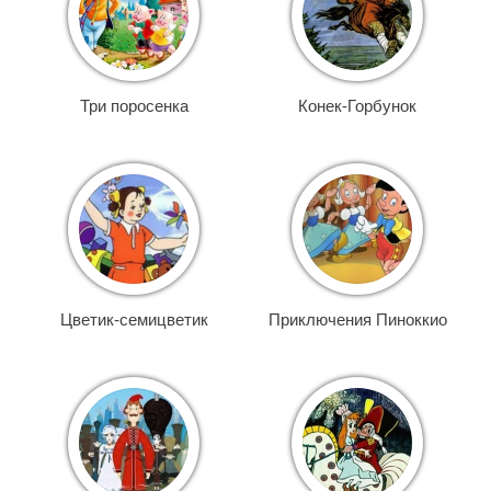
Три поросенка
Конек-Горбунок
Цветик-семицветик
Приключения Пиноккио