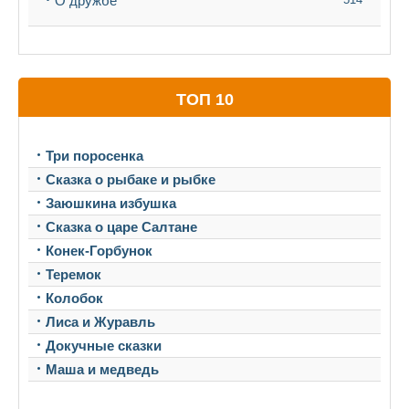
О дружбе
ТОП 10
Три поросенка
Сказка о рыбаке и рыбке
Заюшкина избушка
Сказка о царе Салтане
Конек-Горбунок
Теремок
Колобок
Лиса и Журавль
Докучные сказки
Маша и медведь