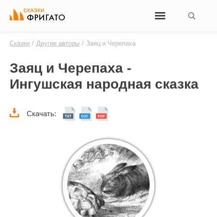
Сказки
/
Другие авторы
/
Заяц и Черепаха
Заяц и Черепаха -
Ингушская народная сказка
Скачать: