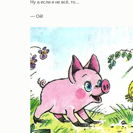
Ну а если и не всё, то…
— Ой!