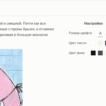
й и смешной. Почти как все
Настройки
зные стороны брызги, и отчаянно
Размер шрифта
ворачивая в большое мохнатое
Цвет текста
Цвет фона