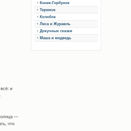
Конек-Горбунок
Теремок
Колобок
Лиса и Журавль
Докучные сказки
Маша и медведь
всё: и
й
 солнца —
ть, что