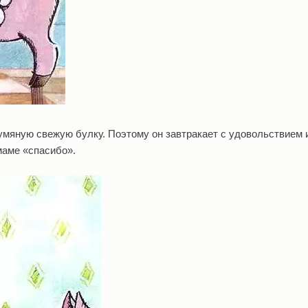
умяную свежую булку. Поэтому он завтракает с удовольствием 
маме «спасибо».