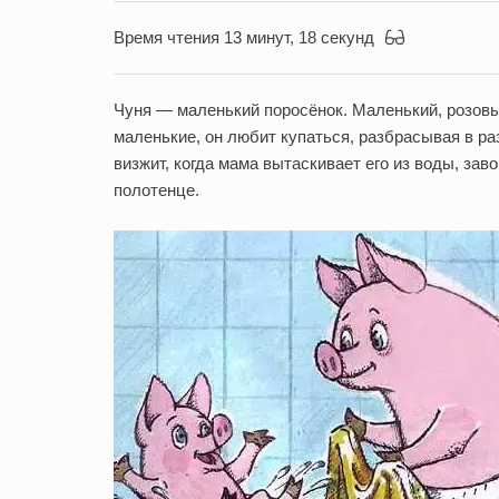
Время чтения 13 минут, 18 секунд
Чуня — маленький поросёнок. Маленький, розовы
маленькие, он любит купаться, разбрасывая в ра
визжит, когда мама вытаскивает его из воды, за
полотенце.