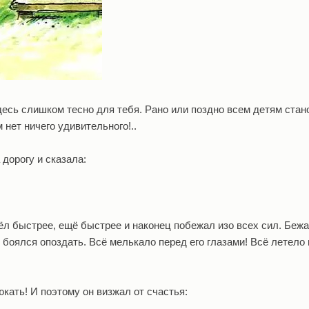
десь слишком тесно для тебя. Рано или поздно всем детям стан
 нет ничего удивительного!..
 дорогу и сказала:
ёл быстрее, ещё быстрее и наконец побежал изо всех сил. Бежа
о боялся опоздать. Всё мелькало перед его глазами! Всё летело
кать! И поэтому он визжал от счастья: