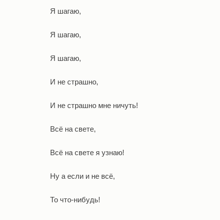
Я шагаю,
Я шагаю,
Я шагаю,
И не страшно,
И не страшно мне ничуть!
Всё на свете,
Всё на свете я узнаю!
Ну а если и не всё,
То что-нибудь!