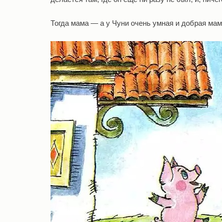
Тогда мама — а у Чуни очень умная и добрая мама