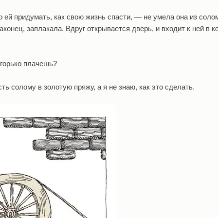
о ей придумать, как свою жизнь спасти, — не умела она из соло
наконец, заплакала. Вдруг открывается дверь, и входит к ней в 
 горько плачешь?
ь солому в золотую пряжу, а я не знаю, как это сделать.