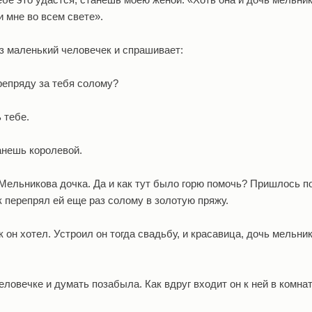
и мне во всем свете».
аз маленький человечек и спрашивает:
ерепряду за тебя солому?
 тебе.
анешь королевой.
 Мельникова дочка. Да и как тут было горю помочь? Пришлось п
ек перепрял ей еще раз солому в золотую пряжу.
 он хотел. Устроил он тогда свадьбу, и красавица, дочь мельник
человечке и думать позабыла. Как вдруг входит он к ней в комнат