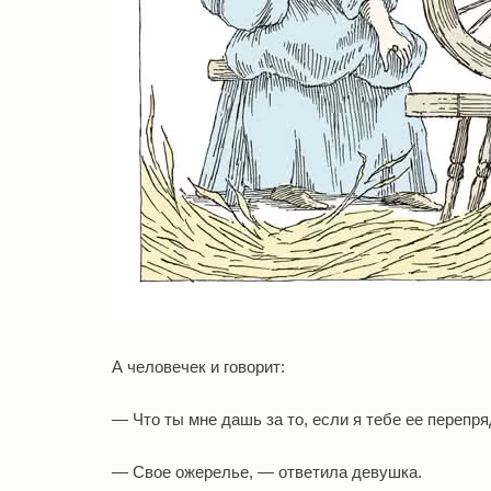
А человечек и говорит:
— Что ты мне дашь за то, если я тебе ее перепр
— Свое ожерелье, — ответила девушка.