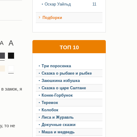
Оскар Уайльд
11
Подборки
ТОП 10
Три поросенка
Сказка о рыбаке и рыбке
Заюшкина избушка
Сказка о царе Салтане
в замок, я
Конек-Горбунок
Теремок
Колобок
Лиса и Журавль
Докучные сказки
, то не
Маша и медведь