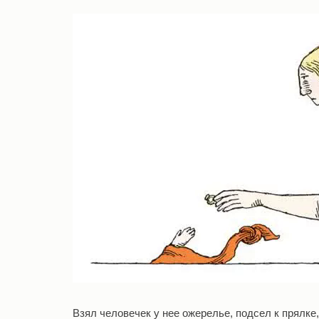
Взял человечек у нее ожерелье, подсел к прялке