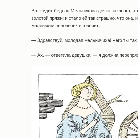
Вот сидит бедная Мельникова дочка, не знает, чт
золотой пряжи; и стало ей так страшно, что она, 
маленький человечек и говорит:
— Здравствуй, молодая мельничиха! Чего ты так
— Ax, — ответила девушка, — я должна перепряст