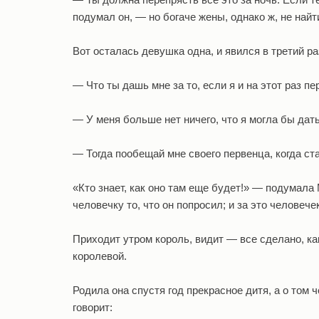
подумал он, — но богаче жены, однако ж, не найт
Вот осталась девушка одна, и явился в третий р
— Что ты дашь мне за то, если я и на этот раз п
— У меня больше нет ничего, что я могла бы дать
— Тогда пообещай мне своего первенца, когда ст
«Кто знает, как оно там еще будет!» — подумала
человечку то, что он попросил; и за это человеч
Приходит утром король, видит — все сделано, как
королевой.
Родила она спустя год прекрасное дитя, а о том 
говорит: