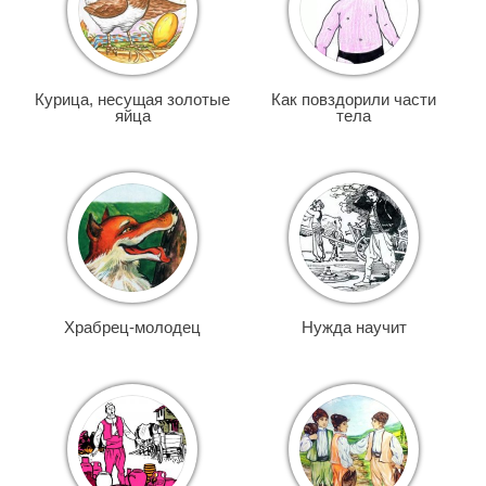
Курица, несущая золотые
Как повздорили части
яйца
тела
Храбрец-молодец
Нужда научит