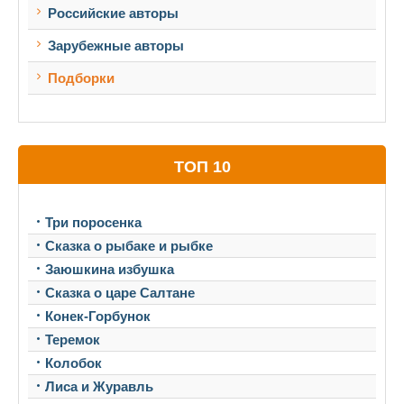
Российские авторы
Зарубежные авторы
Подборки
ТОП 10
Три поросенка
Сказка о рыбаке и рыбке
Заюшкина избушка
Сказка о царе Салтане
Конек-Горбунок
Теремок
Колобок
Лиса и Журавль