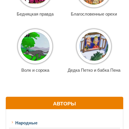
Бедняцкая правда
Благословенные орехи
Волк и сорока
Дедка Петко и бабка Пена
АВТОРЫ
Народные